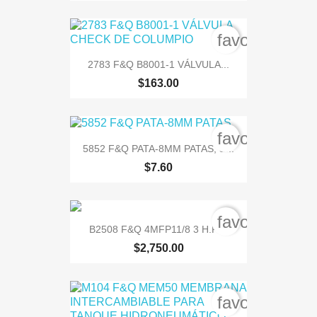
favorite_bord
2783 F&Q B8001-1 VÁLVULA...
$163.00
favorite_bord
5852 F&Q PATA-8MM PATAS, &...
$7.60
favorite_bord
B2508 F&Q 4MFP11/8 3 H.P....
$2,750.00
favorite_bord