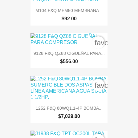
M104 F&Q MEM50 MEMBRANA...
$92.00
favorite_bord
9128 F&Q QZ88 CIGUEÑAL PARA...
$556.00
favorite_bord
1252 F&Q 80WQ1.1-4P BOMBA...
$7,029.00