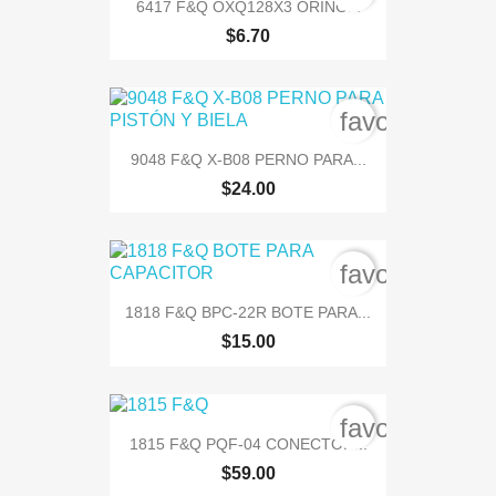
6417 F&Q OXQ128X3 ORING...
$6.70
favorite_bord
9048 F&Q X-B08 PERNO PARA...
$24.00
favorite_bord
1818 F&Q BPC-22R BOTE PARA...
$15.00
favorite_bord
1815 F&Q PQF-04 CONECTOR...
$59.00