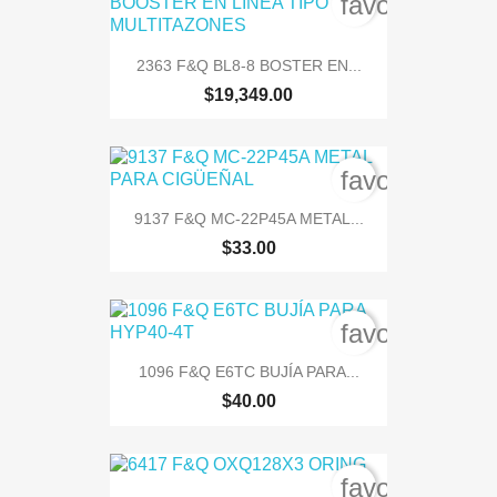
favorite_bord
2363 F&Q BL8-8 BOSTER EN...
$19,349.00
favorite_bord
9137 F&Q MC-22P45A METAL...
$33.00
favorite_bord
1096 F&Q E6TC BUJÍA PARA...
$40.00
favorite_bord