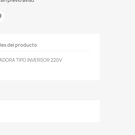
sin previo aviso.
les del producto
DADORA TIPO INVERSOR 220V