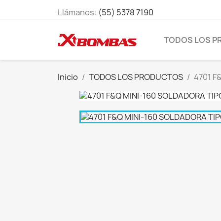
Llámanos:
(55) 5378 7190
TODOS LOS 
Inicio
TODOS LOS PRODUCTOS
4701 F