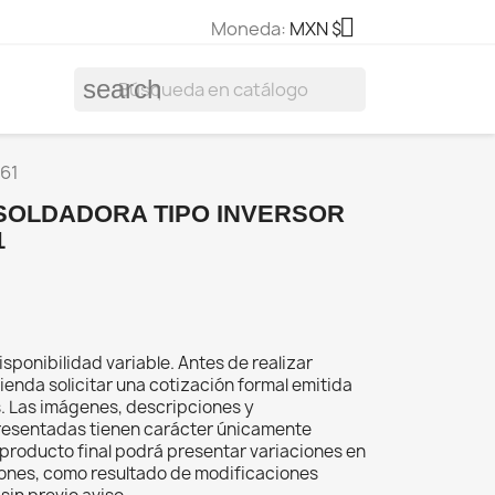

Moneda:
MXN $
search
61
0 SOLDADORA TIPO INVERSOR
1
isponibilidad variable. Antes de realizar
ienda solicitar una cotización formal emitida
s. Las imágenes, descripciones y
resentadas tienen carácter únicamente
el producto final podrá presentar variaciones en
iones, como resultado de modificaciones