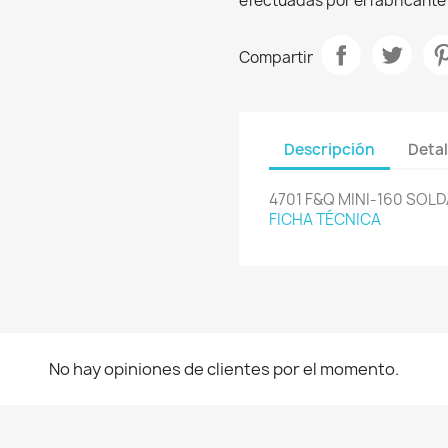
efectuadas por el fabricante 
Compartir
Descripción
Detal
4701 F&Q MINI-160 SOL
FICHA TÉCNICA
No hay opiniones de clientes por el momento.