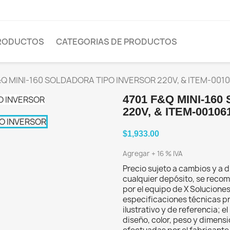
PRODUCTOS
CATEGORIAS DE PRODUCTOS
&Q MINI-160 SOLDADORA TIPO INVERSOR 220V, & ITEM-0010
4701 F&Q MINI-16
220V, & ITEM-00106
$1,933.00
Agregar + 16 % IVA
Precio sujeto a cambios y a d
cualquier depósito, se recom
por el equipo de X Solucione
especificaciones técnicas p
ilustrativo y de referencia; 
diseño, color, peso y dimens