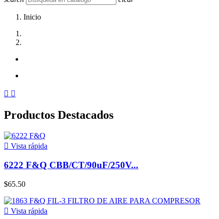
Inicio


Productos Destacados

Vista rápida
6222 F&Q CBB/CT/90uF/250V...
$65.50

Vista rápida