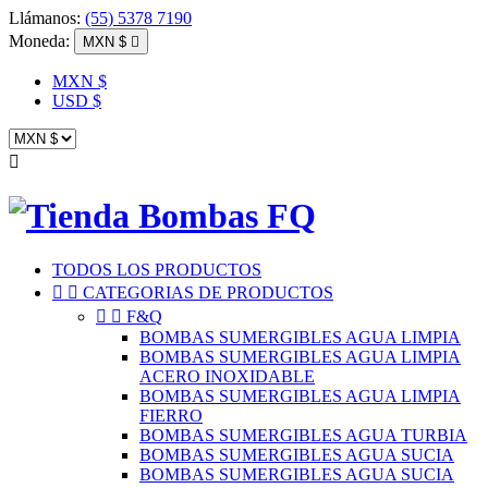
Llámanos:
(55) 5378 7190
Moneda:
MXN $

MXN $
USD $

TODOS LOS PRODUCTOS


CATEGORIAS DE PRODUCTOS


F&Q
BOMBAS SUMERGIBLES AGUA LIMPIA
BOMBAS SUMERGIBLES AGUA LIMPIA
ACERO INOXIDABLE
BOMBAS SUMERGIBLES AGUA LIMPIA
FIERRO
BOMBAS SUMERGIBLES AGUA TURBIA
BOMBAS SUMERGIBLES AGUA SUCIA
BOMBAS SUMERGIBLES AGUA SUCIA