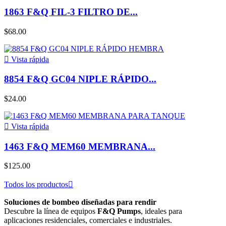
1863 F&Q FIL-3 FILTRO DE...
$68.00

Vista rápida
8854 F&Q GC04 NIPLE RÁPIDO...
$24.00

Vista rápida
1463 F&Q MEM60 MEMBRANA...
$125.00
Todos los productos

Soluciones de bombeo diseñadas para rendir
Descubre la línea de equipos
F&Q Pumps
, ideales para
aplicaciones residenciales, comerciales e industriales.