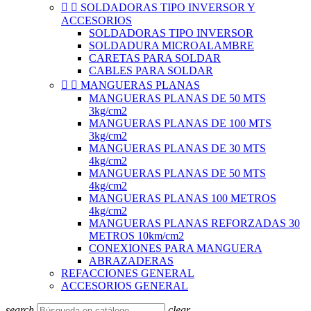


SOLDADORAS TIPO INVERSOR Y
ACCESORIOS
SOLDADORAS TIPO INVERSOR
SOLDADURA MICROALAMBRE
CARETAS PARA SOLDAR
CABLES PARA SOLDAR


MANGUERAS PLANAS
MANGUERAS PLANAS DE 50 MTS
3kg/cm2
MANGUERAS PLANAS DE 100 MTS
3kg/cm2
MANGUERAS PLANAS DE 30 MTS
4kg/cm2
MANGUERAS PLANAS DE 50 MTS
4kg/cm2
MANGUERAS PLANAS 100 METROS
4kg/cm2
MANGUERAS PLANAS REFORZADAS 30
METROS 10km/cm2
CONEXIONES PARA MANGUERA
ABRAZADERAS
REFACCIONES GENERAL
ACCESORIOS GENERAL
search
clear