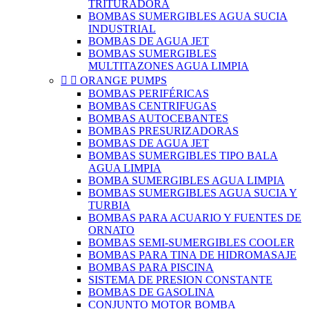
TRITURADORA
BOMBAS SUMERGIBLES AGUA SUCIA
INDUSTRIAL
BOMBAS DE AGUA JET
BOMBAS SUMERGIBLES
MULTITAZONES AGUA LIMPIA


ORANGE PUMPS
BOMBAS PERIFÉRICAS
BOMBAS CENTRIFUGAS
BOMBAS AUTOCEBANTES
BOMBAS PRESURIZADORAS
BOMBAS DE AGUA JET
BOMBAS SUMERGIBLES TIPO BALA
AGUA LIMPIA
BOMBA SUMERGIBLES AGUA LIMPIA
BOMBAS SUMERGIBLES AGUA SUCIA Y
TURBIA
BOMBAS PARA ACUARIO Y FUENTES DE
ORNATO
BOMBAS SEMI-SUMERGIBLES COOLER
BOMBAS PARA TINA DE HIDROMASAJE
BOMBAS PARA PISCINA
SISTEMA DE PRESION CONSTANTE
BOMBAS DE GASOLINA
CONJUNTO MOTOR BOMBA