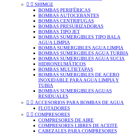


SHIMGE
BOMBAS PERIFÉRICAS
BOMBAS AUTOCEBANTES
BOMBAS CENTRIFUGAS
BOMBAS PRESURIZADORAS
BOMBAS TIPO JET
BOMBAS SUMERGIBLES TIPO BALA
AGUA LIMPIA
BOMBA SUMERGIBLES AGUA LIMPIA
BOMBAS SUMERGIBLES AGUA TURBIA
BOMBAS SUMERGIBLES AGUA SUCIA
HIDRONEUMÁTICOS
BOMBAS MULTIETAPAS
BOMBAS SUMERGIBLES DE ACERO
INOXIDABLE PARA AGUA LIMPIA Y
TUBIA
BOMBAS SUMERGIBLES AGUAS
RESIDUALES


ACCESORIOS PARA BOMBAS DE AGUA
FLOTADORES


COMPRESORES
COMPRESORES DE AIRE
COMPRESORES LIBRES DE ACEITE
CABEZALES PARA COMPRESORES