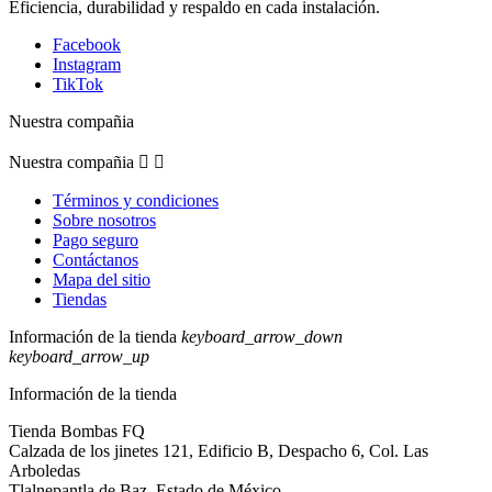
Eficiencia, durabilidad y respaldo en cada instalación.
Facebook
Instagram
TikTok
Nuestra compañia
Nuestra compañia


Términos y condiciones
Sobre nosotros
Pago seguro
Contáctanos
Mapa del sitio
Tiendas
Información de la tienda
keyboard_arrow_down
keyboard_arrow_up
Información de la tienda
Tienda Bombas FQ
Calzada de los jinetes 121, Edificio B, Despacho 6, Col. Las
Arboledas
Tlalnepantla de Baz, Estado de México,