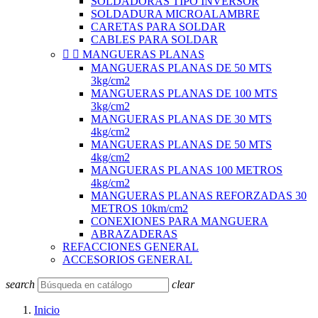
SOLDADORAS TIPO INVERSOR
SOLDADURA MICROALAMBRE
CARETAS PARA SOLDAR
CABLES PARA SOLDAR


MANGUERAS PLANAS
MANGUERAS PLANAS DE 50 MTS
3kg/cm2
MANGUERAS PLANAS DE 100 MTS
3kg/cm2
MANGUERAS PLANAS DE 30 MTS
4kg/cm2
MANGUERAS PLANAS DE 50 MTS
4kg/cm2
MANGUERAS PLANAS 100 METROS
4kg/cm2
MANGUERAS PLANAS REFORZADAS 30
METROS 10km/cm2
CONEXIONES PARA MANGUERA
ABRAZADERAS
REFACCIONES GENERAL
ACCESORIOS GENERAL
search
clear
Inicio