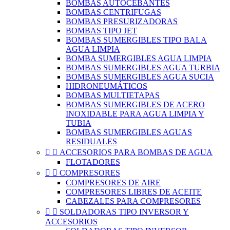
BOMBAS AUTOCEBANTES
BOMBAS CENTRIFUGAS
BOMBAS PRESURIZADORAS
BOMBAS TIPO JET
BOMBAS SUMERGIBLES TIPO BALA
AGUA LIMPIA
BOMBA SUMERGIBLES AGUA LIMPIA
BOMBAS SUMERGIBLES AGUA TURBIA
BOMBAS SUMERGIBLES AGUA SUCIA
HIDRONEUMÁTICOS
BOMBAS MULTIETAPAS
BOMBAS SUMERGIBLES DE ACERO
INOXIDABLE PARA AGUA LIMPIA Y
TUBIA
BOMBAS SUMERGIBLES AGUAS
RESIDUALES


ACCESORIOS PARA BOMBAS DE AGUA
FLOTADORES


COMPRESORES
COMPRESORES DE AIRE
COMPRESORES LIBRES DE ACEITE
CABEZALES PARA COMPRESORES


SOLDADORAS TIPO INVERSOR Y
ACCESORIOS