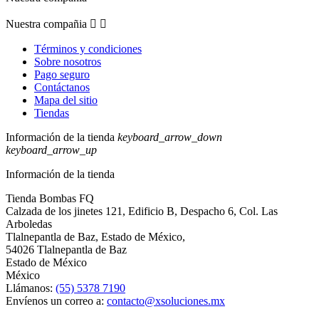
Nuestra compañia


Términos y condiciones
Sobre nosotros
Pago seguro
Contáctanos
Mapa del sitio
Tiendas
Información de la tienda
keyboard_arrow_down
keyboard_arrow_up
Información de la tienda
Tienda Bombas FQ
Calzada de los jinetes 121, Edificio B, Despacho 6, Col. Las
Arboledas
Tlalnepantla de Baz, Estado de México,
54026 Tlalnepantla de Baz
Estado de México
México
Llámanos:
(55) 5378 7190
Envíenos un correo a:
contacto@xsoluciones.mx