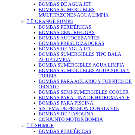
BOMBAS DE AGUA JET
BOMBAS SUMERGIBLES
MULTITAZONES AGUA LIMPIA


ORANGE PUMPS
BOMBAS PERIFÉRICAS
BOMBAS CENTRIFUGAS
BOMBAS AUTOCEBANTES
BOMBAS PRESURIZADORAS
BOMBAS DE AGUA JET
BOMBAS SUMERGIBLES TIPO BALA
AGUA LIMPIA
BOMBA SUMERGIBLES AGUA LIMPIA
BOMBAS SUMERGIBLES AGUA SUCIA Y
TURBIA
BOMBAS PARA ACUARIO Y FUENTES DE
ORNATO
BOMBAS SEMI-SUMERGIBLES COOLER
BOMBAS PARA TINA DE HIDROMASAJE
BOMBAS PARA PISCINA
SISTEMA DE PRESION CONSTANTE
BOMBAS DE GASOLINA
CONJUNTO MOTOR BOMBA


SHIMGE
BOMBAS PERIFÉRICAS