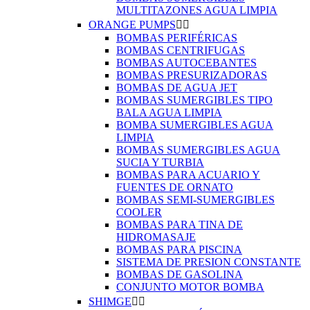
MULTITAZONES AGUA LIMPIA
ORANGE PUMPS


BOMBAS PERIFÉRICAS
BOMBAS CENTRIFUGAS
BOMBAS AUTOCEBANTES
BOMBAS PRESURIZADORAS
BOMBAS DE AGUA JET
BOMBAS SUMERGIBLES TIPO
BALA AGUA LIMPIA
BOMBA SUMERGIBLES AGUA
LIMPIA
BOMBAS SUMERGIBLES AGUA
SUCIA Y TURBIA
BOMBAS PARA ACUARIO Y
FUENTES DE ORNATO
BOMBAS SEMI-SUMERGIBLES
COOLER
BOMBAS PARA TINA DE
HIDROMASAJE
BOMBAS PARA PISCINA
SISTEMA DE PRESION CONSTANTE
BOMBAS DE GASOLINA
CONJUNTO MOTOR BOMBA
SHIMGE

