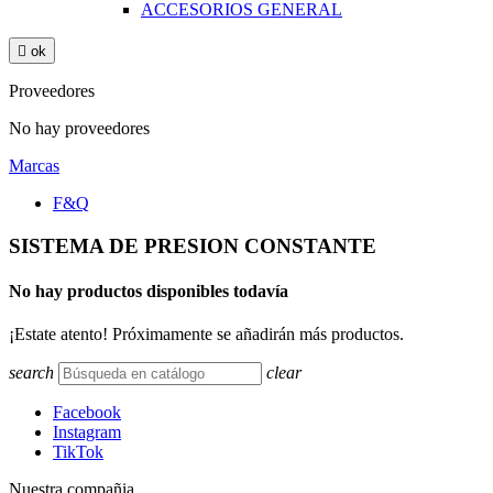
ACCESORIOS GENERAL

ok
Proveedores
No hay proveedores
Marcas
F&Q
SISTEMA DE PRESION CONSTANTE
No hay productos disponibles todavía
¡Estate atento! Próximamente se añadirán más productos.
search
clear
Facebook
Instagram
TikTok
Nuestra compañia