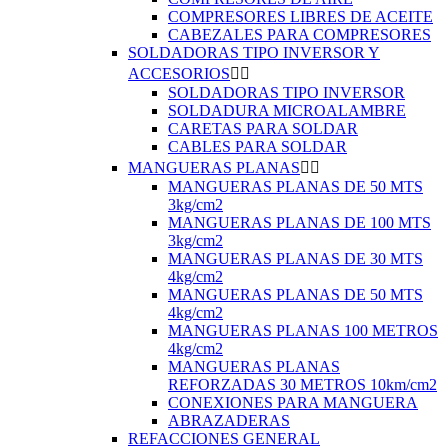
COMPRESORES LIBRES DE ACEITE
CABEZALES PARA COMPRESORES
SOLDADORAS TIPO INVERSOR Y
ACCESORIOS


SOLDADORAS TIPO INVERSOR
SOLDADURA MICROALAMBRE
CARETAS PARA SOLDAR
CABLES PARA SOLDAR
MANGUERAS PLANAS


MANGUERAS PLANAS DE 50 MTS
3kg/cm2
MANGUERAS PLANAS DE 100 MTS
3kg/cm2
MANGUERAS PLANAS DE 30 MTS
4kg/cm2
MANGUERAS PLANAS DE 50 MTS
4kg/cm2
MANGUERAS PLANAS 100 METROS
4kg/cm2
MANGUERAS PLANAS
REFORZADAS 30 METROS 10km/cm2
CONEXIONES PARA MANGUERA
ABRAZADERAS
REFACCIONES GENERAL