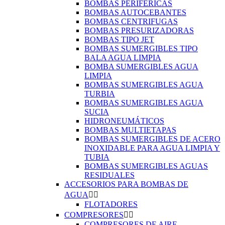
BOMBAS PERIFÉRICAS
BOMBAS AUTOCEBANTES
BOMBAS CENTRIFUGAS
BOMBAS PRESURIZADORAS
BOMBAS TIPO JET
BOMBAS SUMERGIBLES TIPO
BALA AGUA LIMPIA
BOMBA SUMERGIBLES AGUA
LIMPIA
BOMBAS SUMERGIBLES AGUA
TURBIA
BOMBAS SUMERGIBLES AGUA
SUCIA
HIDRONEUMÁTICOS
BOMBAS MULTIETAPAS
BOMBAS SUMERGIBLES DE ACERO
INOXIDABLE PARA AGUA LIMPIA Y
TUBIA
BOMBAS SUMERGIBLES AGUAS
RESIDUALES
ACCESORIOS PARA BOMBAS DE
AGUA


FLOTADORES
COMPRESORES


COMPRESORES DE AIRE