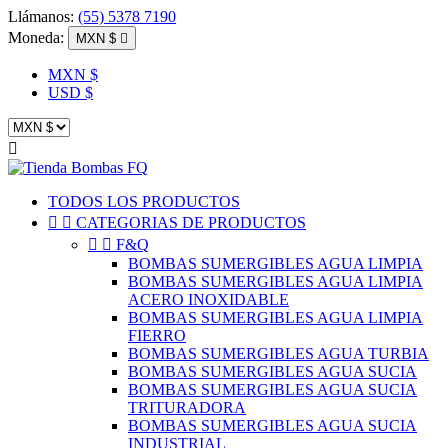
Llámanos:
(55) 5378 7190
Moneda:
MXN $

MXN $
USD $

TODOS LOS PRODUCTOS


CATEGORIAS DE PRODUCTOS


F&Q
BOMBAS SUMERGIBLES AGUA LIMPIA
BOMBAS SUMERGIBLES AGUA LIMPIA
ACERO INOXIDABLE
BOMBAS SUMERGIBLES AGUA LIMPIA
FIERRO
BOMBAS SUMERGIBLES AGUA TURBIA
BOMBAS SUMERGIBLES AGUA SUCIA
BOMBAS SUMERGIBLES AGUA SUCIA
TRITURADORA
BOMBAS SUMERGIBLES AGUA SUCIA
INDUSTRIAL