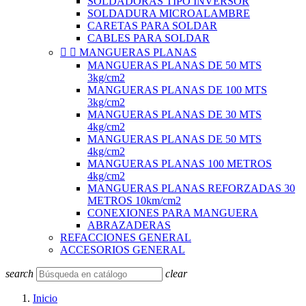
SOLDADORAS TIPO INVERSOR
SOLDADURA MICROALAMBRE
CARETAS PARA SOLDAR
CABLES PARA SOLDAR


MANGUERAS PLANAS
MANGUERAS PLANAS DE 50 MTS
3kg/cm2
MANGUERAS PLANAS DE 100 MTS
3kg/cm2
MANGUERAS PLANAS DE 30 MTS
4kg/cm2
MANGUERAS PLANAS DE 50 MTS
4kg/cm2
MANGUERAS PLANAS 100 METROS
4kg/cm2
MANGUERAS PLANAS REFORZADAS 30
METROS 10km/cm2
CONEXIONES PARA MANGUERA
ABRAZADERAS
REFACCIONES GENERAL
ACCESORIOS GENERAL
search
clear
Inicio