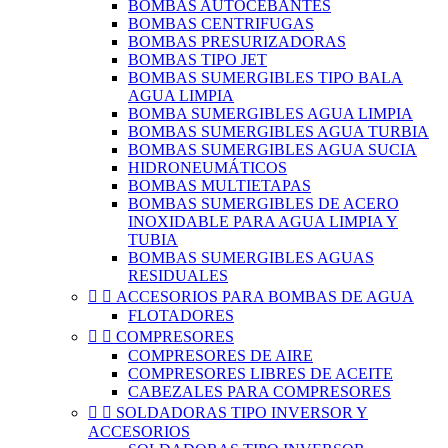
BOMBAS AUTOCEBANTES
BOMBAS CENTRIFUGAS
BOMBAS PRESURIZADORAS
BOMBAS TIPO JET
BOMBAS SUMERGIBLES TIPO BALA
AGUA LIMPIA
BOMBA SUMERGIBLES AGUA LIMPIA
BOMBAS SUMERGIBLES AGUA TURBIA
BOMBAS SUMERGIBLES AGUA SUCIA
HIDRONEUMÁTICOS
BOMBAS MULTIETAPAS
BOMBAS SUMERGIBLES DE ACERO
INOXIDABLE PARA AGUA LIMPIA Y
TUBIA
BOMBAS SUMERGIBLES AGUAS
RESIDUALES


ACCESORIOS PARA BOMBAS DE AGUA
FLOTADORES


COMPRESORES
COMPRESORES DE AIRE
COMPRESORES LIBRES DE ACEITE
CABEZALES PARA COMPRESORES


SOLDADORAS TIPO INVERSOR Y
ACCESORIOS