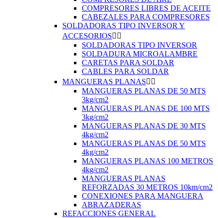
COMPRESORES LIBRES DE ACEITE
CABEZALES PARA COMPRESORES
SOLDADORAS TIPO INVERSOR Y
ACCESORIOS


SOLDADORAS TIPO INVERSOR
SOLDADURA MICROALAMBRE
CARETAS PARA SOLDAR
CABLES PARA SOLDAR
MANGUERAS PLANAS


MANGUERAS PLANAS DE 50 MTS
3kg/cm2
MANGUERAS PLANAS DE 100 MTS
3kg/cm2
MANGUERAS PLANAS DE 30 MTS
4kg/cm2
MANGUERAS PLANAS DE 50 MTS
4kg/cm2
MANGUERAS PLANAS 100 METROS
4kg/cm2
MANGUERAS PLANAS
REFORZADAS 30 METROS 10km/cm2
CONEXIONES PARA MANGUERA
ABRAZADERAS
REFACCIONES GENERAL