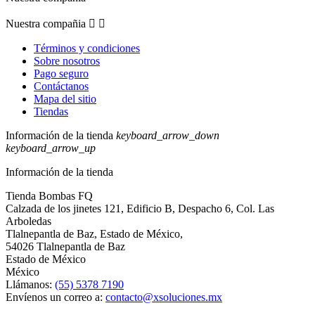
Nuestra compañia


Términos y condiciones
Sobre nosotros
Pago seguro
Contáctanos
Mapa del sitio
Tiendas
Información de la tienda
keyboard_arrow_down
keyboard_arrow_up
Información de la tienda
Tienda Bombas FQ
Calzada de los jinetes 121, Edificio B, Despacho 6, Col. Las
Arboledas
Tlalnepantla de Baz, Estado de México,
54026 Tlalnepantla de Baz
Estado de México
México
Llámanos:
(55) 5378 7190
Envíenos un correo a:
contacto@xsoluciones.mx