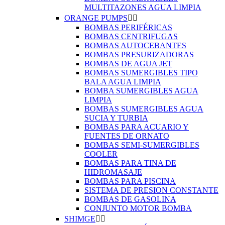
MULTITAZONES AGUA LIMPIA
ORANGE PUMPS


BOMBAS PERIFÉRICAS
BOMBAS CENTRIFUGAS
BOMBAS AUTOCEBANTES
BOMBAS PRESURIZADORAS
BOMBAS DE AGUA JET
BOMBAS SUMERGIBLES TIPO
BALA AGUA LIMPIA
BOMBA SUMERGIBLES AGUA
LIMPIA
BOMBAS SUMERGIBLES AGUA
SUCIA Y TURBIA
BOMBAS PARA ACUARIO Y
FUENTES DE ORNATO
BOMBAS SEMI-SUMERGIBLES
COOLER
BOMBAS PARA TINA DE
HIDROMASAJE
BOMBAS PARA PISCINA
SISTEMA DE PRESION CONSTANTE
BOMBAS DE GASOLINA
CONJUNTO MOTOR BOMBA
SHIMGE

