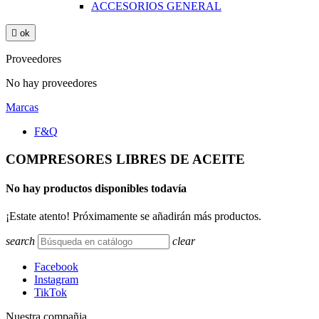
ACCESORIOS GENERAL

ok
Proveedores
No hay proveedores
Marcas
F&Q
COMPRESORES LIBRES DE ACEITE
No hay productos disponibles todavía
¡Estate atento! Próximamente se añadirán más productos.
search
clear
Facebook
Instagram
TikTok
Nuestra compañia