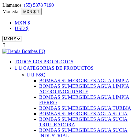
Llámanos:
(55) 5378 7190
Moneda:
MXN $

MXN $
USD $

TODOS LOS PRODUCTOS


CATEGORIAS DE PRODUCTOS


F&Q
BOMBAS SUMERGIBLES AGUA LIMPIA
BOMBAS SUMERGIBLES AGUA LIMPIA
ACERO INOXIDABLE
BOMBAS SUMERGIBLES AGUA LIMPIA
FIERRO
BOMBAS SUMERGIBLES AGUA TURBIA
BOMBAS SUMERGIBLES AGUA SUCIA
BOMBAS SUMERGIBLES AGUA SUCIA
TRITURADORA
BOMBAS SUMERGIBLES AGUA SUCIA
INDUSTRIAL