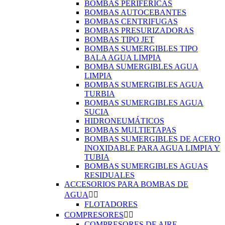
BOMBAS PERIFÉRICAS
BOMBAS AUTOCEBANTES
BOMBAS CENTRIFUGAS
BOMBAS PRESURIZADORAS
BOMBAS TIPO JET
BOMBAS SUMERGIBLES TIPO
BALA AGUA LIMPIA
BOMBA SUMERGIBLES AGUA
LIMPIA
BOMBAS SUMERGIBLES AGUA
TURBIA
BOMBAS SUMERGIBLES AGUA
SUCIA
HIDRONEUMÁTICOS
BOMBAS MULTIETAPAS
BOMBAS SUMERGIBLES DE ACERO
INOXIDABLE PARA AGUA LIMPIA Y
TUBIA
BOMBAS SUMERGIBLES AGUAS
RESIDUALES
ACCESORIOS PARA BOMBAS DE
AGUA


FLOTADORES
COMPRESORES


COMPRESORES DE AIRE