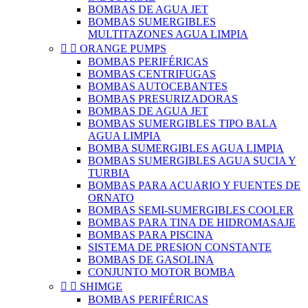
BOMBAS DE AGUA JET
BOMBAS SUMERGIBLES
MULTITAZONES AGUA LIMPIA


ORANGE PUMPS
BOMBAS PERIFÉRICAS
BOMBAS CENTRIFUGAS
BOMBAS AUTOCEBANTES
BOMBAS PRESURIZADORAS
BOMBAS DE AGUA JET
BOMBAS SUMERGIBLES TIPO BALA
AGUA LIMPIA
BOMBA SUMERGIBLES AGUA LIMPIA
BOMBAS SUMERGIBLES AGUA SUCIA Y
TURBIA
BOMBAS PARA ACUARIO Y FUENTES DE
ORNATO
BOMBAS SEMI-SUMERGIBLES COOLER
BOMBAS PARA TINA DE HIDROMASAJE
BOMBAS PARA PISCINA
SISTEMA DE PRESION CONSTANTE
BOMBAS DE GASOLINA
CONJUNTO MOTOR BOMBA


SHIMGE
BOMBAS PERIFÉRICAS