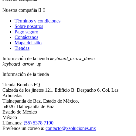
Nuestra compañia


Términos y condiciones
Sobre nosotros
Pago seguro
Contáctanos
Mapa del sitio
Tiendas
Información de la tienda
keyboard_arrow_down
keyboard_arrow_up
Información de la tienda
Tienda Bombas FQ
Calzada de los jinetes 121, Edificio B, Despacho 6, Col. Las
Arboledas
Tlalnepantla de Baz, Estado de México,
54026 Tlalnepantla de Baz
Estado de México
México
Llámanos:
(55) 5378 7190
Envíenos un correo a:
contacto@xsoluciones.mx