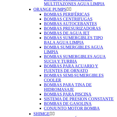
MULTITAZONES AGUA LIMPIA
ORANGE PUMPS


BOMBAS PERIFÉRICAS
BOMBAS CENTRIFUGAS
BOMBAS AUTOCEBANTES
BOMBAS PRESURIZADORAS
BOMBAS DE AGUA JET
BOMBAS SUMERGIBLES TIPO
BALA AGUA LIMPIA
BOMBA SUMERGIBLES AGUA
LIMPIA
BOMBAS SUMERGIBLES AGUA
SUCIA Y TURBIA
BOMBAS PARA ACUARIO Y
FUENTES DE ORNATO
BOMBAS SEMI-SUMERGIBLES
COOLER
BOMBAS PARA TINA DE
HIDROMASAJE
BOMBAS PARA PISCINA
SISTEMA DE PRESION CONSTANTE
BOMBAS DE GASOLINA
CONJUNTO MOTOR BOMBA
SHIMGE

