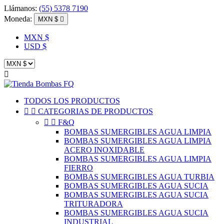
Llámanos:
(55) 5378 7190
Moneda:
MXN $

MXN $
USD $

TODOS LOS PRODUCTOS


CATEGORIAS DE PRODUCTOS


F&Q
BOMBAS SUMERGIBLES AGUA LIMPIA
BOMBAS SUMERGIBLES AGUA LIMPIA
ACERO INOXIDABLE
BOMBAS SUMERGIBLES AGUA LIMPIA
FIERRO
BOMBAS SUMERGIBLES AGUA TURBIA
BOMBAS SUMERGIBLES AGUA SUCIA
BOMBAS SUMERGIBLES AGUA SUCIA
TRITURADORA
BOMBAS SUMERGIBLES AGUA SUCIA
INDUSTRIAL