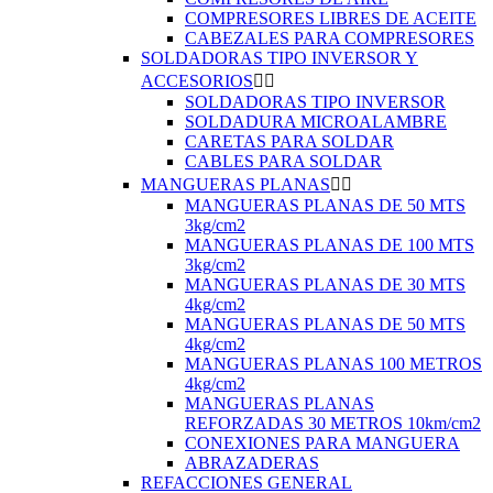
COMPRESORES LIBRES DE ACEITE
CABEZALES PARA COMPRESORES
SOLDADORAS TIPO INVERSOR Y
ACCESORIOS


SOLDADORAS TIPO INVERSOR
SOLDADURA MICROALAMBRE
CARETAS PARA SOLDAR
CABLES PARA SOLDAR
MANGUERAS PLANAS


MANGUERAS PLANAS DE 50 MTS
3kg/cm2
MANGUERAS PLANAS DE 100 MTS
3kg/cm2
MANGUERAS PLANAS DE 30 MTS
4kg/cm2
MANGUERAS PLANAS DE 50 MTS
4kg/cm2
MANGUERAS PLANAS 100 METROS
4kg/cm2
MANGUERAS PLANAS
REFORZADAS 30 METROS 10km/cm2
CONEXIONES PARA MANGUERA
ABRAZADERAS
REFACCIONES GENERAL