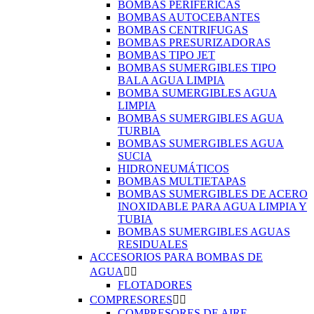
BOMBAS PERIFÉRICAS
BOMBAS AUTOCEBANTES
BOMBAS CENTRIFUGAS
BOMBAS PRESURIZADORAS
BOMBAS TIPO JET
BOMBAS SUMERGIBLES TIPO
BALA AGUA LIMPIA
BOMBA SUMERGIBLES AGUA
LIMPIA
BOMBAS SUMERGIBLES AGUA
TURBIA
BOMBAS SUMERGIBLES AGUA
SUCIA
HIDRONEUMÁTICOS
BOMBAS MULTIETAPAS
BOMBAS SUMERGIBLES DE ACERO
INOXIDABLE PARA AGUA LIMPIA Y
TUBIA
BOMBAS SUMERGIBLES AGUAS
RESIDUALES
ACCESORIOS PARA BOMBAS DE
AGUA


FLOTADORES
COMPRESORES


COMPRESORES DE AIRE