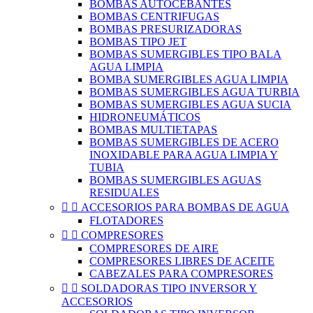
BOMBAS AUTOCEBANTES
BOMBAS CENTRIFUGAS
BOMBAS PRESURIZADORAS
BOMBAS TIPO JET
BOMBAS SUMERGIBLES TIPO BALA
AGUA LIMPIA
BOMBA SUMERGIBLES AGUA LIMPIA
BOMBAS SUMERGIBLES AGUA TURBIA
BOMBAS SUMERGIBLES AGUA SUCIA
HIDRONEUMÁTICOS
BOMBAS MULTIETAPAS
BOMBAS SUMERGIBLES DE ACERO
INOXIDABLE PARA AGUA LIMPIA Y
TUBIA
BOMBAS SUMERGIBLES AGUAS
RESIDUALES


ACCESORIOS PARA BOMBAS DE AGUA
FLOTADORES


COMPRESORES
COMPRESORES DE AIRE
COMPRESORES LIBRES DE ACEITE
CABEZALES PARA COMPRESORES


SOLDADORAS TIPO INVERSOR Y
ACCESORIOS