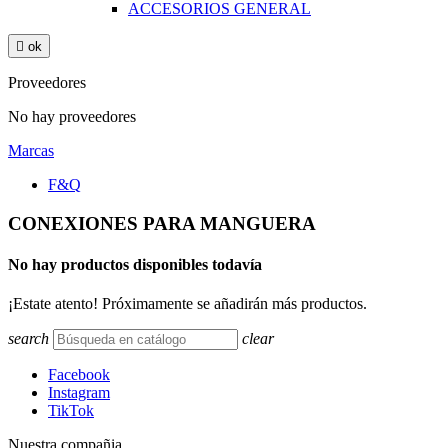
ACCESORIOS GENERAL

ok
Proveedores
No hay proveedores
Marcas
F&Q
CONEXIONES PARA MANGUERA
No hay productos disponibles todavía
¡Estate atento! Próximamente se añadirán más productos.
search
clear
Facebook
Instagram
TikTok
Nuestra compañia