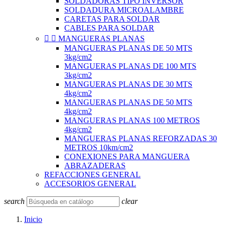
SOLDADORAS TIPO INVERSOR
SOLDADURA MICROALAMBRE
CARETAS PARA SOLDAR
CABLES PARA SOLDAR


MANGUERAS PLANAS
MANGUERAS PLANAS DE 50 MTS
3kg/cm2
MANGUERAS PLANAS DE 100 MTS
3kg/cm2
MANGUERAS PLANAS DE 30 MTS
4kg/cm2
MANGUERAS PLANAS DE 50 MTS
4kg/cm2
MANGUERAS PLANAS 100 METROS
4kg/cm2
MANGUERAS PLANAS REFORZADAS 30
METROS 10km/cm2
CONEXIONES PARA MANGUERA
ABRAZADERAS
REFACCIONES GENERAL
ACCESORIOS GENERAL
search
clear
Inicio