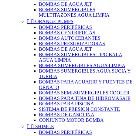
BOMBAS DE AGUA JET
BOMBAS SUMERGIBLES
MULTITAZONES AGUA LIMPIA


ORANGE PUMPS
BOMBAS PERIFÉRICAS
BOMBAS CENTRIFUGAS
BOMBAS AUTOCEBANTES
BOMBAS PRESURIZADORAS
BOMBAS DE AGUA JET
BOMBAS SUMERGIBLES TIPO BALA
AGUA LIMPIA
BOMBA SUMERGIBLES AGUA LIMPIA
BOMBAS SUMERGIBLES AGUA SUCIA Y
TURBIA
BOMBAS PARA ACUARIO Y FUENTES DE
ORNATO
BOMBAS SEMI-SUMERGIBLES COOLER
BOMBAS PARA TINA DE HIDROMASAJE
BOMBAS PARA PISCINA
SISTEMA DE PRESION CONSTANTE
BOMBAS DE GASOLINA
CONJUNTO MOTOR BOMBA


SHIMGE
BOMBAS PERIFÉRICAS