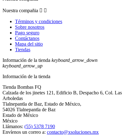
Nuestra compañia


Términos y condiciones
Sobre nosotros
Pago seguro
Contáctanos
Mapa del sitio
Tiendas
Información de la tienda
keyboard_arrow_down
keyboard_arrow_up
Información de la tienda
Tienda Bombas FQ
Calzada de los jinetes 121, Edificio B, Despacho 6, Col. Las
Arboledas
Tlalnepantla de Baz, Estado de México,
54026 Tlalnepantla de Baz
Estado de México
México
Llámanos:
(55) 5378 7190
Envíenos un correo a:
contacto@xsoluciones.mx