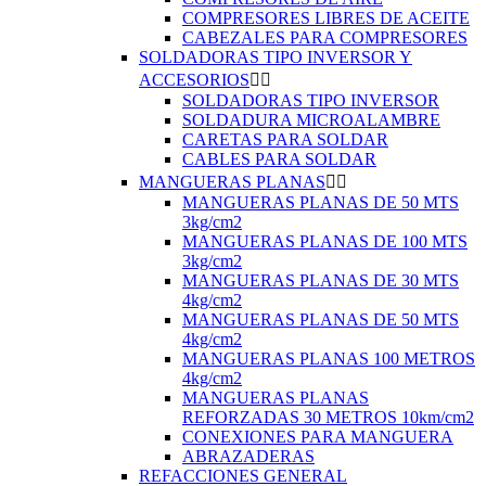
COMPRESORES LIBRES DE ACEITE
CABEZALES PARA COMPRESORES
SOLDADORAS TIPO INVERSOR Y
ACCESORIOS


SOLDADORAS TIPO INVERSOR
SOLDADURA MICROALAMBRE
CARETAS PARA SOLDAR
CABLES PARA SOLDAR
MANGUERAS PLANAS


MANGUERAS PLANAS DE 50 MTS
3kg/cm2
MANGUERAS PLANAS DE 100 MTS
3kg/cm2
MANGUERAS PLANAS DE 30 MTS
4kg/cm2
MANGUERAS PLANAS DE 50 MTS
4kg/cm2
MANGUERAS PLANAS 100 METROS
4kg/cm2
MANGUERAS PLANAS
REFORZADAS 30 METROS 10km/cm2
CONEXIONES PARA MANGUERA
ABRAZADERAS
REFACCIONES GENERAL