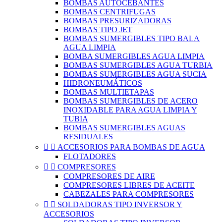
BOMBAS AUTOCEBANTES
BOMBAS CENTRIFUGAS
BOMBAS PRESURIZADORAS
BOMBAS TIPO JET
BOMBAS SUMERGIBLES TIPO BALA
AGUA LIMPIA
BOMBA SUMERGIBLES AGUA LIMPIA
BOMBAS SUMERGIBLES AGUA TURBIA
BOMBAS SUMERGIBLES AGUA SUCIA
HIDRONEUMÁTICOS
BOMBAS MULTIETAPAS
BOMBAS SUMERGIBLES DE ACERO
INOXIDABLE PARA AGUA LIMPIA Y
TUBIA
BOMBAS SUMERGIBLES AGUAS
RESIDUALES


ACCESORIOS PARA BOMBAS DE AGUA
FLOTADORES


COMPRESORES
COMPRESORES DE AIRE
COMPRESORES LIBRES DE ACEITE
CABEZALES PARA COMPRESORES


SOLDADORAS TIPO INVERSOR Y
ACCESORIOS