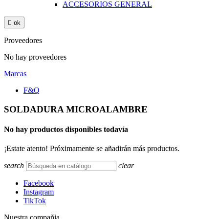
ACCESORIOS GENERAL

ok
Proveedores
No hay proveedores
Marcas
F&Q
SOLDADURA MICROALAMBRE
No hay productos disponibles todavía
¡Estate atento! Próximamente se añadirán más productos.
search
clear
Facebook
Instagram
TikTok
Nuestra compañia