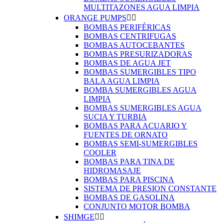
MULTITAZONES AGUA LIMPIA
ORANGE PUMPS


BOMBAS PERIFÉRICAS
BOMBAS CENTRIFUGAS
BOMBAS AUTOCEBANTES
BOMBAS PRESURIZADORAS
BOMBAS DE AGUA JET
BOMBAS SUMERGIBLES TIPO
BALA AGUA LIMPIA
BOMBA SUMERGIBLES AGUA
LIMPIA
BOMBAS SUMERGIBLES AGUA
SUCIA Y TURBIA
BOMBAS PARA ACUARIO Y
FUENTES DE ORNATO
BOMBAS SEMI-SUMERGIBLES
COOLER
BOMBAS PARA TINA DE
HIDROMASAJE
BOMBAS PARA PISCINA
SISTEMA DE PRESION CONSTANTE
BOMBAS DE GASOLINA
CONJUNTO MOTOR BOMBA
SHIMGE

