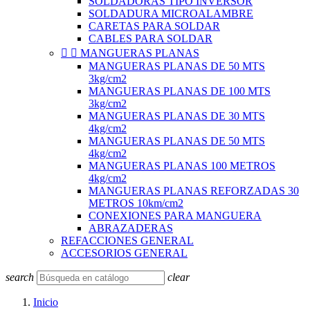
SOLDADORAS TIPO INVERSOR
SOLDADURA MICROALAMBRE
CARETAS PARA SOLDAR
CABLES PARA SOLDAR


MANGUERAS PLANAS
MANGUERAS PLANAS DE 50 MTS
3kg/cm2
MANGUERAS PLANAS DE 100 MTS
3kg/cm2
MANGUERAS PLANAS DE 30 MTS
4kg/cm2
MANGUERAS PLANAS DE 50 MTS
4kg/cm2
MANGUERAS PLANAS 100 METROS
4kg/cm2
MANGUERAS PLANAS REFORZADAS 30
METROS 10km/cm2
CONEXIONES PARA MANGUERA
ABRAZADERAS
REFACCIONES GENERAL
ACCESORIOS GENERAL
search
clear
Inicio