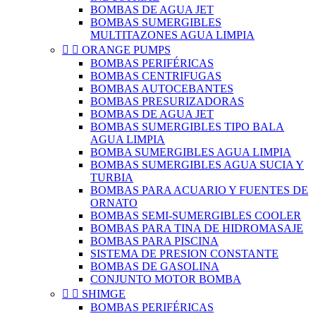
BOMBAS DE AGUA JET
BOMBAS SUMERGIBLES
MULTITAZONES AGUA LIMPIA


ORANGE PUMPS
BOMBAS PERIFÉRICAS
BOMBAS CENTRIFUGAS
BOMBAS AUTOCEBANTES
BOMBAS PRESURIZADORAS
BOMBAS DE AGUA JET
BOMBAS SUMERGIBLES TIPO BALA
AGUA LIMPIA
BOMBA SUMERGIBLES AGUA LIMPIA
BOMBAS SUMERGIBLES AGUA SUCIA Y
TURBIA
BOMBAS PARA ACUARIO Y FUENTES DE
ORNATO
BOMBAS SEMI-SUMERGIBLES COOLER
BOMBAS PARA TINA DE HIDROMASAJE
BOMBAS PARA PISCINA
SISTEMA DE PRESION CONSTANTE
BOMBAS DE GASOLINA
CONJUNTO MOTOR BOMBA


SHIMGE
BOMBAS PERIFÉRICAS