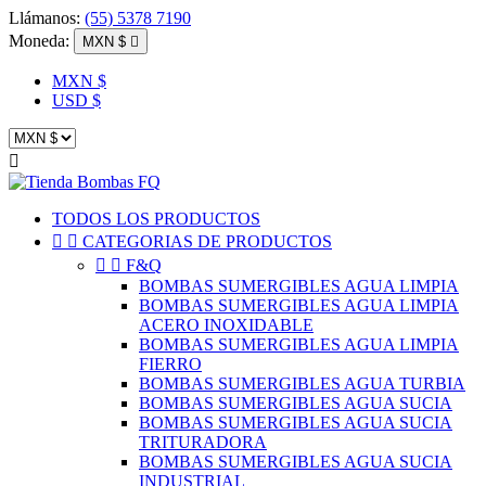
Llámanos:
(55) 5378 7190
Moneda:
MXN $

MXN $
USD $

TODOS LOS PRODUCTOS


CATEGORIAS DE PRODUCTOS


F&Q
BOMBAS SUMERGIBLES AGUA LIMPIA
BOMBAS SUMERGIBLES AGUA LIMPIA
ACERO INOXIDABLE
BOMBAS SUMERGIBLES AGUA LIMPIA
FIERRO
BOMBAS SUMERGIBLES AGUA TURBIA
BOMBAS SUMERGIBLES AGUA SUCIA
BOMBAS SUMERGIBLES AGUA SUCIA
TRITURADORA
BOMBAS SUMERGIBLES AGUA SUCIA
INDUSTRIAL