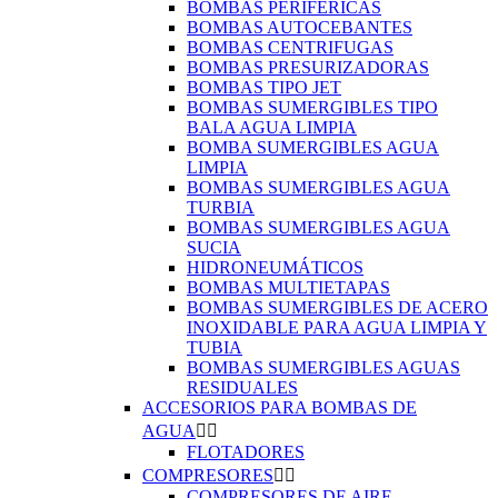
BOMBAS PERIFÉRICAS
BOMBAS AUTOCEBANTES
BOMBAS CENTRIFUGAS
BOMBAS PRESURIZADORAS
BOMBAS TIPO JET
BOMBAS SUMERGIBLES TIPO
BALA AGUA LIMPIA
BOMBA SUMERGIBLES AGUA
LIMPIA
BOMBAS SUMERGIBLES AGUA
TURBIA
BOMBAS SUMERGIBLES AGUA
SUCIA
HIDRONEUMÁTICOS
BOMBAS MULTIETAPAS
BOMBAS SUMERGIBLES DE ACERO
INOXIDABLE PARA AGUA LIMPIA Y
TUBIA
BOMBAS SUMERGIBLES AGUAS
RESIDUALES
ACCESORIOS PARA BOMBAS DE
AGUA


FLOTADORES
COMPRESORES


COMPRESORES DE AIRE