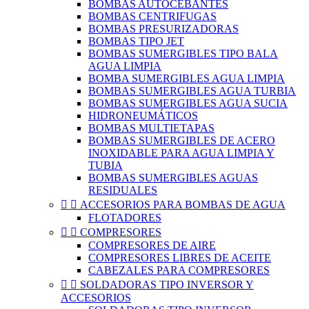
BOMBAS AUTOCEBANTES
BOMBAS CENTRIFUGAS
BOMBAS PRESURIZADORAS
BOMBAS TIPO JET
BOMBAS SUMERGIBLES TIPO BALA
AGUA LIMPIA
BOMBA SUMERGIBLES AGUA LIMPIA
BOMBAS SUMERGIBLES AGUA TURBIA
BOMBAS SUMERGIBLES AGUA SUCIA
HIDRONEUMÁTICOS
BOMBAS MULTIETAPAS
BOMBAS SUMERGIBLES DE ACERO
INOXIDABLE PARA AGUA LIMPIA Y
TUBIA
BOMBAS SUMERGIBLES AGUAS
RESIDUALES


ACCESORIOS PARA BOMBAS DE AGUA
FLOTADORES


COMPRESORES
COMPRESORES DE AIRE
COMPRESORES LIBRES DE ACEITE
CABEZALES PARA COMPRESORES


SOLDADORAS TIPO INVERSOR Y
ACCESORIOS