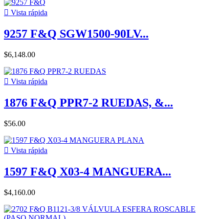

Vista rápida
9257 F&Q SGW1500-90LV...
$6,148.00

Vista rápida
1876 F&Q PPR7-2 RUEDAS, &...
$56.00

Vista rápida
1597 F&Q X03-4 MANGUERA...
$4,160.00