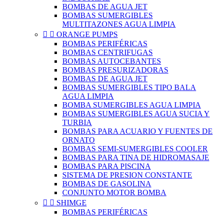
BOMBAS DE AGUA JET
BOMBAS SUMERGIBLES
MULTITAZONES AGUA LIMPIA


ORANGE PUMPS
BOMBAS PERIFÉRICAS
BOMBAS CENTRIFUGAS
BOMBAS AUTOCEBANTES
BOMBAS PRESURIZADORAS
BOMBAS DE AGUA JET
BOMBAS SUMERGIBLES TIPO BALA
AGUA LIMPIA
BOMBA SUMERGIBLES AGUA LIMPIA
BOMBAS SUMERGIBLES AGUA SUCIA Y
TURBIA
BOMBAS PARA ACUARIO Y FUENTES DE
ORNATO
BOMBAS SEMI-SUMERGIBLES COOLER
BOMBAS PARA TINA DE HIDROMASAJE
BOMBAS PARA PISCINA
SISTEMA DE PRESION CONSTANTE
BOMBAS DE GASOLINA
CONJUNTO MOTOR BOMBA


SHIMGE
BOMBAS PERIFÉRICAS