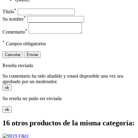
*
Título
*
Su nombre
*
Comentario
*
Campos obligatorios
Cancelar
Enviar
Reseña enviada
Su comentario ha sido añadido y estará disponible una vez sea
aprobado por un moderador.
ok
Su reseña no pudo ser enviada
ok
16 otros productos de la misma categoría: