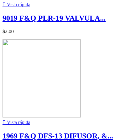

Vista rápida
9019 F&Q PLR-19 VALVULA...
$2.00

Vista rápida
1969 F&Q DFS-13 DIFUSOR, &...