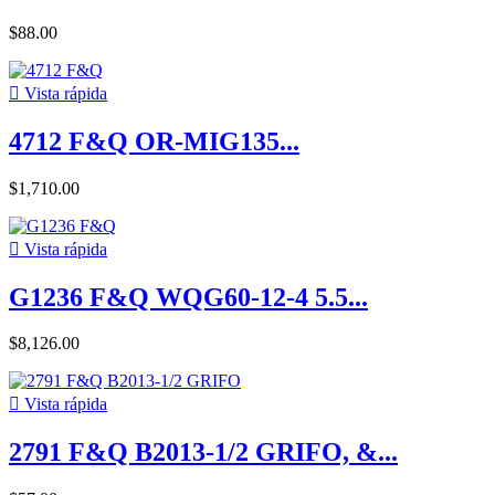
$88.00

Vista rápida
4712 F&Q OR-MIG135...
$1,710.00

Vista rápida
G1236 F&Q WQG60-12-4 5.5...
$8,126.00

Vista rápida
2791 F&Q B2013-1/2 GRIFO, &...