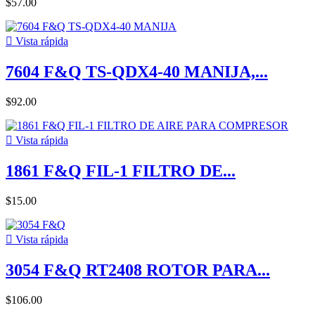
$57.00

Vista rápida
7604 F&Q TS-QDX4-40 MANIJA,...
$92.00

Vista rápida
1861 F&Q FIL-1 FILTRO DE...
$15.00

Vista rápida
3054 F&Q RT2408 ROTOR PARA...
$106.00