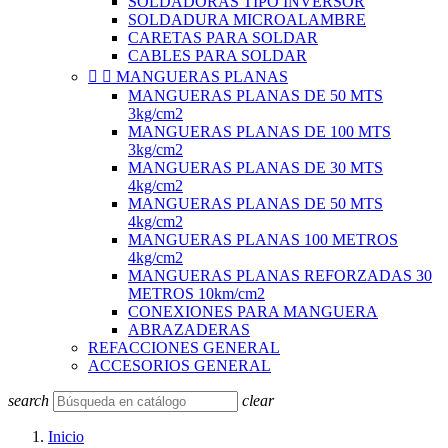
SOLDADORAS TIPO INVERSOR
SOLDADURA MICROALAMBRE
CARETAS PARA SOLDAR
CABLES PARA SOLDAR


MANGUERAS PLANAS
MANGUERAS PLANAS DE 50 MTS
3kg/cm2
MANGUERAS PLANAS DE 100 MTS
3kg/cm2
MANGUERAS PLANAS DE 30 MTS
4kg/cm2
MANGUERAS PLANAS DE 50 MTS
4kg/cm2
MANGUERAS PLANAS 100 METROS
4kg/cm2
MANGUERAS PLANAS REFORZADAS 30
METROS 10km/cm2
CONEXIONES PARA MANGUERA
ABRAZADERAS
REFACCIONES GENERAL
ACCESORIOS GENERAL
search
clear
Inicio