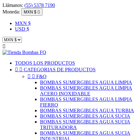
Llámanos:
(55) 5378 7190
Moneda:
MXN $

MXN $
USD $

TODOS LOS PRODUCTOS


CATEGORIAS DE PRODUCTOS


F&Q
BOMBAS SUMERGIBLES AGUA LIMPIA
BOMBAS SUMERGIBLES AGUA LIMPIA
ACERO INOXIDABLE
BOMBAS SUMERGIBLES AGUA LIMPIA
FIERRO
BOMBAS SUMERGIBLES AGUA TURBIA
BOMBAS SUMERGIBLES AGUA SUCIA
BOMBAS SUMERGIBLES AGUA SUCIA
TRITURADORA
BOMBAS SUMERGIBLES AGUA SUCIA
INDUSTRIAL