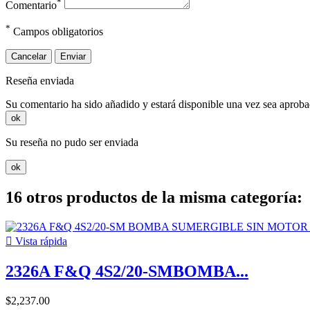
*
Comentario
*
Campos obligatorios
Cancelar
Enviar
Reseña enviada
Su comentario ha sido añadido y estará disponible una vez sea aprob
ok
Su reseña no pudo ser enviada
ok
16 otros productos de la misma categoría:

Vista rápida
2326A F&Q 4S2/20-SMBOMBA...
$2,237.00