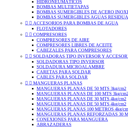
HIDRONEUMÁTICOS
BOMBAS MULTIETAPAS
BOMBAS SUMERGIBLES DE ACERO INOXI
BOMBAS SUMERGIBLES AGUAS RESIDUA


ACCESORIOS PARA BOMBAS DE AGUA
FLOTADORES


COMPRESORES
COMPRESORES DE AIRE
COMPRESORES LIBRES DE ACEITE
CABEZALES PARA COMPRESORES


SOLDADORAS TIPO INVERSOR Y ACCESOR
SOLDADORAS TIPO INVERSOR
SOLDADURA MICROALAMBRE
CARETAS PARA SOLDAR
CABLES PARA SOLDAR


MANGUERAS PLANAS
MANGUERAS PLANAS DE 50 MTS 3kg/cm2
MANGUERAS PLANAS DE 100 MTS 3kg/cm
MANGUERAS PLANAS DE 30 MTS 4kg/cm2
MANGUERAS PLANAS DE 50 MTS 4kg/cm2
MANGUERAS PLANAS 100 METROS 4kg/cm
MANGUERAS PLANAS REFORZADAS 30 ME
CONEXIONES PARA MANGUERA
ABRAZADERAS