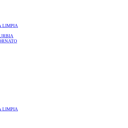
 LIMPIA
URBIA
 ORNATO
 LIMPIA