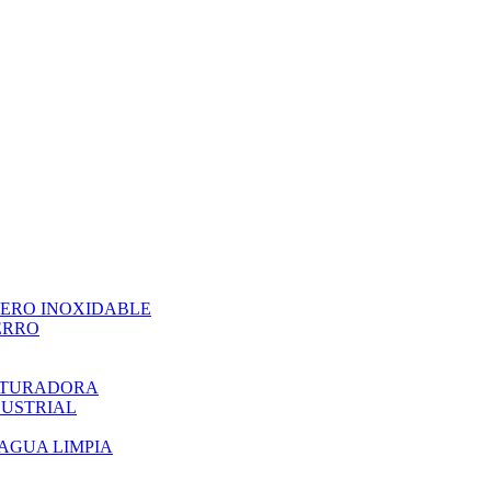
CERO INOXIDABLE
ERRO
ITURADORA
DUSTRIAL
AGUA LIMPIA