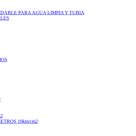
DABLE PARA AGUA LIMPIA Y TUBIA
LES
IOS
2
2
TROS 10km/cm2