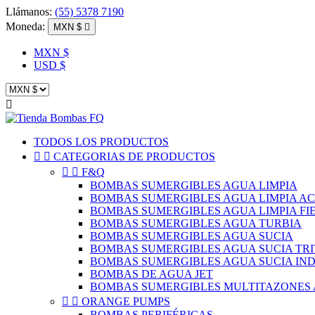
Llámanos:
(55) 5378 7190
Moneda:
MXN $

MXN $
USD $

TODOS LOS PRODUCTOS


CATEGORIAS DE PRODUCTOS


F&Q
BOMBAS SUMERGIBLES AGUA LIMPIA
BOMBAS SUMERGIBLES AGUA LIMPIA A
BOMBAS SUMERGIBLES AGUA LIMPIA FI
BOMBAS SUMERGIBLES AGUA TURBIA
BOMBAS SUMERGIBLES AGUA SUCIA
BOMBAS SUMERGIBLES AGUA SUCIA TR
BOMBAS SUMERGIBLES AGUA SUCIA IN
BOMBAS DE AGUA JET
BOMBAS SUMERGIBLES MULTITAZONES 


ORANGE PUMPS
BOMBAS PERIFÉRICAS