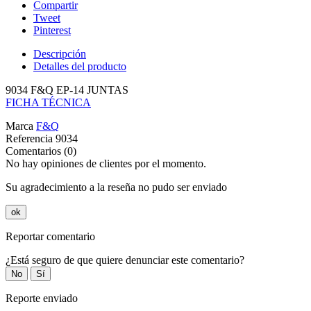
Compartir
Tweet
Pinterest
Descripción
Detalles del producto
9034 F&Q EP-14 JUNTAS
FICHA TÉCNICA
Marca
F&Q
Referencia
9034
Comentarios (0)
No hay opiniones de clientes por el momento.
Su agradecimiento a la reseña no pudo ser enviado
ok
Reportar comentario
¿Está seguro de que quiere denunciar este comentario?
No
Sí
Reporte enviado