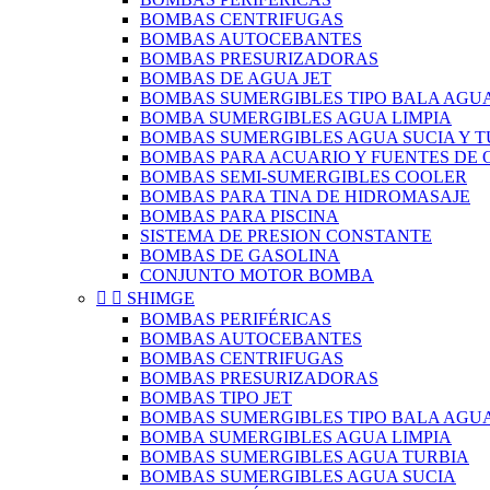
BOMBAS CENTRIFUGAS
BOMBAS AUTOCEBANTES
BOMBAS PRESURIZADORAS
BOMBAS DE AGUA JET
BOMBAS SUMERGIBLES TIPO BALA AGUA
BOMBA SUMERGIBLES AGUA LIMPIA
BOMBAS SUMERGIBLES AGUA SUCIA Y T
BOMBAS PARA ACUARIO Y FUENTES DE
BOMBAS SEMI-SUMERGIBLES COOLER
BOMBAS PARA TINA DE HIDROMASAJE
BOMBAS PARA PISCINA
SISTEMA DE PRESION CONSTANTE
BOMBAS DE GASOLINA
CONJUNTO MOTOR BOMBA


SHIMGE
BOMBAS PERIFÉRICAS
BOMBAS AUTOCEBANTES
BOMBAS CENTRIFUGAS
BOMBAS PRESURIZADORAS
BOMBAS TIPO JET
BOMBAS SUMERGIBLES TIPO BALA AGUA
BOMBA SUMERGIBLES AGUA LIMPIA
BOMBAS SUMERGIBLES AGUA TURBIA
BOMBAS SUMERGIBLES AGUA SUCIA