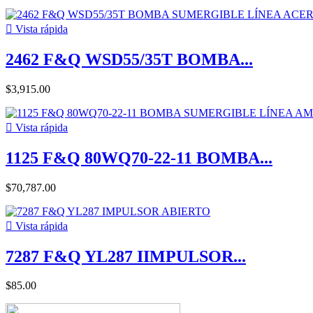

Vista rápida
2462 F&Q WSD55/35T BOMBA...
$3,915.00

Vista rápida
1125 F&Q 80WQ70-22-11 BOMBA...
$70,787.00

Vista rápida
7287 F&Q YL287 IIMPULSOR...
$85.00