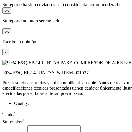
Su reporte ha sido enviado y será considerada por un moderador.
ok
Su reporte no pudo ser enviado
ok
Escribe tu opinión
×
9034 F&Q EP-14 JUNTAS, & ITEM-001537
Precio sujeto a cambios y a disponibilidad variable. Antes de realizar
especificaciones técnicas presentadas tienen carácter únicamente ilust
efectuadas por el fabricante sin previo aviso.
Quality:
*
Título
*
Su nombre