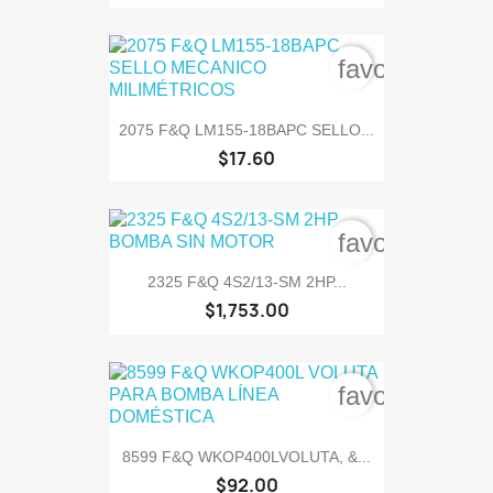
favorite_bord
2075 F&Q LM155-18BAPC SELLO...
$17.60
favorite_bord
2325 F&Q 4S2/13-SM 2HP...
$1,753.00
favorite_bord
8599 F&Q WKOP400LVOLUTA, &...
$92.00