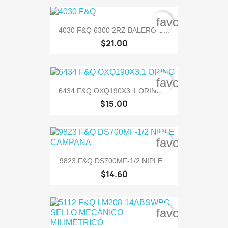
favorite_bord
4030 F&Q 6300 2RZ BALERO C...
$21.00
favorite_bord
6434 F&Q OXQ190X3.1 ORING,...
$15.00
favorite_bord
9823 F&Q DS700MF-1/2 NIPLE...
$14.60
favorite_bord