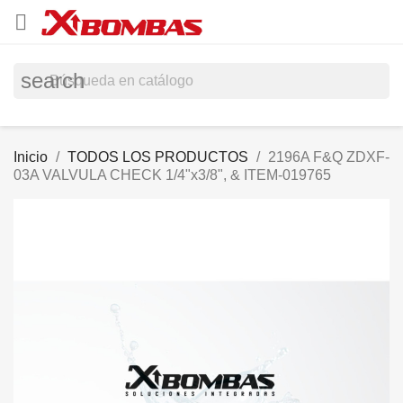

search
Inicio
TODOS LOS PRODUCTOS
2196A F&Q ZDXF-
03A VALVULA CHECK 1/4"x3/8", & ITEM-019765