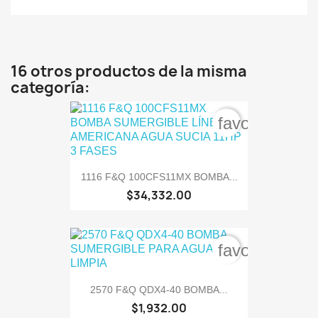
16 otros productos de la misma
categoría:
favorite_bord
1116 F&Q 100CFS11MX BOMBA...
$34,332.00
favorite_bord
2570 F&Q QDX4-40 BOMBA...
$1,932.00