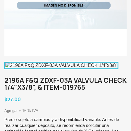
2196A F&Q ZDXF-03A VALVULA CHECK
1/4"X3/8", & ITEM-019765
$27.00
Agregar + 16 % IVA
Precio sujeto a cambios y a disponibilidad variable. Antes de
realizar cualquier depósito, se recomienda solicitar una