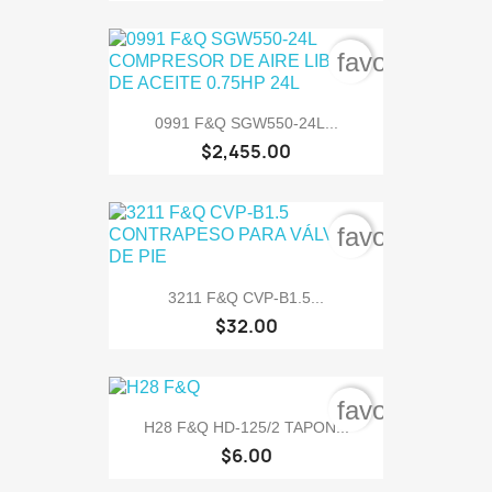
favorite_bord
0991 F&Q SGW550-24L...
$2,455.00
favorite_bord
3211 F&Q CVP-B1.5...
$32.00
favorite_bord
H28 F&Q HD-125/2 TAPON...
$6.00