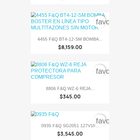
favorite_bord
4455 F&Q BT4-12-SM BOMBA...
$8,159.00
favorite_bord
8806 F&Q WZ-6 REJA...
$345.00
favorite_bord
0935 F&Q SG2051 127V1F...
$3,545.00