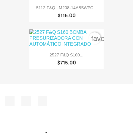
5112 F&Q LM208-14ABSWPC...
$116.00
favorite_bord
2527 F&Q S160...
$715.00
Facebook
Instagram
TikTok