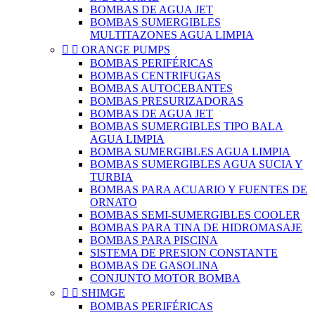
BOMBAS DE AGUA JET
BOMBAS SUMERGIBLES
MULTITAZONES AGUA LIMPIA


ORANGE PUMPS
BOMBAS PERIFÉRICAS
BOMBAS CENTRIFUGAS
BOMBAS AUTOCEBANTES
BOMBAS PRESURIZADORAS
BOMBAS DE AGUA JET
BOMBAS SUMERGIBLES TIPO BALA
AGUA LIMPIA
BOMBA SUMERGIBLES AGUA LIMPIA
BOMBAS SUMERGIBLES AGUA SUCIA Y
TURBIA
BOMBAS PARA ACUARIO Y FUENTES DE
ORNATO
BOMBAS SEMI-SUMERGIBLES COOLER
BOMBAS PARA TINA DE HIDROMASAJE
BOMBAS PARA PISCINA
SISTEMA DE PRESION CONSTANTE
BOMBAS DE GASOLINA
CONJUNTO MOTOR BOMBA


SHIMGE
BOMBAS PERIFÉRICAS