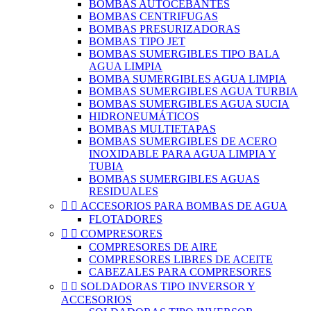
BOMBAS AUTOCEBANTES
BOMBAS CENTRIFUGAS
BOMBAS PRESURIZADORAS
BOMBAS TIPO JET
BOMBAS SUMERGIBLES TIPO BALA
AGUA LIMPIA
BOMBA SUMERGIBLES AGUA LIMPIA
BOMBAS SUMERGIBLES AGUA TURBIA
BOMBAS SUMERGIBLES AGUA SUCIA
HIDRONEUMÁTICOS
BOMBAS MULTIETAPAS
BOMBAS SUMERGIBLES DE ACERO
INOXIDABLE PARA AGUA LIMPIA Y
TUBIA
BOMBAS SUMERGIBLES AGUAS
RESIDUALES


ACCESORIOS PARA BOMBAS DE AGUA
FLOTADORES


COMPRESORES
COMPRESORES DE AIRE
COMPRESORES LIBRES DE ACEITE
CABEZALES PARA COMPRESORES


SOLDADORAS TIPO INVERSOR Y
ACCESORIOS