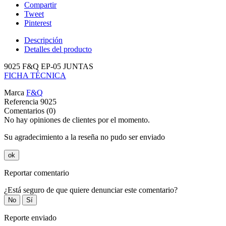
Compartir
Tweet
Pinterest
Descripción
Detalles del producto
9025 F&Q EP-05 JUNTAS
FICHA TÉCNICA
Marca
F&Q
Referencia
9025
Comentarios (0)
No hay opiniones de clientes por el momento.
Su agradecimiento a la reseña no pudo ser enviado
ok
Reportar comentario
¿Está seguro de que quiere denunciar este comentario?
No
Sí
Reporte enviado