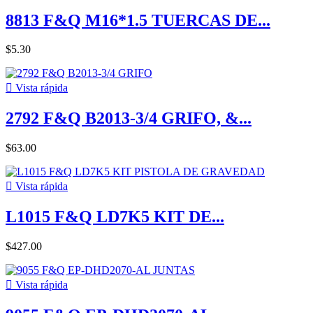
8813 F&Q M16*1.5 TUERCAS DE...
$5.30

Vista rápida
2792 F&Q B2013-3/4 GRIFO, &...
$63.00

Vista rápida
L1015 F&Q LD7K5 KIT DE...
$427.00

Vista rápida