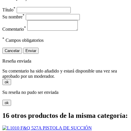
*
Título
*
Su nombre
*
Comentario
*
Campos obligatorios
Cancelar
Enviar
Reseña enviada
Su comentario ha sido añadido y estará disponible una vez sea
aprobado por un moderador.
ok
Su reseña no pudo ser enviada
ok
16 otros productos de la misma categoría: