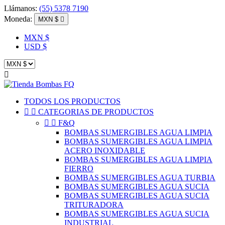
Llámanos:
(55) 5378 7190
Moneda:
MXN $

MXN $
USD $

TODOS LOS PRODUCTOS


CATEGORIAS DE PRODUCTOS


F&Q
BOMBAS SUMERGIBLES AGUA LIMPIA
BOMBAS SUMERGIBLES AGUA LIMPIA
ACERO INOXIDABLE
BOMBAS SUMERGIBLES AGUA LIMPIA
FIERRO
BOMBAS SUMERGIBLES AGUA TURBIA
BOMBAS SUMERGIBLES AGUA SUCIA
BOMBAS SUMERGIBLES AGUA SUCIA
TRITURADORA
BOMBAS SUMERGIBLES AGUA SUCIA
INDUSTRIAL