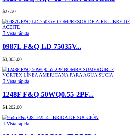
$27.50

Vista rápida
0987L F&Q LD-75035V...
$3,363.00

Vista rápida
1248F F&Q 50WQ0.55-2PF...
$4,202.00

Vista rápida