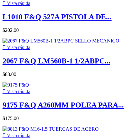

Vista rápida
L1010 F&Q 527A PISTOLA DE...
$202.00

Vista rápida
2067 F&Q LM560B-1 1/2ABPC...
$83.00

Vista rápida
9175 F&Q A260MM POLEA PARA...
$175.00

Vista rápida