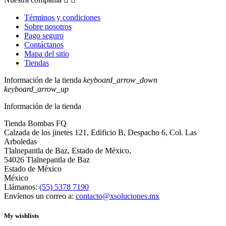
Términos y condiciones
Sobre nosotros
Pago seguro
Contáctanos
Mapa del sitio
Tiendas
Información de la tienda
keyboard_arrow_down
keyboard_arrow_up
Información de la tienda
Tienda Bombas FQ
Calzada de los jinetes 121, Edificio B, Despacho 6, Col. Las
Arboledas
Tlalnepantla de Baz, Estado de México,
54026 Tlalnepantla de Baz
Estado de México
México
Llámanos:
(55) 5378 7190
Envíenos un correo a:
contacto@xsoluciones.mx
My wishlists