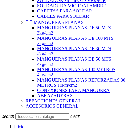
SOLDADORAS TIPO INVERSOR
SOLDADURA MICROALAMBRE
CARETAS PARA SOLDAR
CABLES PARA SOLDAR


MANGUERAS PLANAS
MANGUERAS PLANAS DE 50 MTS
3kg/cm2
MANGUERAS PLANAS DE 100 MTS
3kg/cm2
MANGUERAS PLANAS DE 30 MTS
4kg/cm2
MANGUERAS PLANAS DE 50 MTS
4kg/cm2
MANGUERAS PLANAS 100 METROS
4kg/cm2
MANGUERAS PLANAS REFORZADAS 30
METROS 10km/cm2
CONEXIONES PARA MANGUERA
ABRAZADERAS
REFACCIONES GENERAL
ACCESORIOS GENERAL
search
clear
Inicio