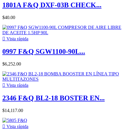
1801A F&Q DXF-03B CHECK...
$40.00

Vista rápida
0997 F&Q SGW1100-90L...
$6,252.00

Vista rápida
2346 F&Q BL2-18 BOSTER EN...
$14,117.00

Vista rápida