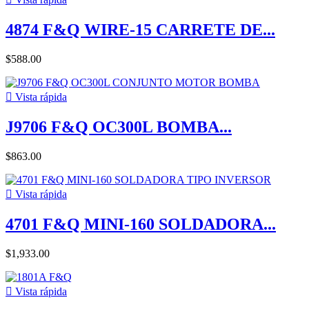
4874 F&Q WIRE-15 CARRETE DE...
$588.00

Vista rápida
J9706 F&Q OC300L BOMBA...
$863.00

Vista rápida
4701 F&Q MINI-160 SOLDADORA...
$1,933.00

Vista rápida