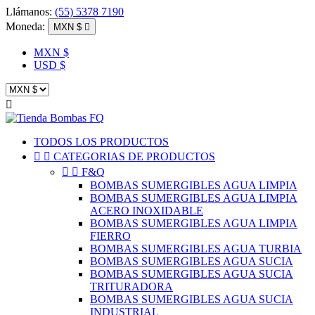
Llámanos:
(55) 5378 7190
Moneda:
MXN $

MXN $
USD $

TODOS LOS PRODUCTOS


CATEGORIAS DE PRODUCTOS


F&Q
BOMBAS SUMERGIBLES AGUA LIMPIA
BOMBAS SUMERGIBLES AGUA LIMPIA
ACERO INOXIDABLE
BOMBAS SUMERGIBLES AGUA LIMPIA
FIERRO
BOMBAS SUMERGIBLES AGUA TURBIA
BOMBAS SUMERGIBLES AGUA SUCIA
BOMBAS SUMERGIBLES AGUA SUCIA
TRITURADORA
BOMBAS SUMERGIBLES AGUA SUCIA
INDUSTRIAL