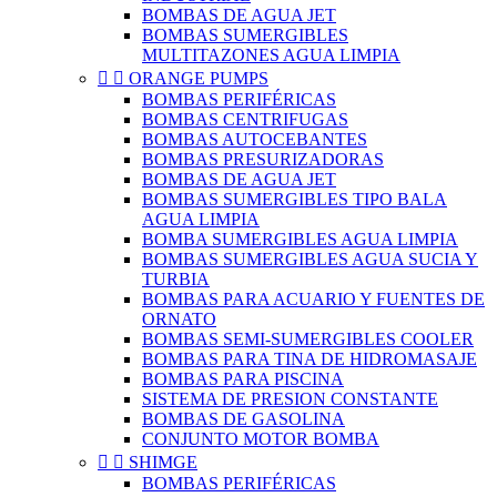
BOMBAS DE AGUA JET
BOMBAS SUMERGIBLES
MULTITAZONES AGUA LIMPIA


ORANGE PUMPS
BOMBAS PERIFÉRICAS
BOMBAS CENTRIFUGAS
BOMBAS AUTOCEBANTES
BOMBAS PRESURIZADORAS
BOMBAS DE AGUA JET
BOMBAS SUMERGIBLES TIPO BALA
AGUA LIMPIA
BOMBA SUMERGIBLES AGUA LIMPIA
BOMBAS SUMERGIBLES AGUA SUCIA Y
TURBIA
BOMBAS PARA ACUARIO Y FUENTES DE
ORNATO
BOMBAS SEMI-SUMERGIBLES COOLER
BOMBAS PARA TINA DE HIDROMASAJE
BOMBAS PARA PISCINA
SISTEMA DE PRESION CONSTANTE
BOMBAS DE GASOLINA
CONJUNTO MOTOR BOMBA


SHIMGE
BOMBAS PERIFÉRICAS