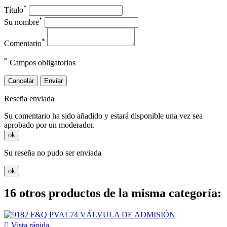
*
Título
*
Su nombre
*
Comentario
*
Campos obligatorios
Cancelar
Enviar
Reseña enviada
Su comentario ha sido añadido y estará disponible una vez sea
aprobado por un moderador.
ok
Su reseña no pudo ser enviada
ok
16 otros productos de la misma categoría:

Vista rápida