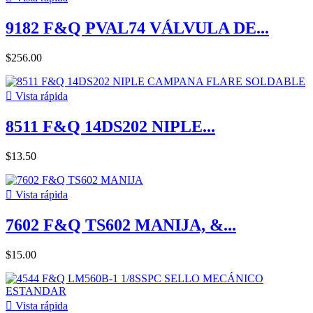
9182 F&Q PVAL74 VÁLVULA DE...
$256.00

Vista rápida
8511 F&Q 14DS202 NIPLE...
$13.50

Vista rápida
7602 F&Q TS602 MANIJA, &...
$15.00

Vista rápida