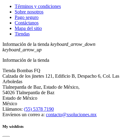
Términos y condiciones
Sobre nosotros
Pago seguro
Contáctanos
Mapa del sitio
Tiendas
Información de la tienda
keyboard_arrow_down
keyboard_arrow_up
Información de la tienda
Tienda Bombas FQ
Calzada de los jinetes 121, Edificio B, Despacho 6, Col. Las
Arboledas
Tlalnepantla de Baz, Estado de México,
54026 Tlalnepantla de Baz
Estado de México
México
Llámanos:
(55) 5378 7190
Envíenos un correo a:
contacto@xsoluciones.mx
My wishlists