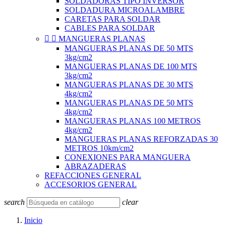
SOLDADORAS TIPO INVERSOR
SOLDADURA MICROALAMBRE
CARETAS PARA SOLDAR
CABLES PARA SOLDAR


MANGUERAS PLANAS
MANGUERAS PLANAS DE 50 MTS
3kg/cm2
MANGUERAS PLANAS DE 100 MTS
3kg/cm2
MANGUERAS PLANAS DE 30 MTS
4kg/cm2
MANGUERAS PLANAS DE 50 MTS
4kg/cm2
MANGUERAS PLANAS 100 METROS
4kg/cm2
MANGUERAS PLANAS REFORZADAS 30
METROS 10km/cm2
CONEXIONES PARA MANGUERA
ABRAZADERAS
REFACCIONES GENERAL
ACCESORIOS GENERAL
search
clear
Inicio