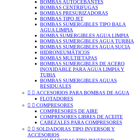
BOMBAS AUTOCEBANTES
BOMBAS CENTRIFUGAS
BOMBAS PRESURIZADORAS
BOMBAS TIPO JET
BOMBAS SUMERGIBLES TIPO BALA
AGUA LIMPIA
BOMBA SUMERGIBLES AGUA LIMPIA
BOMBAS SUMERGIBLES AGUA TURBIA
BOMBAS SUMERGIBLES AGUA SUCIA
HIDRONEUMÁTICOS
BOMBAS MULTIETAPAS
BOMBAS SUMERGIBLES DE ACERO
INOXIDABLE PARA AGUA LIMPIA Y
TUBIA
BOMBAS SUMERGIBLES AGUAS
RESIDUALES


ACCESORIOS PARA BOMBAS DE AGUA
FLOTADORES


COMPRESORES
COMPRESORES DE AIRE
COMPRESORES LIBRES DE ACEITE
CABEZALES PARA COMPRESORES


SOLDADORAS TIPO INVERSOR Y
ACCESORIOS