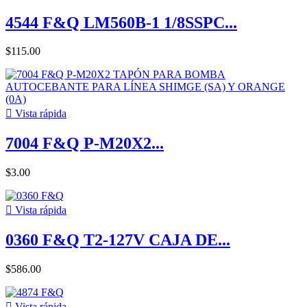
4544 F&Q LM560B-1 1/8SSPC...
$115.00

Vista rápida
7004 F&Q P-M20X2...
$3.00

Vista rápida
0360 F&Q T2-127V CAJA DE...
$586.00

Vista rápida