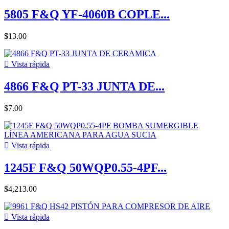
5805 F&Q YF-4060B COPLE...
$13.00

Vista rápida
4866 F&Q PT-33 JUNTA DE...
$7.00

Vista rápida
1245F F&Q 50WQP0.55-4PF...
$4,213.00

Vista rápida