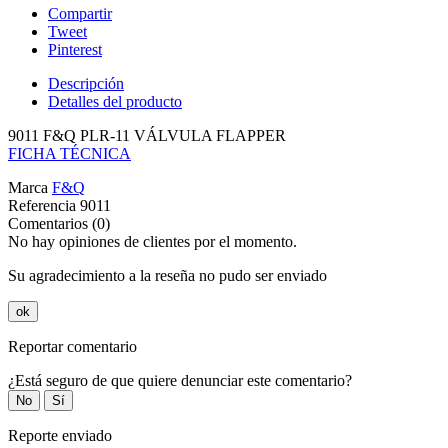
Compartir
Tweet
Pinterest
Descripción
Detalles del producto
9011 F&Q PLR-11 VÁLVULA FLAPPER
FICHA TÉCNICA
Marca
F&Q
Referencia
9011
Comentarios (0)
No hay opiniones de clientes por el momento.
Su agradecimiento a la reseña no pudo ser enviado
ok
Reportar comentario
¿Está seguro de que quiere denunciar este comentario?
No
Sí
Reporte enviado