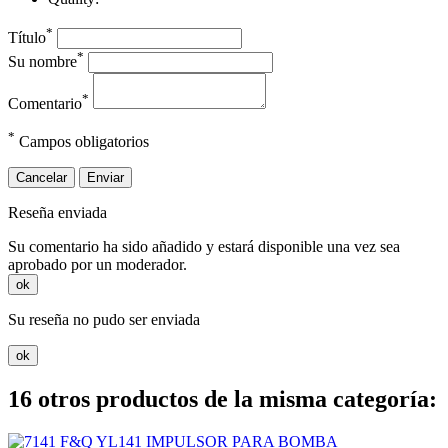
*
Título
*
Su nombre
*
Comentario
*
Campos obligatorios
Cancelar
Enviar
Reseña enviada
Su comentario ha sido añadido y estará disponible una vez sea
aprobado por un moderador.
ok
Su reseña no pudo ser enviada
ok
16 otros productos de la misma categoría: