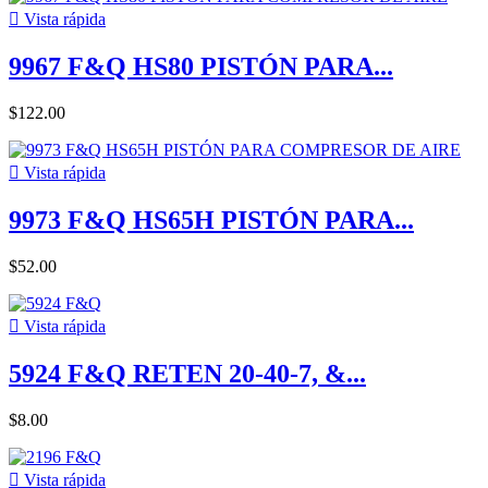

Vista rápida
9967 F&Q HS80 PISTÓN PARA...
$122.00

Vista rápida
9973 F&Q HS65H PISTÓN PARA...
$52.00

Vista rápida
5924 F&Q RETEN 20-40-7, &...
$8.00

Vista rápida