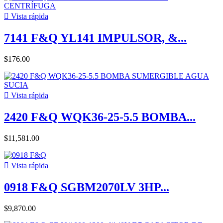

Vista rápida
7141 F&Q YL141 IMPULSOR, &...
$176.00

Vista rápida
2420 F&Q WQK36-25-5.5 BOMBA...
$11,581.00

Vista rápida
0918 F&Q SGBM2070LV 3HP...
$9,870.00