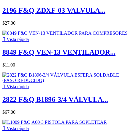
2196 F&Q ZDXF-03 VALVULA...
$27.00

Vista rápida
8849 F&Q VEN-13 VENTILADOR...
$11.00

Vista rápida
2822 F&Q B1896-3/4 VÁLVULA...
$67.00

Vista rápida