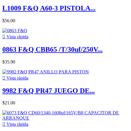
L1009 F&Q A60-3 PISTOLA...
$56.00

Vista rápida
0863 F&Q CBB65 /T/30uf/250V...
$35.90

Vista rápida
9982 F&Q PR47 JUEGO DE...
$21.00

Vista rápida