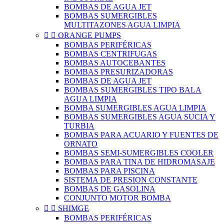
BOMBAS DE AGUA JET
BOMBAS SUMERGIBLES
MULTITAZONES AGUA LIMPIA


ORANGE PUMPS
BOMBAS PERIFÉRICAS
BOMBAS CENTRIFUGAS
BOMBAS AUTOCEBANTES
BOMBAS PRESURIZADORAS
BOMBAS DE AGUA JET
BOMBAS SUMERGIBLES TIPO BALA
AGUA LIMPIA
BOMBA SUMERGIBLES AGUA LIMPIA
BOMBAS SUMERGIBLES AGUA SUCIA Y
TURBIA
BOMBAS PARA ACUARIO Y FUENTES DE
ORNATO
BOMBAS SEMI-SUMERGIBLES COOLER
BOMBAS PARA TINA DE HIDROMASAJE
BOMBAS PARA PISCINA
SISTEMA DE PRESION CONSTANTE
BOMBAS DE GASOLINA
CONJUNTO MOTOR BOMBA


SHIMGE
BOMBAS PERIFÉRICAS