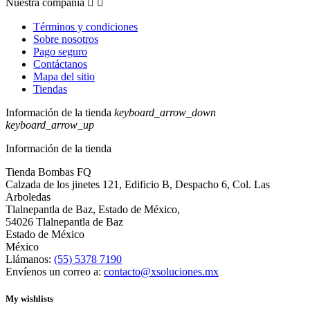
Nuestra compañia


Términos y condiciones
Sobre nosotros
Pago seguro
Contáctanos
Mapa del sitio
Tiendas
Información de la tienda
keyboard_arrow_down
keyboard_arrow_up
Información de la tienda
Tienda Bombas FQ
Calzada de los jinetes 121, Edificio B, Despacho 6, Col. Las
Arboledas
Tlalnepantla de Baz, Estado de México,
54026 Tlalnepantla de Baz
Estado de México
México
Llámanos:
(55) 5378 7190
Envíenos un correo a:
contacto@xsoluciones.mx
My wishlists