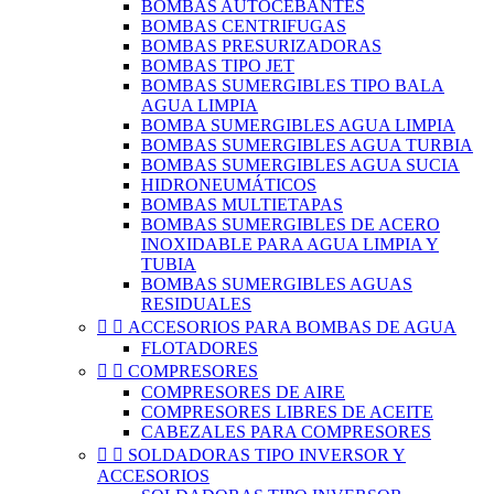
BOMBAS AUTOCEBANTES
BOMBAS CENTRIFUGAS
BOMBAS PRESURIZADORAS
BOMBAS TIPO JET
BOMBAS SUMERGIBLES TIPO BALA
AGUA LIMPIA
BOMBA SUMERGIBLES AGUA LIMPIA
BOMBAS SUMERGIBLES AGUA TURBIA
BOMBAS SUMERGIBLES AGUA SUCIA
HIDRONEUMÁTICOS
BOMBAS MULTIETAPAS
BOMBAS SUMERGIBLES DE ACERO
INOXIDABLE PARA AGUA LIMPIA Y
TUBIA
BOMBAS SUMERGIBLES AGUAS
RESIDUALES


ACCESORIOS PARA BOMBAS DE AGUA
FLOTADORES


COMPRESORES
COMPRESORES DE AIRE
COMPRESORES LIBRES DE ACEITE
CABEZALES PARA COMPRESORES


SOLDADORAS TIPO INVERSOR Y
ACCESORIOS