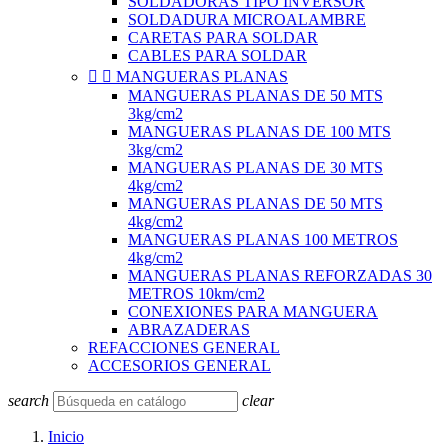
SOLDADORAS TIPO INVERSOR
SOLDADURA MICROALAMBRE
CARETAS PARA SOLDAR
CABLES PARA SOLDAR


MANGUERAS PLANAS
MANGUERAS PLANAS DE 50 MTS
3kg/cm2
MANGUERAS PLANAS DE 100 MTS
3kg/cm2
MANGUERAS PLANAS DE 30 MTS
4kg/cm2
MANGUERAS PLANAS DE 50 MTS
4kg/cm2
MANGUERAS PLANAS 100 METROS
4kg/cm2
MANGUERAS PLANAS REFORZADAS 30
METROS 10km/cm2
CONEXIONES PARA MANGUERA
ABRAZADERAS
REFACCIONES GENERAL
ACCESORIOS GENERAL
search
clear
Inicio