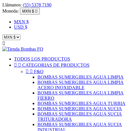
Llámanos:
(55) 5378 7190
Moneda:
MXN $

MXN $
USD $

TODOS LOS PRODUCTOS


CATEGORIAS DE PRODUCTOS


F&Q
BOMBAS SUMERGIBLES AGUA LIMPIA
BOMBAS SUMERGIBLES AGUA LIMPIA
ACERO INOXIDABLE
BOMBAS SUMERGIBLES AGUA LIMPIA
FIERRO
BOMBAS SUMERGIBLES AGUA TURBIA
BOMBAS SUMERGIBLES AGUA SUCIA
BOMBAS SUMERGIBLES AGUA SUCIA
TRITURADORA
BOMBAS SUMERGIBLES AGUA SUCIA
INDUSTRIAL