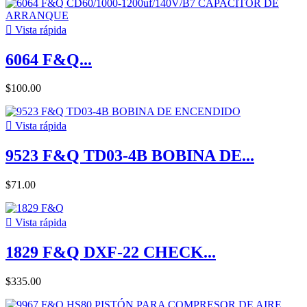

Vista rápida
6064 F&Q...
$100.00

Vista rápida
9523 F&Q TD03-4B BOBINA DE...
$71.00

Vista rápida
1829 F&Q DXF-22 CHECK...
$335.00