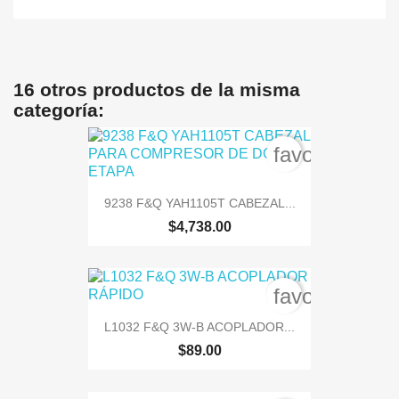
16 otros productos de la misma
categoría:
favorite_bord
9238 F&Q YAH1105T CABEZAL...
$4,738.00
favorite_bord
L1032 F&Q 3W-B ACOPLADOR...
$89.00