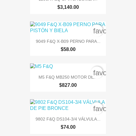
$3,140.00
favorite_bord
9049 F&Q X-B09 PERNO PARA...
$58.00
favorite_bord
M5 F&Q MB250 MOTOR DE...
$827.00
favorite_bord
9802 F&Q DS104-3/4 VÁLVULA...
$74.00