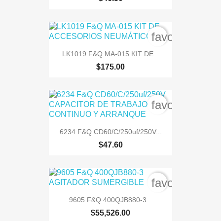
favorite_bord
LK1019 F&Q MA-015 KIT DE...
$175.00
favorite_bord
6234 F&Q CD60/C/250uf/250V...
$47.60
favorite_bord
9605 F&Q 400QJB880-3...
$55,526.00