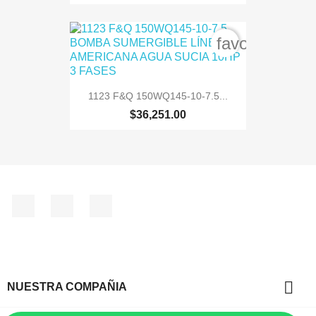
favorite_bord
1123 F&Q 150WQ145-10-7.5...
$36,251.00
Facebook
Instagram
TikTok

NUESTRA COMPAÑIA