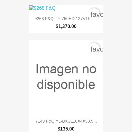
favorite_bord
9268 F&Q TF-750HD 127V1F 1...
$1,370.00
favorite_bord
7149 F&Q YL-BXG110X4X38.5...
$135.00