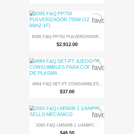
favorite_bord
8395 F&Q PP750 PULVERIZADOR...
$2,912.00
favorite_bord
4884 F&Q SET-PT CONSUMIBLES...
$37.00
favorite_bord
2065 F&Q LM560B-1 1/4ABPC...
$46.50