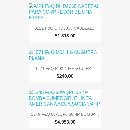
9221 F&Q DHD2065 CABEZAL...
$1,818.00
1571 F&Q M02-1 MANGUERA...
$240.00
1245 F&Q 50WQP0.55-4P BOMBA...
$4,053.00