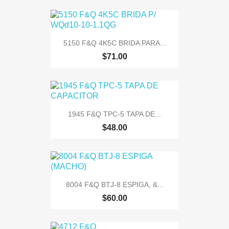
5150 F&Q 4K5C BRIDA PARA...
$71.00
1945 F&Q TPC-5 TAPA DE...
$48.00
8004 F&Q BTJ-8 ESPIGA, &...
$60.00