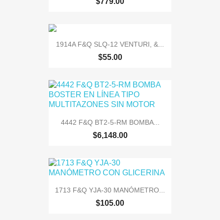
$779.00
1914A F&Q SLQ-12 VENTURI, &...
$55.00
4442 F&Q BT2-5-RM BOMBA...
$6,148.00
1713 F&Q YJA-30 MANÓMETRO...
$105.00