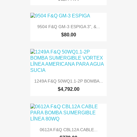
9504 F&Q GM-3 ESPIGA 3", &...
$80.00
1249A F&Q 50WQ1.1-2P BOMBA...
$4,792.00
0612A F&Q CBL12A CABLE...