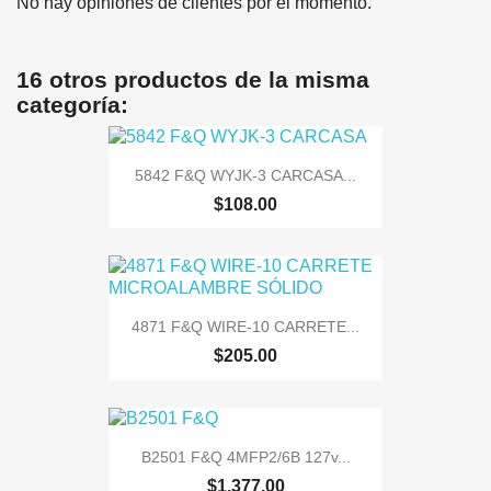
No hay opiniones de clientes por el momento.
16 otros productos de la misma
categoría:
5842 F&Q WYJK-3 CARCASA...
$108.00
4871 F&Q WIRE-10 CARRETE...
$205.00
B2501 F&Q 4MFP2/6B 127v...
$1,377.00