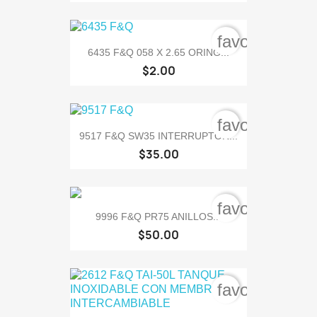
favorite_bord
6435 F&Q 058 X 2.65 ORING...
$2.00
favorite_bord
9517 F&Q SW35 INTERRUPTOR...
$35.00
favorite_bord
9996 F&Q PR75 ANILLOS...
$50.00
favorite_bord