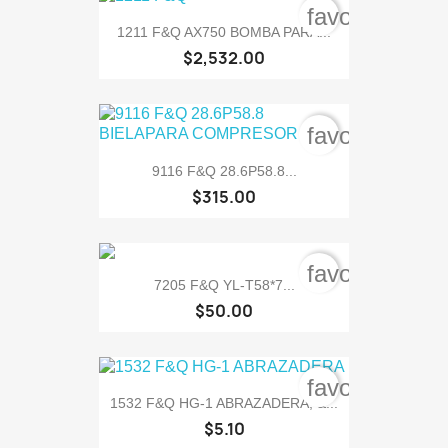
favorite_bord
1211 F&Q AX750 BOMBA PARA...
$2,532.00
favorite_bord
9116 F&Q 28.6P58.8...
$315.00
favorite_bord
7205 F&Q YL-T58*7...
$50.00
favorite_bord
1532 F&Q HG-1 ABRAZADERA, &...
$5.10