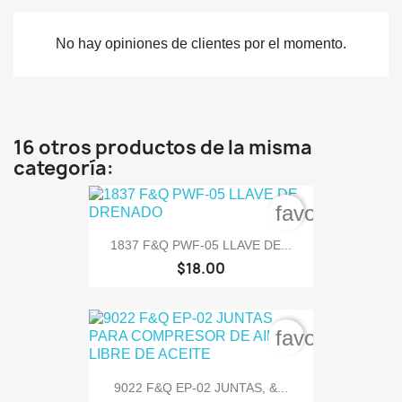
No hay opiniones de clientes por el momento.
16 otros productos de la misma
categoría:
favorite_bord
1837 F&Q PWF-05 LLAVE DE...
$18.00
favorite_bord
9022 F&Q EP-02 JUNTAS, &...