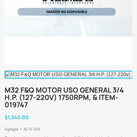
M32 F&Q MOTOR USO GENERAL 3/4
H.P. (127-220V) 1750RPM, & ITEM-
019747
$1,340.00
Agregar + 16 % IVA