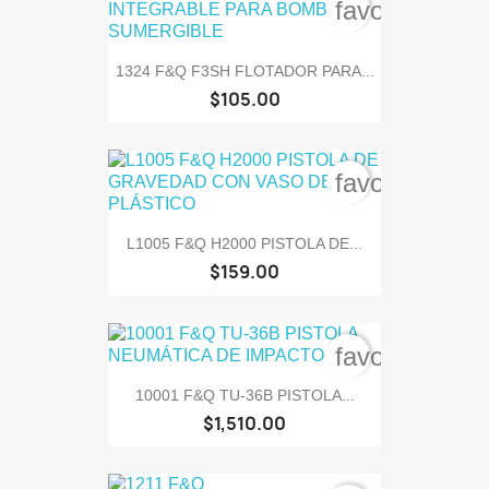
favorite_bord
1324 F&Q F3SH FLOTADOR PARA...
$105.00
favorite_bord
L1005 F&Q H2000 PISTOLA DE...
$159.00
favorite_bord
10001 F&Q TU-36B PISTOLA...
$1,510.00