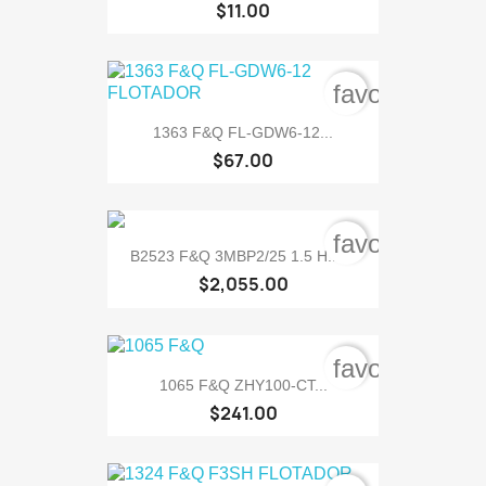
$11.00
favorite_bord
1363 F&Q FL-GDW6-12...
$67.00
favorite_bord
B2523 F&Q 3MBP2/25 1.5 H.P....
$2,055.00
favorite_bord
1065 F&Q ZHY100-CT...
$241.00