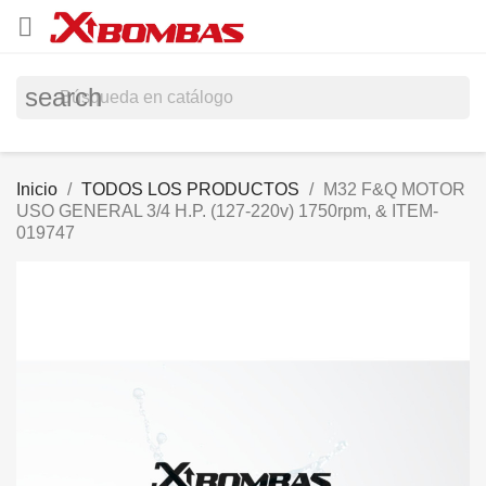

search
Inicio
TODOS LOS PRODUCTOS
M32 F&Q MOTOR
USO GENERAL 3/4 H.P. (127-220v) 1750rpm, & ITEM-
019747