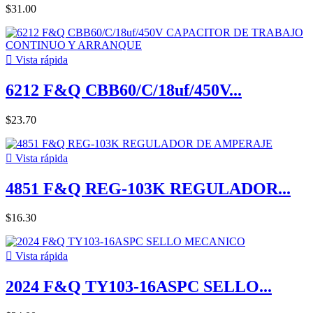
$31.00

Vista rápida
6212 F&Q CBB60/C/18uf/450V...
$23.70

Vista rápida
4851 F&Q REG-103K REGULADOR...
$16.30

Vista rápida
2024 F&Q TY103-16ASPC SELLO...