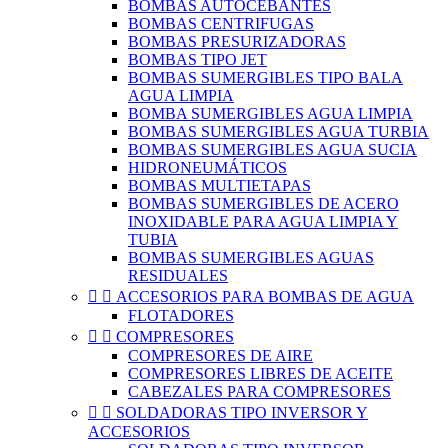
BOMBAS AUTOCEBANTES
BOMBAS CENTRIFUGAS
BOMBAS PRESURIZADORAS
BOMBAS TIPO JET
BOMBAS SUMERGIBLES TIPO BALA
AGUA LIMPIA
BOMBA SUMERGIBLES AGUA LIMPIA
BOMBAS SUMERGIBLES AGUA TURBIA
BOMBAS SUMERGIBLES AGUA SUCIA
HIDRONEUMÁTICOS
BOMBAS MULTIETAPAS
BOMBAS SUMERGIBLES DE ACERO
INOXIDABLE PARA AGUA LIMPIA Y
TUBIA
BOMBAS SUMERGIBLES AGUAS
RESIDUALES


ACCESORIOS PARA BOMBAS DE AGUA
FLOTADORES


COMPRESORES
COMPRESORES DE AIRE
COMPRESORES LIBRES DE ACEITE
CABEZALES PARA COMPRESORES


SOLDADORAS TIPO INVERSOR Y
ACCESORIOS