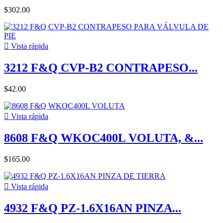
$302.00

Vista rápida
3212 F&Q CVP-B2 CONTRAPESO...
$42.00

Vista rápida
8608 F&Q WKOC400L VOLUTA, &...
$165.00

Vista rápida
4932 F&Q PZ-1.6X16AN PINZA...