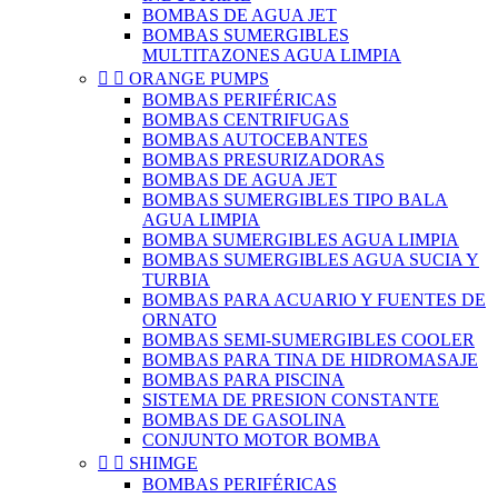
BOMBAS DE AGUA JET
BOMBAS SUMERGIBLES
MULTITAZONES AGUA LIMPIA


ORANGE PUMPS
BOMBAS PERIFÉRICAS
BOMBAS CENTRIFUGAS
BOMBAS AUTOCEBANTES
BOMBAS PRESURIZADORAS
BOMBAS DE AGUA JET
BOMBAS SUMERGIBLES TIPO BALA
AGUA LIMPIA
BOMBA SUMERGIBLES AGUA LIMPIA
BOMBAS SUMERGIBLES AGUA SUCIA Y
TURBIA
BOMBAS PARA ACUARIO Y FUENTES DE
ORNATO
BOMBAS SEMI-SUMERGIBLES COOLER
BOMBAS PARA TINA DE HIDROMASAJE
BOMBAS PARA PISCINA
SISTEMA DE PRESION CONSTANTE
BOMBAS DE GASOLINA
CONJUNTO MOTOR BOMBA


SHIMGE
BOMBAS PERIFÉRICAS