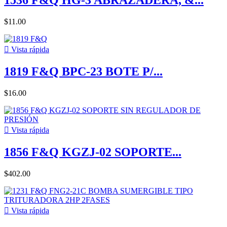
1536 F&Q HG-3 ABRAZADERA, &...
$11.00

Vista rápida
1819 F&Q BPC-23 BOTE P/...
$16.00

Vista rápida
1856 F&Q KGZJ-02 SOPORTE...
$402.00

Vista rápida