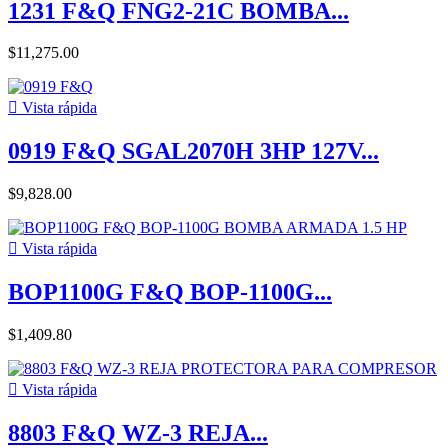
1231 F&Q FNG2-21C BOMBA...
$11,275.00

Vista rápida
0919 F&Q SGAL2070H 3HP 127V...
$9,828.00

Vista rápida
BOP1100G F&Q BOP-1100G...
$1,409.80

Vista rápida
8803 F&Q WZ-3 REJA...