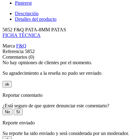
Pinterest
Descripción
Detalles del producto
5852 F&Q PATA-8MM PATAS
FICHA TÉCNICA
Marca
F&Q
Referencia
5852
Comentarios (0)
No hay opiniones de clientes por el momento.
Su agradecimiento a la reseña no pudo ser enviado
ok
Reportar comentario
¿Está seguro de que quiere denunciar este comentario?
No
Sí
Reporte enviado
Su reporte ha sido enviado y será considerada por un moderador.