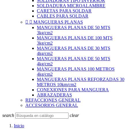
SOLDADORAS TIPO INVERSOR
SOLDADURA MICROALAMBRE
CARETAS PARA SOLDAR
CABLES PARA SOLDAR


MANGUERAS PLANAS
MANGUERAS PLANAS DE 50 MTS
3kg/cm2
MANGUERAS PLANAS DE 100 MTS
3kg/cm2
MANGUERAS PLANAS DE 30 MTS
4kg/cm2
MANGUERAS PLANAS DE 50 MTS
4kg/cm2
MANGUERAS PLANAS 100 METROS
4kg/cm2
MANGUERAS PLANAS REFORZADAS 30
METROS 10km/cm2
CONEXIONES PARA MANGUERA
ABRAZADERAS
REFACCIONES GENERAL
ACCESORIOS GENERAL
search
clear
Inicio