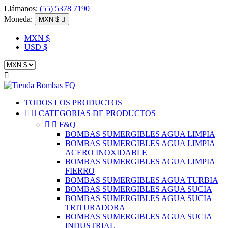
Llámanos:
(55) 5378 7190
Moneda:
MXN $

MXN $
USD $

TODOS LOS PRODUCTOS


CATEGORIAS DE PRODUCTOS


F&Q
BOMBAS SUMERGIBLES AGUA LIMPIA
BOMBAS SUMERGIBLES AGUA LIMPIA
ACERO INOXIDABLE
BOMBAS SUMERGIBLES AGUA LIMPIA
FIERRO
BOMBAS SUMERGIBLES AGUA TURBIA
BOMBAS SUMERGIBLES AGUA SUCIA
BOMBAS SUMERGIBLES AGUA SUCIA
TRITURADORA
BOMBAS SUMERGIBLES AGUA SUCIA
INDUSTRIAL