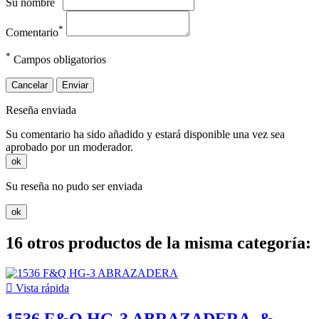
Su nombre
*
Comentario
*
Campos obligatorios
Cancelar
Enviar
Reseña enviada
Su comentario ha sido añadido y estará disponible una vez sea
aprobado por un moderador.
ok
Su reseña no pudo ser enviada
ok
16 otros productos de la misma categoría:

Vista rápida