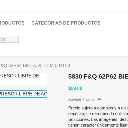
PRODUCTOS
CATEGORIAS DE PRODUCTOS
F&Q 62P62 BIELA, & ITEM-001158
5830 F&Q 62P62 BIE
$59.00
Agregar + 16 % IVA
Precio sujeto a cambios y a disp
depósito, se recomienda solicita
Soluciones. Las imágenes, desc
tienen carácter únicamente ilustr