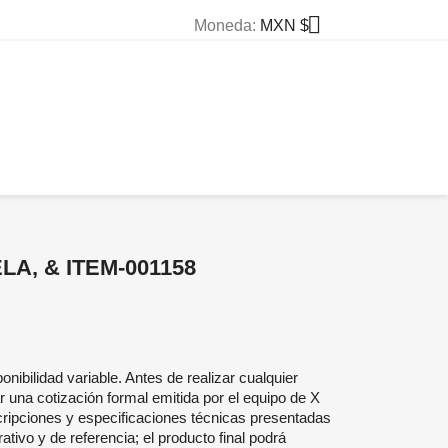

Moneda:
MXN $
LA, & ITEM-001158
onibilidad variable. Antes de realizar cualquier
r una cotización formal emitida por el equipo de X
ripciones y especificaciones técnicas presentadas
ativo y de referencia; el producto final podrá