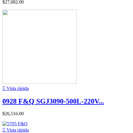
$27,082.00

Vista rápida
0928 F&Q SGJ3090-500L-220V...
$26,516.00

Vista rápida