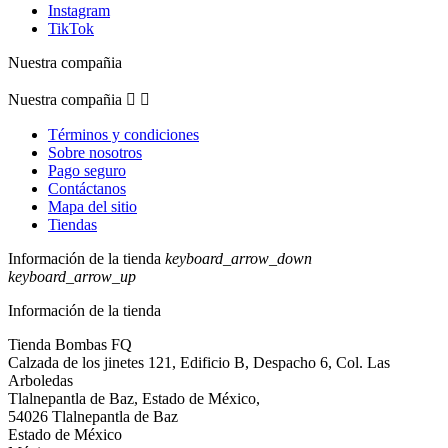
Instagram
TikTok
Nuestra compañia
Nuestra compañia


Términos y condiciones
Sobre nosotros
Pago seguro
Contáctanos
Mapa del sitio
Tiendas
Información de la tienda
keyboard_arrow_down
keyboard_arrow_up
Información de la tienda
Tienda Bombas FQ
Calzada de los jinetes 121, Edificio B, Despacho 6, Col. Las
Arboledas
Tlalnepantla de Baz, Estado de México,
54026 Tlalnepantla de Baz
Estado de México