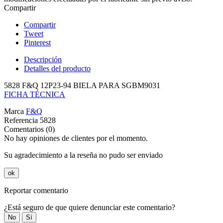
Compartir
Compartir
Tweet
Pinterest
Descripción
Detalles del producto
5828 F&Q 12P23-94 BIELA PARA SGBM9031
FICHA TÉCNICA
Marca
F&Q
Referencia
5828
Comentarios (0)
No hay opiniones de clientes por el momento.
Su agradecimiento a la reseña no pudo ser enviado
ok
Reportar comentario
¿Está seguro de que quiere denunciar este comentario?
No
Sí