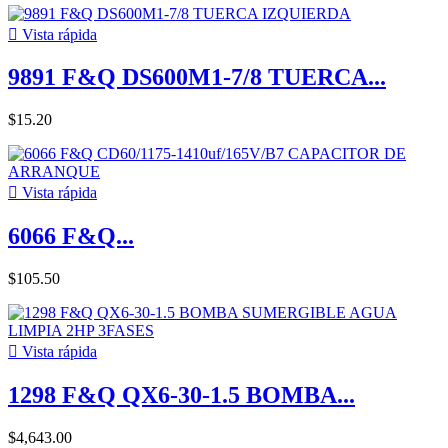

Vista rápida
9891 F&Q DS600M1-7/8 TUERCA...
$15.20

Vista rápida
6066 F&Q...
$105.50

Vista rápida
1298 F&Q QX6-30-1.5 BOMBA...
$4,643.00