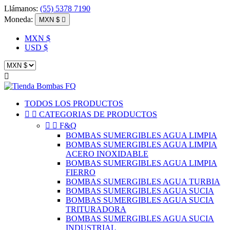
Llámanos:
(55) 5378 7190
Moneda:
MXN $

MXN $
USD $

TODOS LOS PRODUCTOS


CATEGORIAS DE PRODUCTOS


F&Q
BOMBAS SUMERGIBLES AGUA LIMPIA
BOMBAS SUMERGIBLES AGUA LIMPIA
ACERO INOXIDABLE
BOMBAS SUMERGIBLES AGUA LIMPIA
FIERRO
BOMBAS SUMERGIBLES AGUA TURBIA
BOMBAS SUMERGIBLES AGUA SUCIA
BOMBAS SUMERGIBLES AGUA SUCIA
TRITURADORA
BOMBAS SUMERGIBLES AGUA SUCIA
INDUSTRIAL