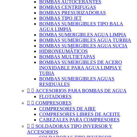
BOMBAS AUTOCEBANTES
BOMBAS CENTRIFUGAS
BOMBAS PRESURIZADORAS
BOMBAS TIPO JET
BOMBAS SUMERGIBLES TIPO BALA
AGUA LIMPIA
BOMBA SUMERGIBLES AGUA LIMPIA
BOMBAS SUMERGIBLES AGUA TURBIA
BOMBAS SUMERGIBLES AGUA SUCIA
HIDRONEUMÁTICOS
BOMBAS MULTIETAPAS
BOMBAS SUMERGIBLES DE ACERO
INOXIDABLE PARA AGUA LIMPIA Y
TUBIA
BOMBAS SUMERGIBLES AGUAS
RESIDUALES


ACCESORIOS PARA BOMBAS DE AGUA
FLOTADORES


COMPRESORES
COMPRESORES DE AIRE
COMPRESORES LIBRES DE ACEITE
CABEZALES PARA COMPRESORES


SOLDADORAS TIPO INVERSOR Y
ACCESORIOS