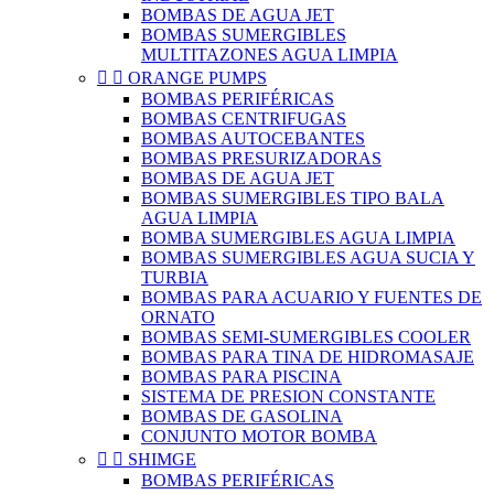
BOMBAS DE AGUA JET
BOMBAS SUMERGIBLES
MULTITAZONES AGUA LIMPIA


ORANGE PUMPS
BOMBAS PERIFÉRICAS
BOMBAS CENTRIFUGAS
BOMBAS AUTOCEBANTES
BOMBAS PRESURIZADORAS
BOMBAS DE AGUA JET
BOMBAS SUMERGIBLES TIPO BALA
AGUA LIMPIA
BOMBA SUMERGIBLES AGUA LIMPIA
BOMBAS SUMERGIBLES AGUA SUCIA Y
TURBIA
BOMBAS PARA ACUARIO Y FUENTES DE
ORNATO
BOMBAS SEMI-SUMERGIBLES COOLER
BOMBAS PARA TINA DE HIDROMASAJE
BOMBAS PARA PISCINA
SISTEMA DE PRESION CONSTANTE
BOMBAS DE GASOLINA
CONJUNTO MOTOR BOMBA


SHIMGE
BOMBAS PERIFÉRICAS