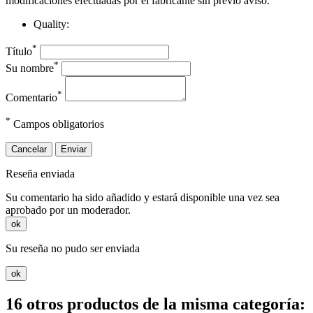
modificaciones efectuadas por el fabricante sin previo aviso.
Quality:
*
Título
*
Su nombre
*
Comentario
*
Campos obligatorios
Cancelar
Enviar
Reseña enviada
Su comentario ha sido añadido y estará disponible una vez sea
aprobado por un moderador.
ok
Su reseña no pudo ser enviada
ok
16 otros productos de la misma categoría: