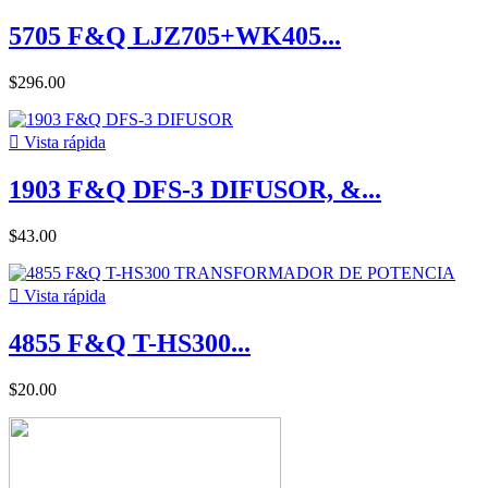
5705 F&Q LJZ705+WK405...
$296.00

Vista rápida
1903 F&Q DFS-3 DIFUSOR, &...
$43.00

Vista rápida
4855 F&Q T-HS300...
$20.00