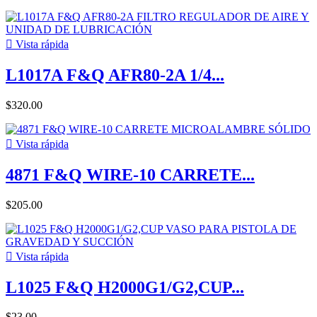

Vista rápida
L1017A F&Q AFR80-2A 1/4...
$320.00

Vista rápida
4871 F&Q WIRE-10 CARRETE...
$205.00

Vista rápida
L1025 F&Q H2000G1/G2,CUP...
$23.00