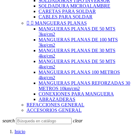
SOLDADORAS TIPO INVERSOR
SOLDADURA MICROALAMBRE
CARETAS PARA SOLDAR
CABLES PARA SOLDAR


MANGUERAS PLANAS
MANGUERAS PLANAS DE 50 MTS
3kg/cm2
MANGUERAS PLANAS DE 100 MTS
3kg/cm2
MANGUERAS PLANAS DE 30 MTS
4kg/cm2
MANGUERAS PLANAS DE 50 MTS
4kg/cm2
MANGUERAS PLANAS 100 METROS
4kg/cm2
MANGUERAS PLANAS REFORZADAS 30
METROS 10km/cm2
CONEXIONES PARA MANGUERA
ABRAZADERAS
REFACCIONES GENERAL
ACCESORIOS GENERAL
search
clear
Inicio