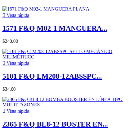

Vista rápida
1571 F&Q M02-1 MANGUERA...
$240.00

Vista rápida
5101 F&Q LM208-12ABSSPC...
$34.60

Vista rápida
2365 F&Q BL8-12 BOSTER EN...