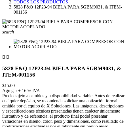
TODOS LOS PRODUCTOS
5828 F&Q 12P23-94 BIELA PARA SGBM9031, & ITEM-
001156
search


5828 F&Q 12P23-94 BIELA PARA SGBM9031, &
ITEM-001156
$15.00
Agregar + 16 % IVA
Precio sujeto a cambios y a disponibilidad variable. Antes de realizar
cualquier depósito, se recomienda solicitar una cotización formal
emitida por el equipo de X Soluciones. Las imágenes, descripciones
y especificaciones técnicas presentadas tienen carácter únicamente
ilustrativo y de referencia; el producto final podrá presentar
variaciones en diseño, color, peso y dimensiones, como resultado de
modificaciones efectuadas por el fabricante sin previo aviso.