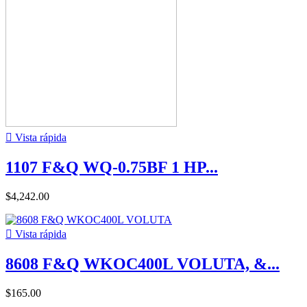

Vista rápida
1107 F&Q WQ-0.75BF 1 HP...
$4,242.00

Vista rápida
8608 F&Q WKOC400L VOLUTA, &...
$165.00