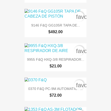
favorite_bord
9146 F&Q GG105R TAPA DE...
$492.00
favorite_bord
9955 F&Q HXQ-3/8 RESPIRADOR...
$21.00
favorite_bord
0370 F&Q PC-9M AUTOMATICO...
$72.00