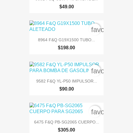
$49.00
favorite_bord
8964 F&Q G19X1500 TUBO...
$198.00
favorite_bord
9582 F&Q YL-P50 IMPULSOR...
$90.00
favorite_bord
6475 F&Q PB-SG2065 CUERPO...
$305.00