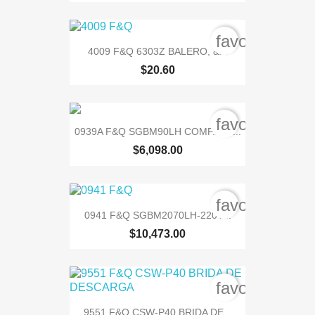
favorite_bord
4009 F&Q 6303Z BALERO, &...
$20.60
favorite_bord
0939A F&Q SGBM90LH COMP.2HP...
$6,098.00
favorite_bord
0941 F&Q SGBM2070LH-220V...
$10,473.00
favorite_bord
9551 F&Q CSW-P40 BRIDA DE...