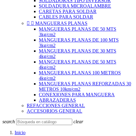
SOLDADORAS TIPO INVERSOR
SOLDADURA MICROALAMBRE
CARETAS PARA SOLDAR
CABLES PARA SOLDAR


MANGUERAS PLANAS
MANGUERAS PLANAS DE 50 MTS
3kg/cm2
MANGUERAS PLANAS DE 100 MTS
3kg/cm2
MANGUERAS PLANAS DE 30 MTS
4kg/cm2
MANGUERAS PLANAS DE 50 MTS
4kg/cm2
MANGUERAS PLANAS 100 METROS
4kg/cm2
MANGUERAS PLANAS REFORZADAS 30
METROS 10km/cm2
CONEXIONES PARA MANGUERA
ABRAZADERAS
REFACCIONES GENERAL
ACCESORIOS GENERAL
search
clear
Inicio