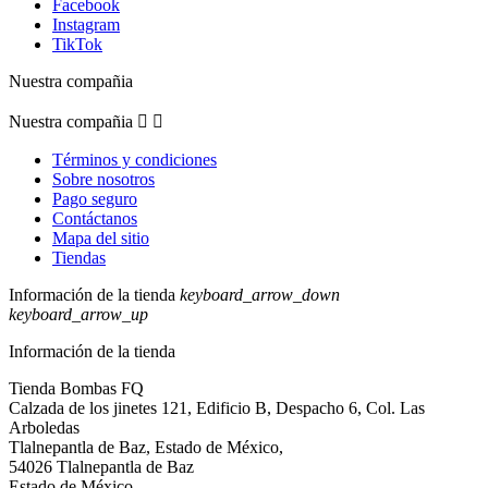
Facebook
Instagram
TikTok
Nuestra compañia
Nuestra compañia


Términos y condiciones
Sobre nosotros
Pago seguro
Contáctanos
Mapa del sitio
Tiendas
Información de la tienda
keyboard_arrow_down
keyboard_arrow_up
Información de la tienda
Tienda Bombas FQ
Calzada de los jinetes 121, Edificio B, Despacho 6, Col. Las
Arboledas
Tlalnepantla de Baz, Estado de México,
54026 Tlalnepantla de Baz
Estado de México