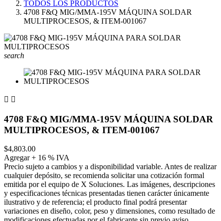
TODOS LOS PRODUCTOS
4708 F&Q MIG/MMA-195V MÁQUINA SOLDAR
MULTIPROCESOS, & ITEM-001067
search


4708 F&Q MIG/MMA-195V MÁQUINA SOLDAR
MULTIPROCESOS, & ITEM-001067
$4,803.00
Agregar + 16 % IVA
Precio sujeto a cambios y a disponibilidad variable. Antes de realizar
cualquier depósito, se recomienda solicitar una cotización formal
emitida por el equipo de X Soluciones. Las imágenes, descripciones
y especificaciones técnicas presentadas tienen carácter únicamente
ilustrativo y de referencia; el producto final podrá presentar
variaciones en diseño, color, peso y dimensiones, como resultado de
modificaciones efectuadas por el fabricante sin previo aviso.