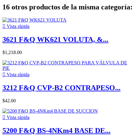
16 otros productos de la misma categoría:

Vista rápida
3621 F&Q WK621 VOLUTA, &...
$1,218.00

Vista rápida
3212 F&Q CVP-B2 CONTRAPESO...
$42.00

Vista rápida
5200 F&Q BS-4NKm4 BASE DE...