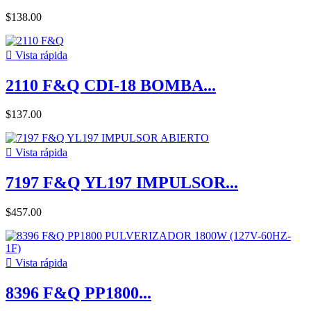
$138.00

Vista rápida
2110 F&Q CDI-18 BOMBA...
$137.00

Vista rápida
7197 F&Q YL197 IMPULSOR...
$457.00

Vista rápida
8396 F&Q PP1800...