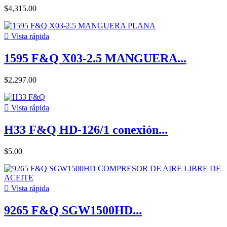
$4,315.00

Vista rápida
1595 F&Q X03-2.5 MANGUERA...
$2,297.00

Vista rápida
H33 F&Q HD-126/1 conexión...
$5.00

Vista rápida
9265 F&Q SGW1500HD...