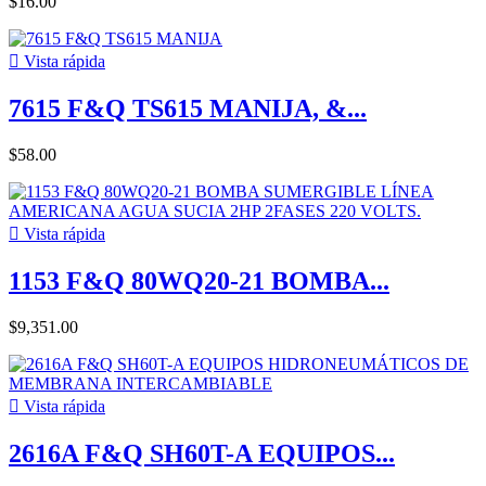
$16.00

Vista rápida
7615 F&Q TS615 MANIJA, &...
$58.00

Vista rápida
1153 F&Q 80WQ20-21 BOMBA...
$9,351.00

Vista rápida
2616A F&Q SH60T-A EQUIPOS...