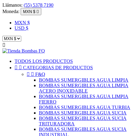
Llámanos:
(55) 5378 7190
Moneda:
MXN $

MXN $
USD $

TODOS LOS PRODUCTOS


CATEGORIAS DE PRODUCTOS


F&Q
BOMBAS SUMERGIBLES AGUA LIMPIA
BOMBAS SUMERGIBLES AGUA LIMPIA
ACERO INOXIDABLE
BOMBAS SUMERGIBLES AGUA LIMPIA
FIERRO
BOMBAS SUMERGIBLES AGUA TURBIA
BOMBAS SUMERGIBLES AGUA SUCIA
BOMBAS SUMERGIBLES AGUA SUCIA
TRITURADORA
BOMBAS SUMERGIBLES AGUA SUCIA
INDUSTRIAL