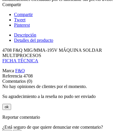
Compartir
Compartir
Tweet
Pinterest
Descripción
Detalles del producto
4708 F&Q MIG/MMA-195V MÁQUINA SOLDAR
MULTIPROCESOS
FICHA TÉCNICA
Marca
F&Q
Referencia
4708
Comentarios (0)
No hay opiniones de clientes por el momento.
Su agradecimiento a la reseña no pudo ser enviado
ok
Reportar comentario
¿Está seguro de que quiere denunciar este comentario?