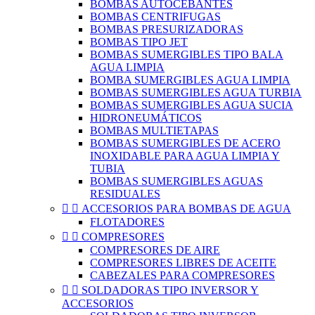
BOMBAS AUTOCEBANTES
BOMBAS CENTRIFUGAS
BOMBAS PRESURIZADORAS
BOMBAS TIPO JET
BOMBAS SUMERGIBLES TIPO BALA
AGUA LIMPIA
BOMBA SUMERGIBLES AGUA LIMPIA
BOMBAS SUMERGIBLES AGUA TURBIA
BOMBAS SUMERGIBLES AGUA SUCIA
HIDRONEUMÁTICOS
BOMBAS MULTIETAPAS
BOMBAS SUMERGIBLES DE ACERO
INOXIDABLE PARA AGUA LIMPIA Y
TUBIA
BOMBAS SUMERGIBLES AGUAS
RESIDUALES


ACCESORIOS PARA BOMBAS DE AGUA
FLOTADORES


COMPRESORES
COMPRESORES DE AIRE
COMPRESORES LIBRES DE ACEITE
CABEZALES PARA COMPRESORES


SOLDADORAS TIPO INVERSOR Y
ACCESORIOS