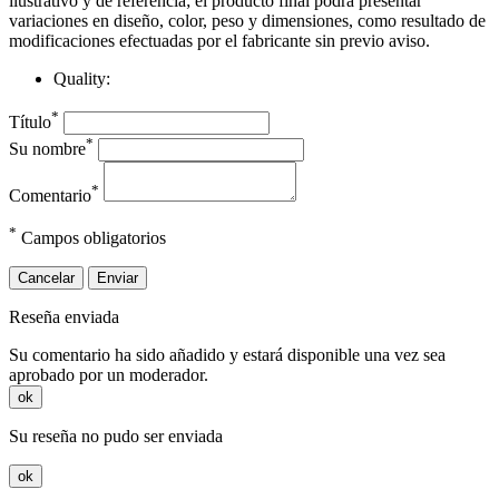
ilustrativo y de referencia; el producto final podrá presentar
variaciones en diseño, color, peso y dimensiones, como resultado de
modificaciones efectuadas por el fabricante sin previo aviso.
Quality:
*
Título
*
Su nombre
*
Comentario
*
Campos obligatorios
Cancelar
Enviar
Reseña enviada
Su comentario ha sido añadido y estará disponible una vez sea
aprobado por un moderador.
ok
Su reseña no pudo ser enviada
ok