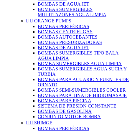
BOMBAS DE AGUA JET
BOMBAS SUMERGIBLES
MULTITAZONES AGUA LIMPIA


ORANGE PUMPS
BOMBAS PERIFÉRICAS
BOMBAS CENTRIFUGAS
BOMBAS AUTOCEBANTES
BOMBAS PRESURIZADORAS
BOMBAS DE AGUA JET
BOMBAS SUMERGIBLES TIPO BALA
AGUA LIMPIA
BOMBA SUMERGIBLES AGUA LIMPIA
BOMBAS SUMERGIBLES AGUA SUCIA Y
TURBIA
BOMBAS PARA ACUARIO Y FUENTES DE
ORNATO
BOMBAS SEMI-SUMERGIBLES COOLER
BOMBAS PARA TINA DE HIDROMASAJE
BOMBAS PARA PISCINA
SISTEMA DE PRESION CONSTANTE
BOMBAS DE GASOLINA
CONJUNTO MOTOR BOMBA


SHIMGE
BOMBAS PERIFÉRICAS