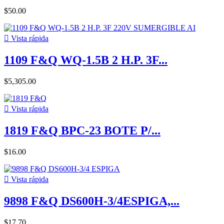
$50.00

Vista rápida
1109 F&Q WQ-1.5B 2 H.P. 3F...
$5,305.00

Vista rápida
1819 F&Q BPC-23 BOTE P/...
$16.00

Vista rápida
9898 F&Q DS600H-3/4ESPIGA,...
$17.70