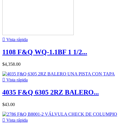

Vista rápida
1108 F&Q WQ-1.1BF 1 1/2...
$4,358.00

Vista rápida
4035 F&Q 6305 2RZ BALERO...
$43.00

Vista rápida