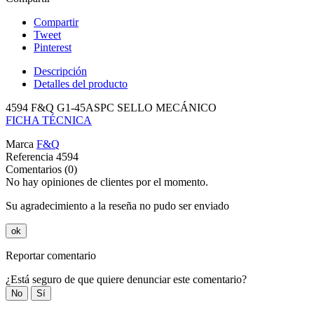
Compartir
Tweet
Pinterest
Descripción
Detalles del producto
4594 F&Q G1-45ASPC SELLO MECÁNICO
FICHA TÉCNICA
Marca
F&Q
Referencia
4594
Comentarios (0)
No hay opiniones de clientes por el momento.
Su agradecimiento a la reseña no pudo ser enviado
ok
Reportar comentario
¿Está seguro de que quiere denunciar este comentario?
No
Sí