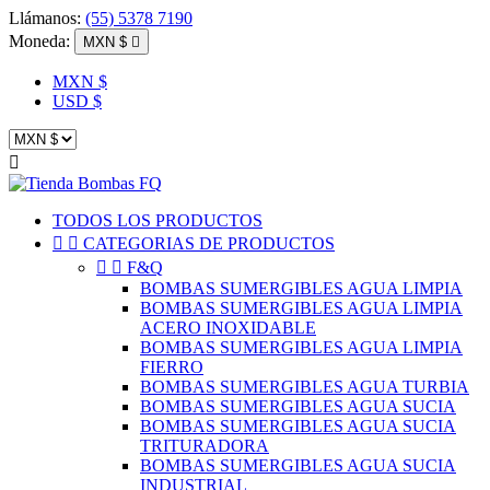
Llámanos:
(55) 5378 7190
Moneda:
MXN $

MXN $
USD $

TODOS LOS PRODUCTOS


CATEGORIAS DE PRODUCTOS


F&Q
BOMBAS SUMERGIBLES AGUA LIMPIA
BOMBAS SUMERGIBLES AGUA LIMPIA
ACERO INOXIDABLE
BOMBAS SUMERGIBLES AGUA LIMPIA
FIERRO
BOMBAS SUMERGIBLES AGUA TURBIA
BOMBAS SUMERGIBLES AGUA SUCIA
BOMBAS SUMERGIBLES AGUA SUCIA
TRITURADORA
BOMBAS SUMERGIBLES AGUA SUCIA
INDUSTRIAL