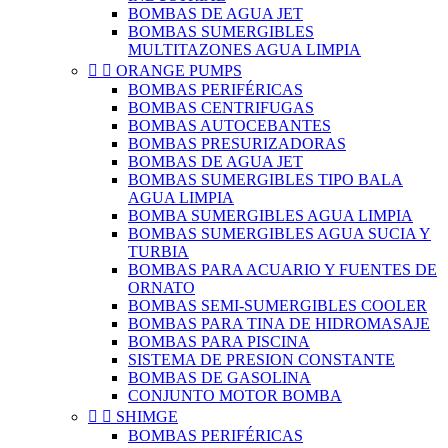
BOMBAS DE AGUA JET
BOMBAS SUMERGIBLES
MULTITAZONES AGUA LIMPIA


ORANGE PUMPS
BOMBAS PERIFÉRICAS
BOMBAS CENTRIFUGAS
BOMBAS AUTOCEBANTES
BOMBAS PRESURIZADORAS
BOMBAS DE AGUA JET
BOMBAS SUMERGIBLES TIPO BALA
AGUA LIMPIA
BOMBA SUMERGIBLES AGUA LIMPIA
BOMBAS SUMERGIBLES AGUA SUCIA Y
TURBIA
BOMBAS PARA ACUARIO Y FUENTES DE
ORNATO
BOMBAS SEMI-SUMERGIBLES COOLER
BOMBAS PARA TINA DE HIDROMASAJE
BOMBAS PARA PISCINA
SISTEMA DE PRESION CONSTANTE
BOMBAS DE GASOLINA
CONJUNTO MOTOR BOMBA


SHIMGE
BOMBAS PERIFÉRICAS