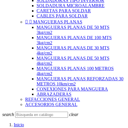
SOLDADORAS TIPO INVERSOR
SOLDADURA MICROALAMBRE
CARETAS PARA SOLDAR
CABLES PARA SOLDAR


MANGUERAS PLANAS
MANGUERAS PLANAS DE 50 MTS
3kg/cm2
MANGUERAS PLANAS DE 100 MTS
3kg/cm2
MANGUERAS PLANAS DE 30 MTS
4kg/cm2
MANGUERAS PLANAS DE 50 MTS
4kg/cm2
MANGUERAS PLANAS 100 METROS
4kg/cm2
MANGUERAS PLANAS REFORZADAS 30
METROS 10km/cm2
CONEXIONES PARA MANGUERA
ABRAZADERAS
REFACCIONES GENERAL
ACCESORIOS GENERAL
search
clear
Inicio