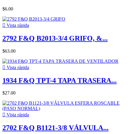
$6.00

Vista rápida
2792 F&Q B2013-3/4 GRIFO, &...
$63.00

Vista rápida
1934 F&Q TPT-4 TAPA TRASERA...
$27.00

Vista rápida
2702 F&Q B1121-3/8 VÁLVULA...