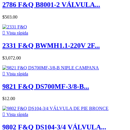
2786 F&Q B8001-2 VÁLVULA...
$503.00

Vista rápida
2331 F&Q BWMH1.1-220V 2F...
$3,072.00

Vista rápida
9821 F&Q DS700MF-3/8-B...
$12.00

Vista rápida
9802 F&Q DS104-3/4 VÁLVULA...