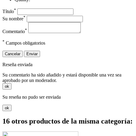
*
Título
*
Su nombre
*
Comentario
*
Campos obligatorios
Cancelar
Enviar
Reseña enviada
Su comentario ha sido añadido y estará disponible una vez sea
aprobado por un moderador.
ok
Su reseña no pudo ser enviada
ok
16 otros productos de la misma categoría: