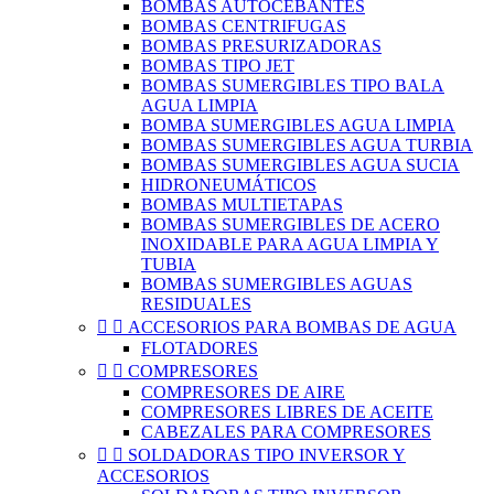
BOMBAS AUTOCEBANTES
BOMBAS CENTRIFUGAS
BOMBAS PRESURIZADORAS
BOMBAS TIPO JET
BOMBAS SUMERGIBLES TIPO BALA
AGUA LIMPIA
BOMBA SUMERGIBLES AGUA LIMPIA
BOMBAS SUMERGIBLES AGUA TURBIA
BOMBAS SUMERGIBLES AGUA SUCIA
HIDRONEUMÁTICOS
BOMBAS MULTIETAPAS
BOMBAS SUMERGIBLES DE ACERO
INOXIDABLE PARA AGUA LIMPIA Y
TUBIA
BOMBAS SUMERGIBLES AGUAS
RESIDUALES


ACCESORIOS PARA BOMBAS DE AGUA
FLOTADORES


COMPRESORES
COMPRESORES DE AIRE
COMPRESORES LIBRES DE ACEITE
CABEZALES PARA COMPRESORES


SOLDADORAS TIPO INVERSOR Y
ACCESORIOS