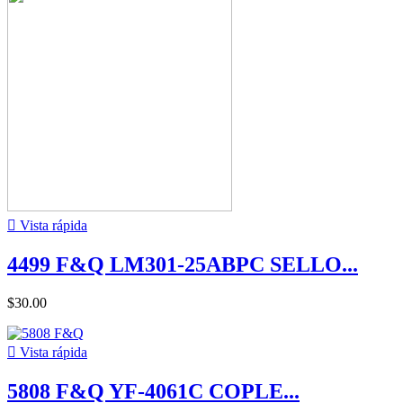

Vista rápida
4499 F&Q LM301-25ABPC SELLO...
$30.00

Vista rápida
5808 F&Q YF-4061C COPLE...