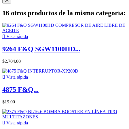
ok
16 otros productos de la misma categoría:

Vista rápida
9264 F&Q SGW1100HD...
$2,704.00

Vista rápida
4875 F&Q...
$19.00

Vista rápida