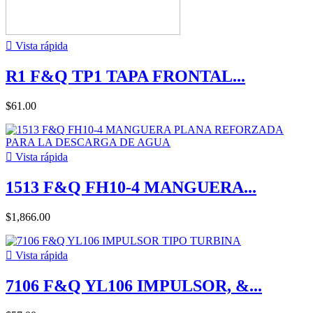

Vista rápida
R1 F&Q TP1 TAPA FRONTAL...
$61.00

Vista rápida
1513 F&Q FH10-4 MANGUERA...
$1,866.00

Vista rápida
7106 F&Q YL106 IMPULSOR, &...