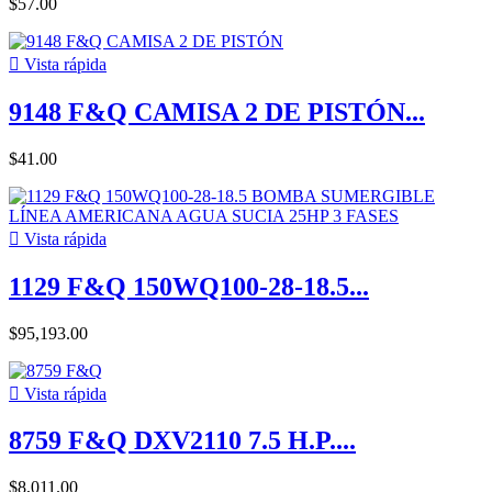
$57.00

Vista rápida
9148 F&Q CAMISA 2 DE PISTÓN...
$41.00

Vista rápida
1129 F&Q 150WQ100-28-18.5...
$95,193.00

Vista rápida
8759 F&Q DXV2110 7.5 H.P....
$8,011.00