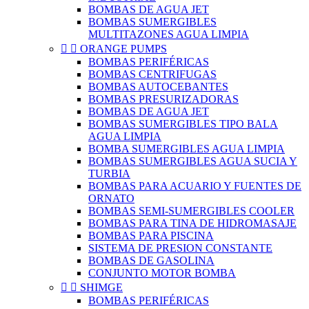
BOMBAS DE AGUA JET
BOMBAS SUMERGIBLES
MULTITAZONES AGUA LIMPIA


ORANGE PUMPS
BOMBAS PERIFÉRICAS
BOMBAS CENTRIFUGAS
BOMBAS AUTOCEBANTES
BOMBAS PRESURIZADORAS
BOMBAS DE AGUA JET
BOMBAS SUMERGIBLES TIPO BALA
AGUA LIMPIA
BOMBA SUMERGIBLES AGUA LIMPIA
BOMBAS SUMERGIBLES AGUA SUCIA Y
TURBIA
BOMBAS PARA ACUARIO Y FUENTES DE
ORNATO
BOMBAS SEMI-SUMERGIBLES COOLER
BOMBAS PARA TINA DE HIDROMASAJE
BOMBAS PARA PISCINA
SISTEMA DE PRESION CONSTANTE
BOMBAS DE GASOLINA
CONJUNTO MOTOR BOMBA


SHIMGE
BOMBAS PERIFÉRICAS