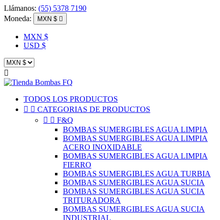
Llámanos:
(55) 5378 7190
Moneda:
MXN $

MXN $
USD $

TODOS LOS PRODUCTOS


CATEGORIAS DE PRODUCTOS


F&Q
BOMBAS SUMERGIBLES AGUA LIMPIA
BOMBAS SUMERGIBLES AGUA LIMPIA
ACERO INOXIDABLE
BOMBAS SUMERGIBLES AGUA LIMPIA
FIERRO
BOMBAS SUMERGIBLES AGUA TURBIA
BOMBAS SUMERGIBLES AGUA SUCIA
BOMBAS SUMERGIBLES AGUA SUCIA
TRITURADORA
BOMBAS SUMERGIBLES AGUA SUCIA
INDUSTRIAL