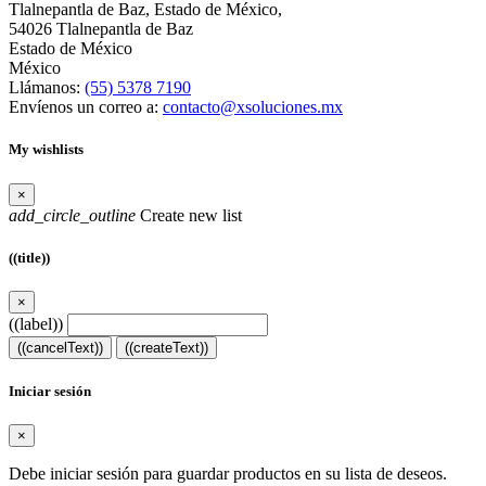
Tlalnepantla de Baz, Estado de México,
54026 Tlalnepantla de Baz
Estado de México
México
Llámanos:
(55) 5378 7190
Envíenos un correo a:
contacto@xsoluciones.mx
My wishlists
×
add_circle_outline
Create new list
((title))
×
((label))
((cancelText))
((createText))
Iniciar sesión
×
Debe iniciar sesión para guardar productos en su lista de deseos.