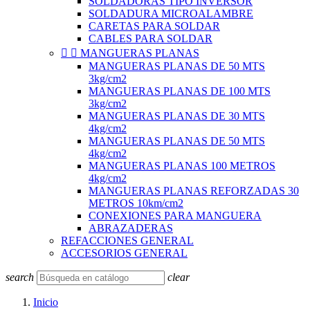
SOLDADORAS TIPO INVERSOR
SOLDADURA MICROALAMBRE
CARETAS PARA SOLDAR
CABLES PARA SOLDAR


MANGUERAS PLANAS
MANGUERAS PLANAS DE 50 MTS
3kg/cm2
MANGUERAS PLANAS DE 100 MTS
3kg/cm2
MANGUERAS PLANAS DE 30 MTS
4kg/cm2
MANGUERAS PLANAS DE 50 MTS
4kg/cm2
MANGUERAS PLANAS 100 METROS
4kg/cm2
MANGUERAS PLANAS REFORZADAS 30
METROS 10km/cm2
CONEXIONES PARA MANGUERA
ABRAZADERAS
REFACCIONES GENERAL
ACCESORIOS GENERAL
search
clear
Inicio