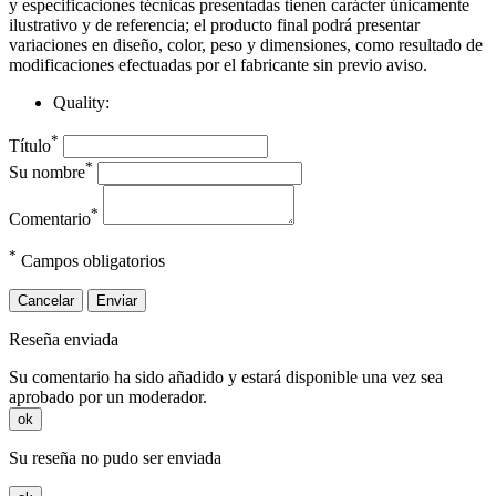
y especificaciones técnicas presentadas tienen carácter únicamente
ilustrativo y de referencia; el producto final podrá presentar
variaciones en diseño, color, peso y dimensiones, como resultado de
modificaciones efectuadas por el fabricante sin previo aviso.
Quality:
*
Título
*
Su nombre
*
Comentario
*
Campos obligatorios
Cancelar
Enviar
Reseña enviada
Su comentario ha sido añadido y estará disponible una vez sea
aprobado por un moderador.
ok
Su reseña no pudo ser enviada