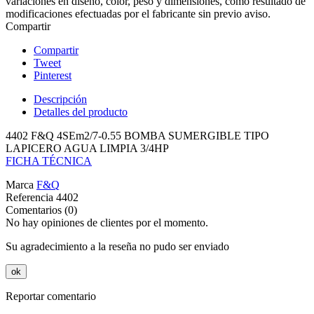
variaciones en diseño, color, peso y dimensiones, como resultado de
modificaciones efectuadas por el fabricante sin previo aviso.
Compartir
Compartir
Tweet
Pinterest
Descripción
Detalles del producto
4402 F&Q 4SEm2/7-0.55 BOMBA SUMERGIBLE TIPO
LAPICERO AGUA LIMPIA 3/4HP
FICHA TÉCNICA
Marca
F&Q
Referencia
4402
Comentarios (0)
No hay opiniones de clientes por el momento.
Su agradecimiento a la reseña no pudo ser enviado
ok
Reportar comentario