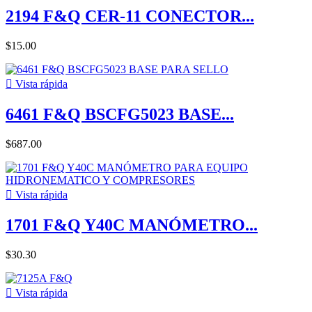
2194 F&Q CER-11 CONECTOR...
$15.00

Vista rápida
6461 F&Q BSCFG5023 BASE...
$687.00

Vista rápida
1701 F&Q Y40C MANÓMETRO...
$30.30

Vista rápida