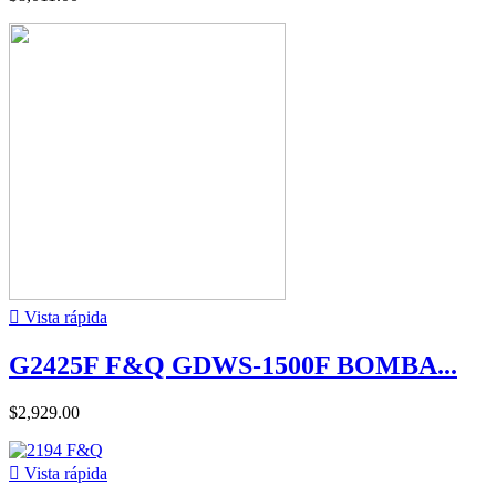

Vista rápida
G2425F F&Q GDWS-1500F BOMBA...
$2,929.00

Vista rápida