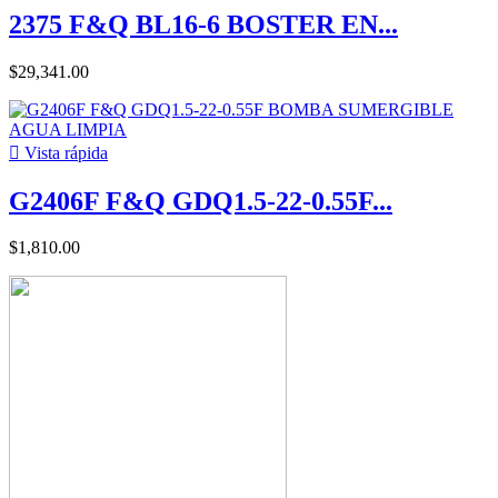
2375 F&Q BL16-6 BOSTER EN...
$29,341.00

Vista rápida
G2406F F&Q GDQ1.5-22-0.55F...
$1,810.00