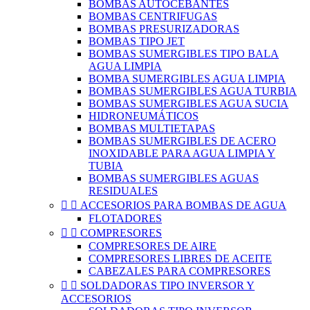
BOMBAS AUTOCEBANTES
BOMBAS CENTRIFUGAS
BOMBAS PRESURIZADORAS
BOMBAS TIPO JET
BOMBAS SUMERGIBLES TIPO BALA
AGUA LIMPIA
BOMBA SUMERGIBLES AGUA LIMPIA
BOMBAS SUMERGIBLES AGUA TURBIA
BOMBAS SUMERGIBLES AGUA SUCIA
HIDRONEUMÁTICOS
BOMBAS MULTIETAPAS
BOMBAS SUMERGIBLES DE ACERO
INOXIDABLE PARA AGUA LIMPIA Y
TUBIA
BOMBAS SUMERGIBLES AGUAS
RESIDUALES


ACCESORIOS PARA BOMBAS DE AGUA
FLOTADORES


COMPRESORES
COMPRESORES DE AIRE
COMPRESORES LIBRES DE ACEITE
CABEZALES PARA COMPRESORES


SOLDADORAS TIPO INVERSOR Y
ACCESORIOS