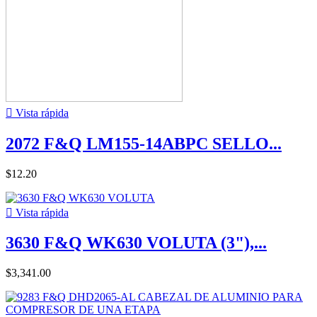

Vista rápida
2072 F&Q LM155-14ABPC SELLO...
$12.20

Vista rápida
3630 F&Q WK630 VOLUTA (3"),...
$3,341.00