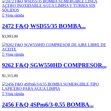

Vista rápida
2472 F&Q WSD55/35 BOMBA...
$3,993.00

Vista rápida
9262 F&Q SGW550HD COMPRESOR...
$1,315.00

Vista rápida
2456 F&Q 4SPm6/3-0.55 BOMBA...