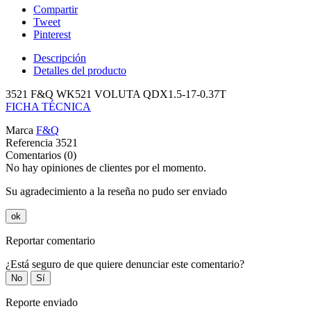
Compartir
Tweet
Pinterest
Descripción
Detalles del producto
3521 F&Q WK521 VOLUTA QDX1.5-17-0.37T
FICHA TÉCNICA
Marca
F&Q
Referencia
3521
Comentarios (0)
No hay opiniones de clientes por el momento.
Su agradecimiento a la reseña no pudo ser enviado
ok
Reportar comentario
¿Está seguro de que quiere denunciar este comentario?
No
Sí
Reporte enviado