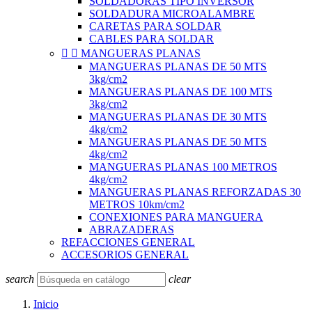
SOLDADORAS TIPO INVERSOR
SOLDADURA MICROALAMBRE
CARETAS PARA SOLDAR
CABLES PARA SOLDAR


MANGUERAS PLANAS
MANGUERAS PLANAS DE 50 MTS
3kg/cm2
MANGUERAS PLANAS DE 100 MTS
3kg/cm2
MANGUERAS PLANAS DE 30 MTS
4kg/cm2
MANGUERAS PLANAS DE 50 MTS
4kg/cm2
MANGUERAS PLANAS 100 METROS
4kg/cm2
MANGUERAS PLANAS REFORZADAS 30
METROS 10km/cm2
CONEXIONES PARA MANGUERA
ABRAZADERAS
REFACCIONES GENERAL
ACCESORIOS GENERAL
search
clear
Inicio