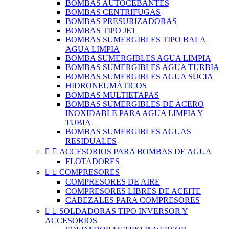
BOMBAS AUTOCEBANTES
BOMBAS CENTRIFUGAS
BOMBAS PRESURIZADORAS
BOMBAS TIPO JET
BOMBAS SUMERGIBLES TIPO BALA
AGUA LIMPIA
BOMBA SUMERGIBLES AGUA LIMPIA
BOMBAS SUMERGIBLES AGUA TURBIA
BOMBAS SUMERGIBLES AGUA SUCIA
HIDRONEUMÁTICOS
BOMBAS MULTIETAPAS
BOMBAS SUMERGIBLES DE ACERO
INOXIDABLE PARA AGUA LIMPIA Y
TUBIA
BOMBAS SUMERGIBLES AGUAS
RESIDUALES


ACCESORIOS PARA BOMBAS DE AGUA
FLOTADORES


COMPRESORES
COMPRESORES DE AIRE
COMPRESORES LIBRES DE ACEITE
CABEZALES PARA COMPRESORES


SOLDADORAS TIPO INVERSOR Y
ACCESORIOS