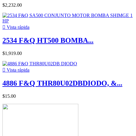
$2,232.00

Vista rápida
2534 F&Q HT500 BOMBA...
$1,919.00

Vista rápida
4886 F&Q THR80U02DBDIODO, &...
$15.00