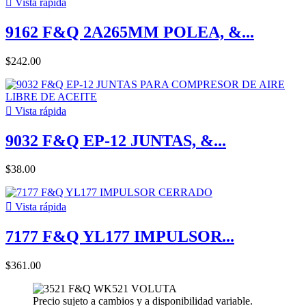

Vista rápida
9162 F&Q 2A265MM POLEA, &...
$242.00

Vista rápida
9032 F&Q EP-12 JUNTAS, &...
$38.00

Vista rápida
7177 F&Q YL177 IMPULSOR...
$361.00
Precio sujeto a cambios y a disponibilidad variable.