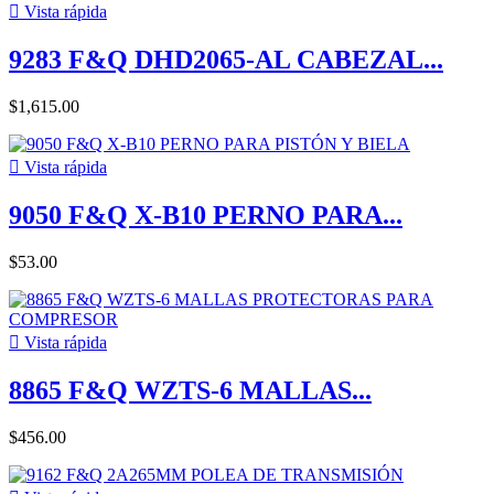

Vista rápida
9283 F&Q DHD2065-AL CABEZAL...
$1,615.00

Vista rápida
9050 F&Q X-B10 PERNO PARA...
$53.00

Vista rápida
8865 F&Q WZTS-6 MALLAS...
$456.00