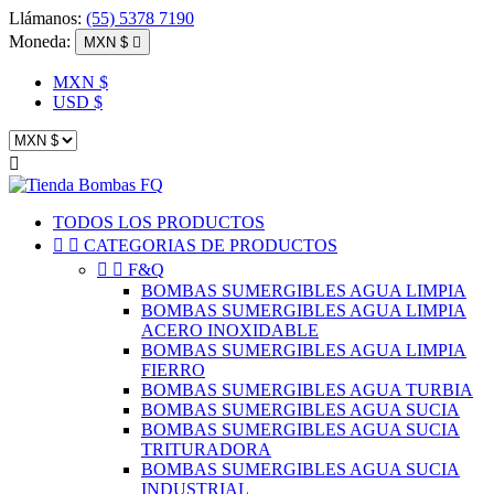
Llámanos:
(55) 5378 7190
Moneda:
MXN $

MXN $
USD $

TODOS LOS PRODUCTOS


CATEGORIAS DE PRODUCTOS


F&Q
BOMBAS SUMERGIBLES AGUA LIMPIA
BOMBAS SUMERGIBLES AGUA LIMPIA
ACERO INOXIDABLE
BOMBAS SUMERGIBLES AGUA LIMPIA
FIERRO
BOMBAS SUMERGIBLES AGUA TURBIA
BOMBAS SUMERGIBLES AGUA SUCIA
BOMBAS SUMERGIBLES AGUA SUCIA
TRITURADORA
BOMBAS SUMERGIBLES AGUA SUCIA
INDUSTRIAL