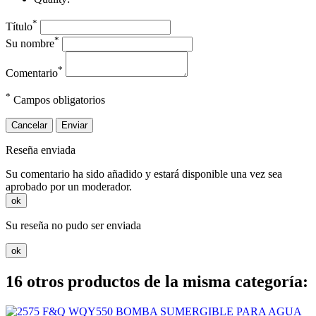
*
Título
*
Su nombre
*
Comentario
*
Campos obligatorios
Cancelar
Enviar
Reseña enviada
Su comentario ha sido añadido y estará disponible una vez sea
aprobado por un moderador.
ok
Su reseña no pudo ser enviada
ok
16 otros productos de la misma categoría: