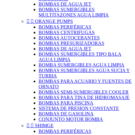
BOMBAS DE AGUA JET
BOMBAS SUMERGIBLES
MULTITAZONES AGUA LIMPIA


ORANGE PUMPS
BOMBAS PERIFÉRICAS
BOMBAS CENTRIFUGAS
BOMBAS AUTOCEBANTES
BOMBAS PRESURIZADORAS
BOMBAS DE AGUA JET
BOMBAS SUMERGIBLES TIPO BALA
AGUA LIMPIA
BOMBA SUMERGIBLES AGUA LIMPIA
BOMBAS SUMERGIBLES AGUA SUCIA Y
TURBIA
BOMBAS PARA ACUARIO Y FUENTES DE
ORNATO
BOMBAS SEMI-SUMERGIBLES COOLER
BOMBAS PARA TINA DE HIDROMASAJE
BOMBAS PARA PISCINA
SISTEMA DE PRESION CONSTANTE
BOMBAS DE GASOLINA
CONJUNTO MOTOR BOMBA


SHIMGE
BOMBAS PERIFÉRICAS