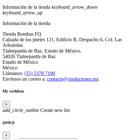
Información de la tienda
keyboard_arrow_down
keyboard_arrow_up
Información de la tienda
Tienda Bombas FQ
Calzada de los jinetes 121, Edificio B, Despacho 6, Col. Las
Arboledas
Tlalnepantla de Baz, Estado de México,
54026 Tlalnepantla de Baz
Estado de México
México
Llámanos:
(55) 5378 7190
Envíenos un correo a:
contacto@xsoluciones.mx
My wishlists
×
add_circle_outline
Create new list
((title))
×