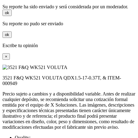
Su reporte ha sido enviado y será considerada por un moderador.
ok
Su reporte no pudo ser enviado
ok
Escribe tu opinión
×
3521 F&Q WK521 VOLUTA QDX1.5-17-0.37T, & ITEM-
000949
Precio sujeto a cambios y a disponibilidad variable. Antes de realizar
cualquier depósito, se recomienda solicitar una cotización formal
emitida por el equipo de X Soluciones. Las imágenes, descripciones
y especificaciones técnicas presentadas tienen carácter únicamente
ilustrativo y de referencia; el producto final podrá presentar
variaciones en diseño, color, peso y dimensiones, como resultado de
modificaciones efectuadas por el fabricante sin previo aviso.
Quality: