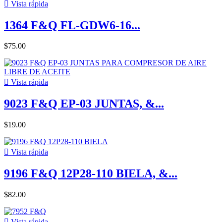

Vista rápida
1364 F&Q FL-GDW6-16...
$75.00

Vista rápida
9023 F&Q EP-03 JUNTAS, &...
$19.00

Vista rápida
9196 F&Q 12P28-110 BIELA, &...
$82.00

Vista rápida