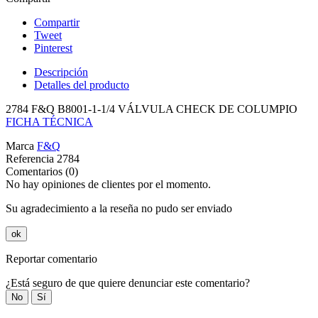
Compartir
Tweet
Pinterest
Descripción
Detalles del producto
2784 F&Q B8001-1-1/4 VÁLVULA CHECK DE COLUMPIO
FICHA TÉCNICA
Marca
F&Q
Referencia
2784
Comentarios (0)
No hay opiniones de clientes por el momento.
Su agradecimiento a la reseña no pudo ser enviado
ok
Reportar comentario
¿Está seguro de que quiere denunciar este comentario?
No
Sí