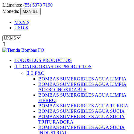
Llámanos:
(55) 5378 7190
Moneda:
MXN $

MXN $
USD $

TODOS LOS PRODUCTOS


CATEGORIAS DE PRODUCTOS


F&Q
BOMBAS SUMERGIBLES AGUA LIMPIA
BOMBAS SUMERGIBLES AGUA LIMPIA
ACERO INOXIDABLE
BOMBAS SUMERGIBLES AGUA LIMPIA
FIERRO
BOMBAS SUMERGIBLES AGUA TURBIA
BOMBAS SUMERGIBLES AGUA SUCIA
BOMBAS SUMERGIBLES AGUA SUCIA
TRITURADORA
BOMBAS SUMERGIBLES AGUA SUCIA
INDUSTRIAL