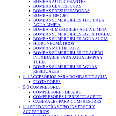
BOMBAS AUTOCEBANTES
BOMBAS CENTRIFUGAS
BOMBAS PRESURIZADORAS
BOMBAS TIPO JET
BOMBAS SUMERGIBLES TIPO BALA
AGUA LIMPIA
BOMBA SUMERGIBLES AGUA LIMPIA
BOMBAS SUMERGIBLES AGUA TURBIA
BOMBAS SUMERGIBLES AGUA SUCIA
HIDRONEUMÁTICOS
BOMBAS MULTIETAPAS
BOMBAS SUMERGIBLES DE ACERO
INOXIDABLE PARA AGUA LIMPIA Y
TUBIA
BOMBAS SUMERGIBLES AGUAS
RESIDUALES


ACCESORIOS PARA BOMBAS DE AGUA
FLOTADORES


COMPRESORES
COMPRESORES DE AIRE
COMPRESORES LIBRES DE ACEITE
CABEZALES PARA COMPRESORES


SOLDADORAS TIPO INVERSOR Y
ACCESORIOS