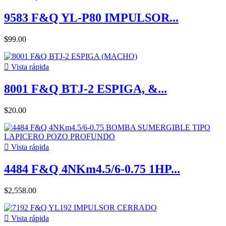
9583 F&Q YL-P80 IMPULSOR...
$99.00

Vista rápida
8001 F&Q BTJ-2 ESPIGA, &...
$20.00

Vista rápida
4484 F&Q 4NKm4.5/6-0.75 1HP...
$2,558.00

Vista rápida