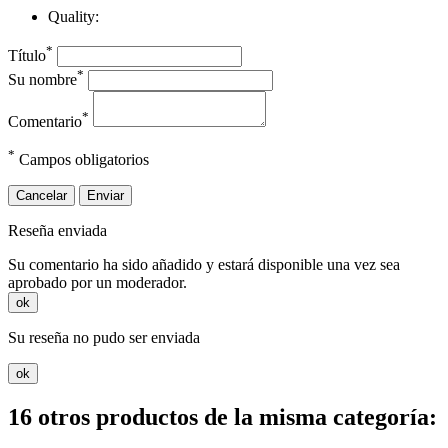
Quality:
*
Título
*
Su nombre
*
Comentario
*
Campos obligatorios
Cancelar
Enviar
Reseña enviada
Su comentario ha sido añadido y estará disponible una vez sea
aprobado por un moderador.
ok
Su reseña no pudo ser enviada
ok
16 otros productos de la misma categoría: