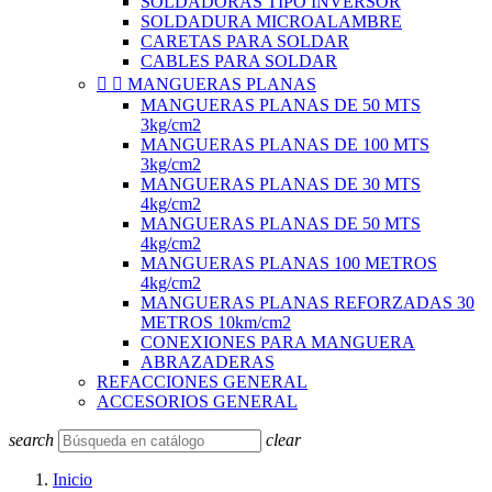
SOLDADORAS TIPO INVERSOR
SOLDADURA MICROALAMBRE
CARETAS PARA SOLDAR
CABLES PARA SOLDAR


MANGUERAS PLANAS
MANGUERAS PLANAS DE 50 MTS
3kg/cm2
MANGUERAS PLANAS DE 100 MTS
3kg/cm2
MANGUERAS PLANAS DE 30 MTS
4kg/cm2
MANGUERAS PLANAS DE 50 MTS
4kg/cm2
MANGUERAS PLANAS 100 METROS
4kg/cm2
MANGUERAS PLANAS REFORZADAS 30
METROS 10km/cm2
CONEXIONES PARA MANGUERA
ABRAZADERAS
REFACCIONES GENERAL
ACCESORIOS GENERAL
search
clear
Inicio