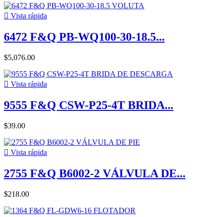

Vista rápida
6472 F&Q PB-WQ100-30-18.5...
$5,076.00

Vista rápida
9555 F&Q CSW-P25-4T BRIDA...
$39.00

Vista rápida
2755 F&Q B6002-2 VÁLVULA DE...
$218.00