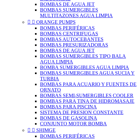
BOMBAS DE AGUA JET
BOMBAS SUMERGIBLES
MULTITAZONES AGUA LIMPIA


ORANGE PUMPS
BOMBAS PERIFÉRICAS
BOMBAS CENTRIFUGAS
BOMBAS AUTOCEBANTES
BOMBAS PRESURIZADORAS
BOMBAS DE AGUA JET
BOMBAS SUMERGIBLES TIPO BALA
AGUA LIMPIA
BOMBA SUMERGIBLES AGUA LIMPIA
BOMBAS SUMERGIBLES AGUA SUCIA Y
TURBIA
BOMBAS PARA ACUARIO Y FUENTES DE
ORNATO
BOMBAS SEMI-SUMERGIBLES COOLER
BOMBAS PARA TINA DE HIDROMASAJE
BOMBAS PARA PISCINA
SISTEMA DE PRESION CONSTANTE
BOMBAS DE GASOLINA
CONJUNTO MOTOR BOMBA


SHIMGE
BOMBAS PERIFÉRICAS