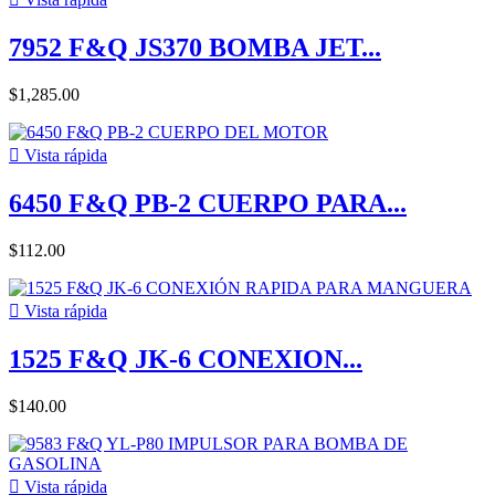
7952 F&Q JS370 BOMBA JET...
$1,285.00

Vista rápida
6450 F&Q PB-2 CUERPO PARA...
$112.00

Vista rápida
1525 F&Q JK-6 CONEXION...
$140.00

Vista rápida