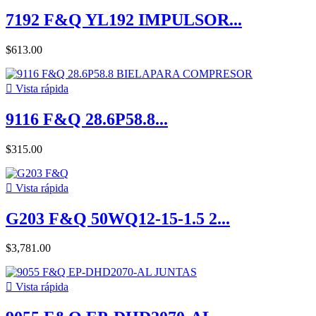
7192 F&Q YL192 IMPULSOR...
$613.00

Vista rápida
9116 F&Q 28.6P58.8...
$315.00

Vista rápida
G203 F&Q 50WQ12-15-1.5 2...
$3,781.00

Vista rápida