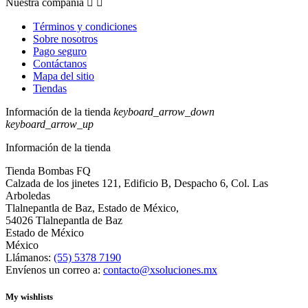
Nuestra compañia


Términos y condiciones
Sobre nosotros
Pago seguro
Contáctanos
Mapa del sitio
Tiendas
Información de la tienda
keyboard_arrow_down
keyboard_arrow_up
Información de la tienda
Tienda Bombas FQ
Calzada de los jinetes 121, Edificio B, Despacho 6, Col. Las
Arboledas
Tlalnepantla de Baz, Estado de México,
54026 Tlalnepantla de Baz
Estado de México
México
Llámanos:
(55) 5378 7190
Envíenos un correo a:
contacto@xsoluciones.mx
My wishlists