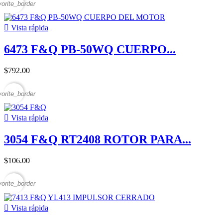
vorite_border

Vista rápida
6473 F&Q PB-50WQ CUERPO...
$792.00
vorite_border

Vista rápida
3054 F&Q RT2408 ROTOR PARA...
$106.00
vorite_border

Vista rápida