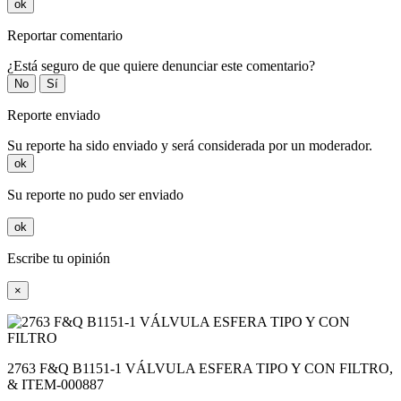
ok
Reportar comentario
¿Está seguro de que quiere denunciar este comentario?
No
Sí
Reporte enviado
Su reporte ha sido enviado y será considerada por un moderador.
ok
Su reporte no pudo ser enviado
ok
Escribe tu opinión
×
2763 F&Q B1151-1 VÁLVULA ESFERA TIPO Y CON FILTRO,
& ITEM-000887