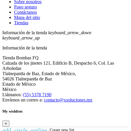
Sobre nosotros
Pago seguro
Contáctanos
Mapa del sitio
Tiendas
Información de la tienda
keyboard_arrow_down
keyboard_arrow_up
Información de la tienda
Tienda Bombas FQ
Calzada de los jinetes 121, Edificio B, Despacho 6, Col. Las
Arboledas
Tlalnepantla de Baz, Estado de México,
54026 Tlalnepantla de Baz
Estado de México
México
Llámanos:
(55) 5378 7190
Envíenos un correo a:
contacto@xsoluciones.mx
My wishlists
×
add_circle_outline
Create new list