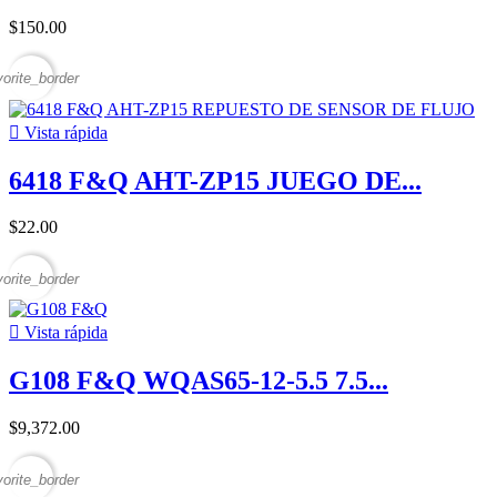
$150.00
vorite_border

Vista rápida
6418 F&Q AHT-ZP15 JUEGO DE...
$22.00
vorite_border

Vista rápida
G108 F&Q WQAS65-12-5.5 7.5...
$9,372.00
vorite_border