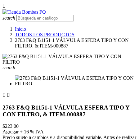

search
Inicio
TODOS LOS PRODUCTOS
2763 F&Q B1151-1 VÁLVULA ESFERA TIPO Y CON
FILTRO, & ITEM-000887
search


2763 F&Q B1151-1 VÁLVULA ESFERA TIPO Y
CON FILTRO, & ITEM-000887
$223.00
Agregar + 16 % IVA
Precio sujeto a cambios y a disponibilidad variable. Antes de realizar