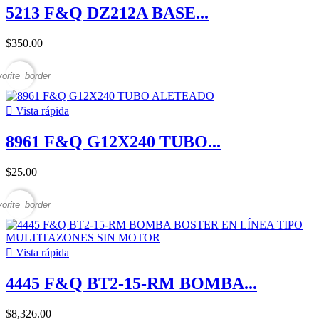
5213 F&Q DZ212A BASE...
$350.00
vorite_border

Vista rápida
8961 F&Q G12X240 TUBO...
$25.00
vorite_border

Vista rápida
4445 F&Q BT2-15-RM BOMBA...
$8,326.00