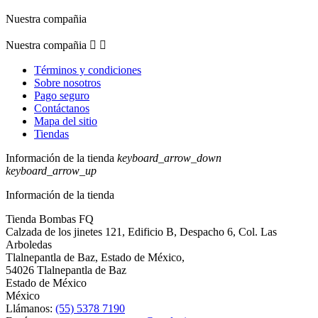
Nuestra compañia
Nuestra compañia


Términos y condiciones
Sobre nosotros
Pago seguro
Contáctanos
Mapa del sitio
Tiendas
Información de la tienda
keyboard_arrow_down
keyboard_arrow_up
Información de la tienda
Tienda Bombas FQ
Calzada de los jinetes 121, Edificio B, Despacho 6, Col. Las
Arboledas
Tlalnepantla de Baz, Estado de México,
54026 Tlalnepantla de Baz
Estado de México
México
Llámanos:
(55) 5378 7190