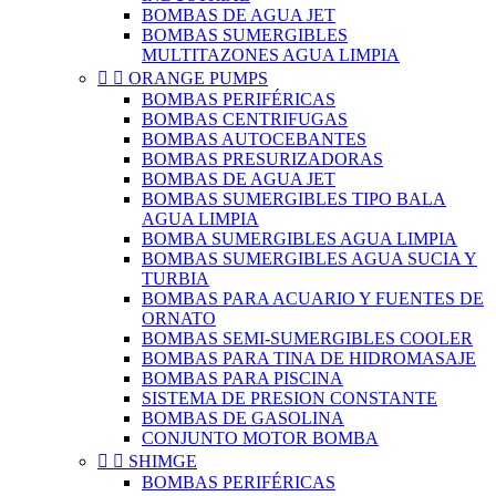
BOMBAS DE AGUA JET
BOMBAS SUMERGIBLES
MULTITAZONES AGUA LIMPIA


ORANGE PUMPS
BOMBAS PERIFÉRICAS
BOMBAS CENTRIFUGAS
BOMBAS AUTOCEBANTES
BOMBAS PRESURIZADORAS
BOMBAS DE AGUA JET
BOMBAS SUMERGIBLES TIPO BALA
AGUA LIMPIA
BOMBA SUMERGIBLES AGUA LIMPIA
BOMBAS SUMERGIBLES AGUA SUCIA Y
TURBIA
BOMBAS PARA ACUARIO Y FUENTES DE
ORNATO
BOMBAS SEMI-SUMERGIBLES COOLER
BOMBAS PARA TINA DE HIDROMASAJE
BOMBAS PARA PISCINA
SISTEMA DE PRESION CONSTANTE
BOMBAS DE GASOLINA
CONJUNTO MOTOR BOMBA


SHIMGE
BOMBAS PERIFÉRICAS