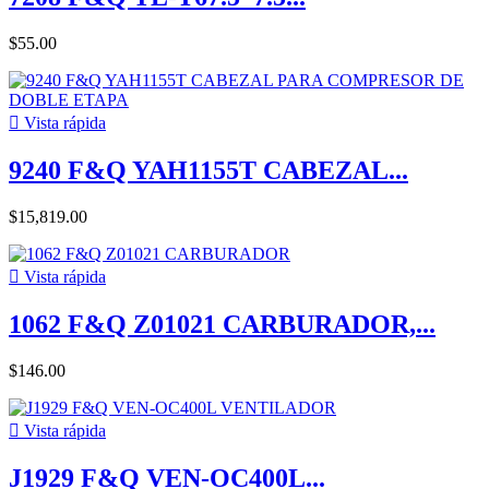
$55.00

Vista rápida
9240 F&Q YAH1155T CABEZAL...
$15,819.00

Vista rápida
1062 F&Q Z01021 CARBURADOR,...
$146.00

Vista rápida
J1929 F&Q VEN-OC400L...