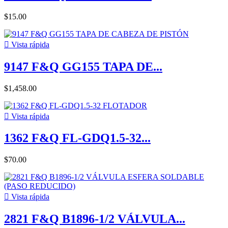
$15.00

Vista rápida
9147 F&Q GG155 TAPA DE...
$1,458.00

Vista rápida
1362 F&Q FL-GDQ1.5-32...
$70.00

Vista rápida
2821 F&Q B1896-1/2 VÁLVULA...