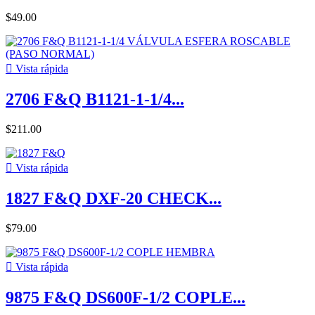
$49.00

Vista rápida
2706 F&Q B1121-1-1/4...
$211.00

Vista rápida
1827 F&Q DXF-20 CHECK...
$79.00

Vista rápida
9875 F&Q DS600F-1/2 COPLE...