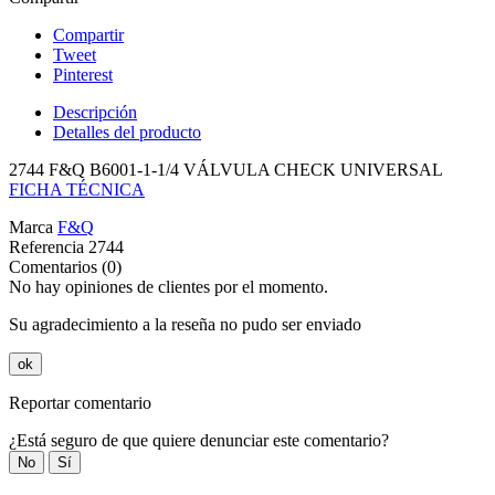
Compartir
Tweet
Pinterest
Descripción
Detalles del producto
2744 F&Q B6001-1-1/4 VÁLVULA CHECK UNIVERSAL
FICHA TÉCNICA
Marca
F&Q
Referencia
2744
Comentarios (0)
No hay opiniones de clientes por el momento.
Su agradecimiento a la reseña no pudo ser enviado
ok
Reportar comentario
¿Está seguro de que quiere denunciar este comentario?
No
Sí