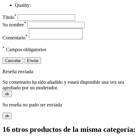
Quality:
*
Título
*
Su nombre
*
Comentario
*
Campos obligatorios
Cancelar
Enviar
Reseña enviada
Su comentario ha sido añadido y estará disponible una vez sea
aprobado por un moderador.
ok
Su reseña no pudo ser enviada
ok
16 otros productos de la misma categoría: