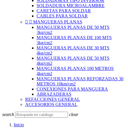
SOLDADORAS TIPO INVERSOR
SOLDADURA MICROALAMBRE
CARETAS PARA SOLDAR
CABLES PARA SOLDAR


MANGUERAS PLANAS
MANGUERAS PLANAS DE 50 MTS
3kg/cm2
MANGUERAS PLANAS DE 100 MTS
3kg/cm2
MANGUERAS PLANAS DE 30 MTS
4kg/cm2
MANGUERAS PLANAS DE 50 MTS
4kg/cm2
MANGUERAS PLANAS 100 METROS
4kg/cm2
MANGUERAS PLANAS REFORZADAS 30
METROS 10km/cm2
CONEXIONES PARA MANGUERA
ABRAZADERAS
REFACCIONES GENERAL
ACCESORIOS GENERAL
search
clear
Inicio