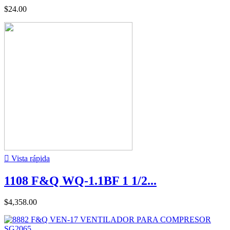
$24.00

Vista rápida
1108 F&Q WQ-1.1BF 1 1/2...
$4,358.00