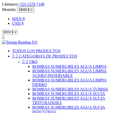
Llámanos:
(55) 5378 7190
Moneda:
MXN $

MXN $
USD $

TODOS LOS PRODUCTOS


CATEGORIAS DE PRODUCTOS


F&Q
BOMBAS SUMERGIBLES AGUA LIMPIA
BOMBAS SUMERGIBLES AGUA LIMPIA
ACERO INOXIDABLE
BOMBAS SUMERGIBLES AGUA LIMPIA
FIERRO
BOMBAS SUMERGIBLES AGUA TURBIA
BOMBAS SUMERGIBLES AGUA SUCIA
BOMBAS SUMERGIBLES AGUA SUCIA
TRITURADORA
BOMBAS SUMERGIBLES AGUA SUCIA
INDUSTRIAL