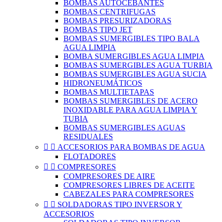
BOMBAS AUTOCEBANTES
BOMBAS CENTRIFUGAS
BOMBAS PRESURIZADORAS
BOMBAS TIPO JET
BOMBAS SUMERGIBLES TIPO BALA
AGUA LIMPIA
BOMBA SUMERGIBLES AGUA LIMPIA
BOMBAS SUMERGIBLES AGUA TURBIA
BOMBAS SUMERGIBLES AGUA SUCIA
HIDRONEUMÁTICOS
BOMBAS MULTIETAPAS
BOMBAS SUMERGIBLES DE ACERO
INOXIDABLE PARA AGUA LIMPIA Y
TUBIA
BOMBAS SUMERGIBLES AGUAS
RESIDUALES


ACCESORIOS PARA BOMBAS DE AGUA
FLOTADORES


COMPRESORES
COMPRESORES DE AIRE
COMPRESORES LIBRES DE ACEITE
CABEZALES PARA COMPRESORES


SOLDADORAS TIPO INVERSOR Y
ACCESORIOS