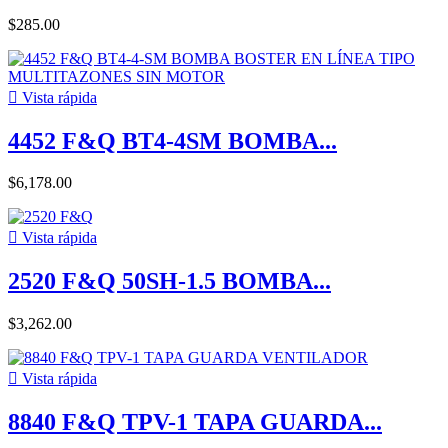
$285.00

Vista rápida
4452 F&Q BT4-4SM BOMBA...
$6,178.00

Vista rápida
2520 F&Q 50SH-1.5 BOMBA...
$3,262.00

Vista rápida
8840 F&Q TPV-1 TAPA GUARDA...