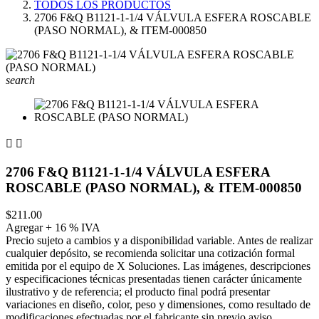
TODOS LOS PRODUCTOS
2706 F&Q B1121-1-1/4 VÁLVULA ESFERA ROSCABLE
(PASO NORMAL), & ITEM-000850
search


2706 F&Q B1121-1-1/4 VÁLVULA ESFERA
ROSCABLE (PASO NORMAL), & ITEM-000850
$211.00
Agregar + 16 % IVA
Precio sujeto a cambios y a disponibilidad variable. Antes de realizar
cualquier depósito, se recomienda solicitar una cotización formal
emitida por el equipo de X Soluciones. Las imágenes, descripciones
y especificaciones técnicas presentadas tienen carácter únicamente
ilustrativo y de referencia; el producto final podrá presentar
variaciones en diseño, color, peso y dimensiones, como resultado de
modificaciones efectuadas por el fabricante sin previo aviso.