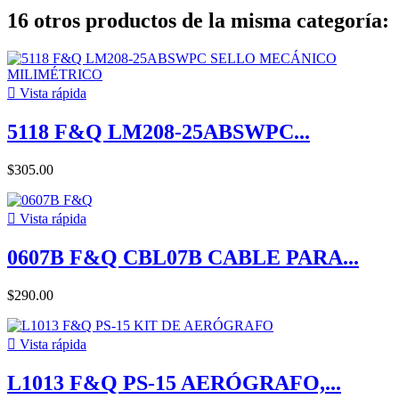
16 otros productos de la misma categoría:

Vista rápida
5118 F&Q LM208-25ABSWPC...
$305.00

Vista rápida
0607B F&Q CBL07B CABLE PARA...
$290.00

Vista rápida
L1013 F&Q PS-15 AERÓGRAFO,...