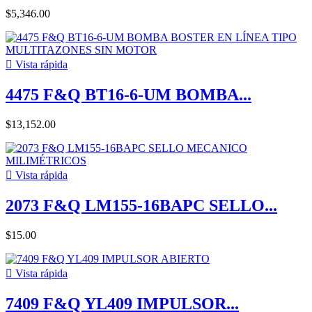
$5,346.00

Vista rápida
4475 F&Q BT16-6-UM BOMBA...
$13,152.00

Vista rápida
2073 F&Q LM155-16BAPC SELLO...
$15.00

Vista rápida
7409 F&Q YL409 IMPULSOR...