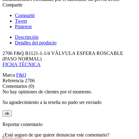
Compartir
Compartir
Tweet
Pinterest
Descripción
Detalles del producto
2706 F&Q B1121-1-1/4 VÁLVULA ESFERA ROSCABLE
(PASO NORMAL)
FICHA TÉCNICA
Marca
F&Q
Referencia
2706
Comentarios (0)
No hay opiniones de clientes por el momento.
Su agradecimiento a la reseña no pudo ser enviado
ok
Reportar comentario
¿Está seguro de que quiere denunciar este comentario?