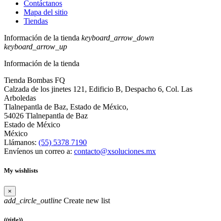
Contáctanos
Mapa del sitio
Tiendas
Información de la tienda
keyboard_arrow_down
keyboard_arrow_up
Información de la tienda
Tienda Bombas FQ
Calzada de los jinetes 121, Edificio B, Despacho 6, Col. Las
Arboledas
Tlalnepantla de Baz, Estado de México,
54026 Tlalnepantla de Baz
Estado de México
México
Llámanos:
(55) 5378 7190
Envíenos un correo a:
contacto@xsoluciones.mx
My wishlists
×
add_circle_outline
Create new list
((title))