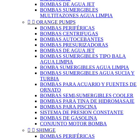
BOMBAS DE AGUA JET
BOMBAS SUMERGIBLES
MULTITAZONES AGUA LIMPIA


ORANGE PUMPS
BOMBAS PERIFÉRICAS
BOMBAS CENTRIFUGAS
BOMBAS AUTOCEBANTES
BOMBAS PRESURIZADORAS
BOMBAS DE AGUA JET
BOMBAS SUMERGIBLES TIPO BALA
AGUA LIMPIA
BOMBA SUMERGIBLES AGUA LIMPIA
BOMBAS SUMERGIBLES AGUA SUCIA Y
TURBIA
BOMBAS PARA ACUARIO Y FUENTES DE
ORNATO
BOMBAS SEMI-SUMERGIBLES COOLER
BOMBAS PARA TINA DE HIDROMASAJE
BOMBAS PARA PISCINA
SISTEMA DE PRESION CONSTANTE
BOMBAS DE GASOLINA
CONJUNTO MOTOR BOMBA


SHIMGE
BOMBAS PERIFÉRICAS