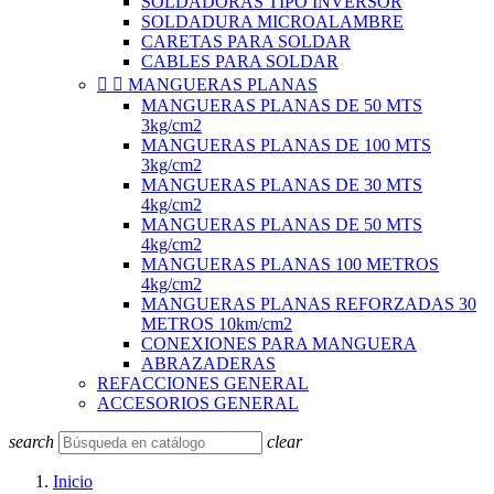
SOLDADORAS TIPO INVERSOR
SOLDADURA MICROALAMBRE
CARETAS PARA SOLDAR
CABLES PARA SOLDAR


MANGUERAS PLANAS
MANGUERAS PLANAS DE 50 MTS
3kg/cm2
MANGUERAS PLANAS DE 100 MTS
3kg/cm2
MANGUERAS PLANAS DE 30 MTS
4kg/cm2
MANGUERAS PLANAS DE 50 MTS
4kg/cm2
MANGUERAS PLANAS 100 METROS
4kg/cm2
MANGUERAS PLANAS REFORZADAS 30
METROS 10km/cm2
CONEXIONES PARA MANGUERA
ABRAZADERAS
REFACCIONES GENERAL
ACCESORIOS GENERAL
search
clear
Inicio