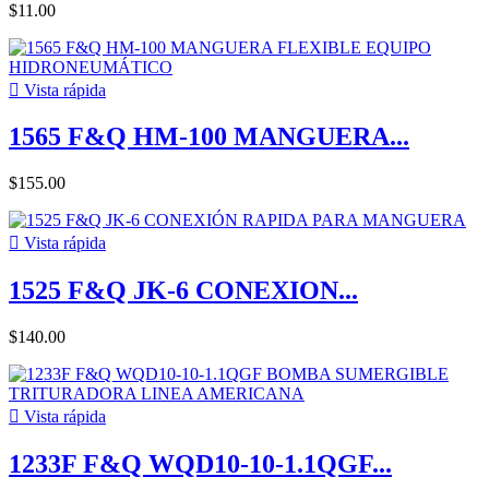
$11.00

Vista rápida
1565 F&Q HM-100 MANGUERA...
$155.00

Vista rápida
1525 F&Q JK-6 CONEXION...
$140.00

Vista rápida
1233F F&Q WQD10-10-1.1QGF...