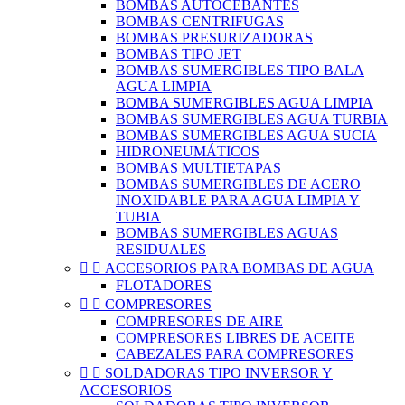
BOMBAS AUTOCEBANTES
BOMBAS CENTRIFUGAS
BOMBAS PRESURIZADORAS
BOMBAS TIPO JET
BOMBAS SUMERGIBLES TIPO BALA
AGUA LIMPIA
BOMBA SUMERGIBLES AGUA LIMPIA
BOMBAS SUMERGIBLES AGUA TURBIA
BOMBAS SUMERGIBLES AGUA SUCIA
HIDRONEUMÁTICOS
BOMBAS MULTIETAPAS
BOMBAS SUMERGIBLES DE ACERO
INOXIDABLE PARA AGUA LIMPIA Y
TUBIA
BOMBAS SUMERGIBLES AGUAS
RESIDUALES


ACCESORIOS PARA BOMBAS DE AGUA
FLOTADORES


COMPRESORES
COMPRESORES DE AIRE
COMPRESORES LIBRES DE ACEITE
CABEZALES PARA COMPRESORES


SOLDADORAS TIPO INVERSOR Y
ACCESORIOS