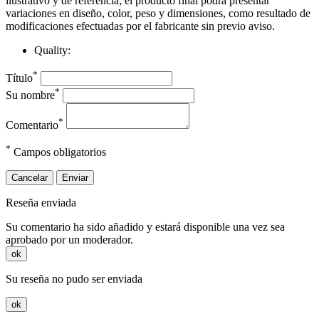
ilustrativo y de referencia; el producto final podrá presentar
variaciones en diseño, color, peso y dimensiones, como resultado de
modificaciones efectuadas por el fabricante sin previo aviso.
Quality:
*
Título
*
Su nombre
*
Comentario
*
Campos obligatorios
Cancelar
Enviar
Reseña enviada
Su comentario ha sido añadido y estará disponible una vez sea
aprobado por un moderador.
ok
Su reseña no pudo ser enviada
ok