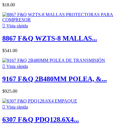
$18.00

Vista rápida
8867 F&Q WZTS-8 MALLAS...
$541.00

Vista rápida
9167 F&Q 2B480MM POLEA, &...
$925.00

Vista rápida
6307 F&Q PDQ128.6X4...