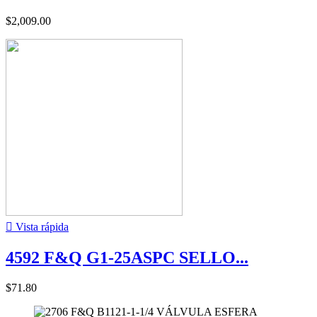
$2,009.00

Vista rápida
4592 F&Q G1-25ASPC SELLO...
$71.80