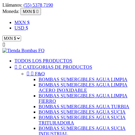
Llámanos:
(55) 5378 7190
Moneda:
MXN $

MXN $
USD $

TODOS LOS PRODUCTOS


CATEGORIAS DE PRODUCTOS


F&Q
BOMBAS SUMERGIBLES AGUA LIMPIA
BOMBAS SUMERGIBLES AGUA LIMPIA
ACERO INOXIDABLE
BOMBAS SUMERGIBLES AGUA LIMPIA
FIERRO
BOMBAS SUMERGIBLES AGUA TURBIA
BOMBAS SUMERGIBLES AGUA SUCIA
BOMBAS SUMERGIBLES AGUA SUCIA
TRITURADORA
BOMBAS SUMERGIBLES AGUA SUCIA
INDUSTRIAL