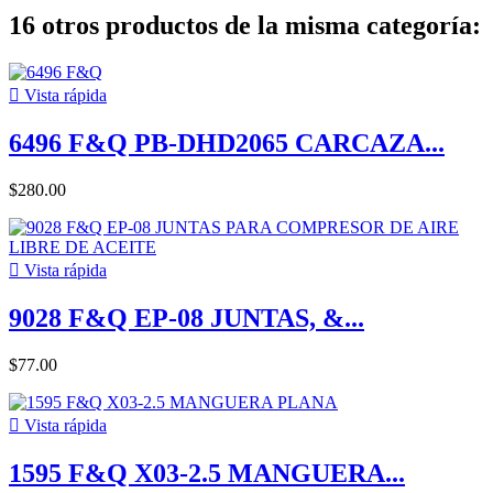
16 otros productos de la misma categoría:

Vista rápida
6496 F&Q PB-DHD2065 CARCAZA...
$280.00

Vista rápida
9028 F&Q EP-08 JUNTAS, &...
$77.00

Vista rápida
1595 F&Q X03-2.5 MANGUERA...