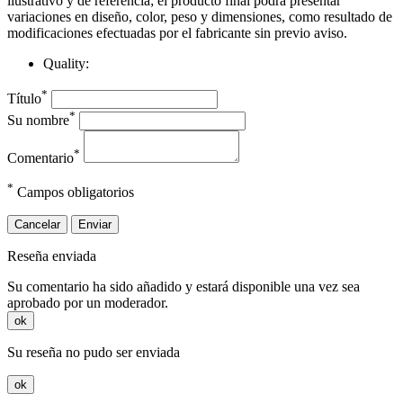
ilustrativo y de referencia; el producto final podrá presentar
variaciones en diseño, color, peso y dimensiones, como resultado de
modificaciones efectuadas por el fabricante sin previo aviso.
Quality:
*
Título
*
Su nombre
*
Comentario
*
Campos obligatorios
Cancelar
Enviar
Reseña enviada
Su comentario ha sido añadido y estará disponible una vez sea
aprobado por un moderador.
ok
Su reseña no pudo ser enviada
ok