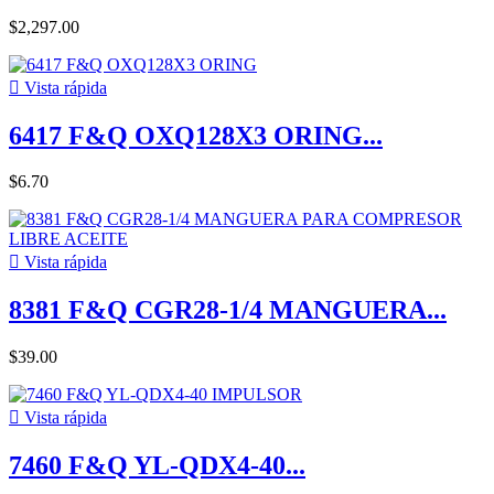
$2,297.00

Vista rápida
6417 F&Q OXQ128X3 ORING...
$6.70

Vista rápida
8381 F&Q CGR28-1/4 MANGUERA...
$39.00

Vista rápida
7460 F&Q YL-QDX4-40...