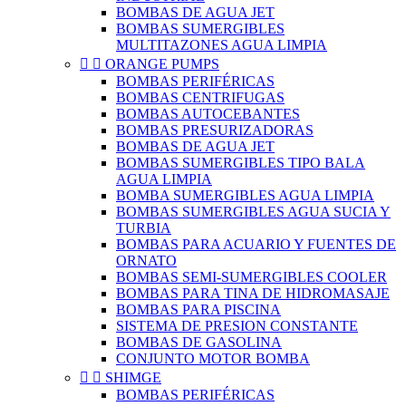
BOMBAS DE AGUA JET
BOMBAS SUMERGIBLES
MULTITAZONES AGUA LIMPIA


ORANGE PUMPS
BOMBAS PERIFÉRICAS
BOMBAS CENTRIFUGAS
BOMBAS AUTOCEBANTES
BOMBAS PRESURIZADORAS
BOMBAS DE AGUA JET
BOMBAS SUMERGIBLES TIPO BALA
AGUA LIMPIA
BOMBA SUMERGIBLES AGUA LIMPIA
BOMBAS SUMERGIBLES AGUA SUCIA Y
TURBIA
BOMBAS PARA ACUARIO Y FUENTES DE
ORNATO
BOMBAS SEMI-SUMERGIBLES COOLER
BOMBAS PARA TINA DE HIDROMASAJE
BOMBAS PARA PISCINA
SISTEMA DE PRESION CONSTANTE
BOMBAS DE GASOLINA
CONJUNTO MOTOR BOMBA


SHIMGE
BOMBAS PERIFÉRICAS