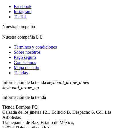
Facebook
Instagram
TikTok
Nuestra compañia
Nuestra compañia


Términos y condiciones
Sobre nosotros
Pago seguro
Contáctanos
Mapa del sitio
Tiendas
Información de la tienda
keyboard_arrow_down
keyboard_arrow_up
Información de la tienda
Tienda Bombas FQ
Calzada de los jinetes 121, Edificio B, Despacho 6, Col. Las
Arboledas
Tlalnepantla de Baz, Estado de México,
54026 Tlalnepantla de Baz