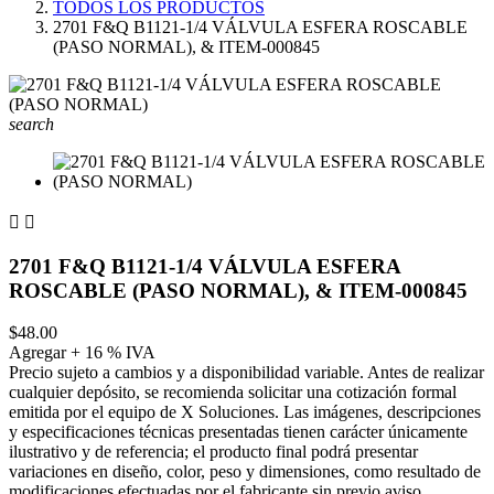
TODOS LOS PRODUCTOS
2701 F&Q B1121-1/4 VÁLVULA ESFERA ROSCABLE
(PASO NORMAL), & ITEM-000845
search


2701 F&Q B1121-1/4 VÁLVULA ESFERA
ROSCABLE (PASO NORMAL), & ITEM-000845
$48.00
Agregar + 16 % IVA
Precio sujeto a cambios y a disponibilidad variable. Antes de realizar
cualquier depósito, se recomienda solicitar una cotización formal
emitida por el equipo de X Soluciones. Las imágenes, descripciones
y especificaciones técnicas presentadas tienen carácter únicamente
ilustrativo y de referencia; el producto final podrá presentar
variaciones en diseño, color, peso y dimensiones, como resultado de
modificaciones efectuadas por el fabricante sin previo aviso.