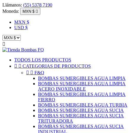
Llámanos:
(55) 5378 7190
Moneda:
MXN $

MXN $
USD $

TODOS LOS PRODUCTOS


CATEGORIAS DE PRODUCTOS


F&Q
BOMBAS SUMERGIBLES AGUA LIMPIA
BOMBAS SUMERGIBLES AGUA LIMPIA
ACERO INOXIDABLE
BOMBAS SUMERGIBLES AGUA LIMPIA
FIERRO
BOMBAS SUMERGIBLES AGUA TURBIA
BOMBAS SUMERGIBLES AGUA SUCIA
BOMBAS SUMERGIBLES AGUA SUCIA
TRITURADORA
BOMBAS SUMERGIBLES AGUA SUCIA
INDUSTRIAL