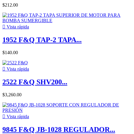
$212.00

Vista rápida
1952 F&Q TAP-2 TAPA...
$140.00

Vista rápida
2522 F&Q SHV200...
$3,260.00

Vista rápida
9845 F&Q JB-1028 REGULADOR...