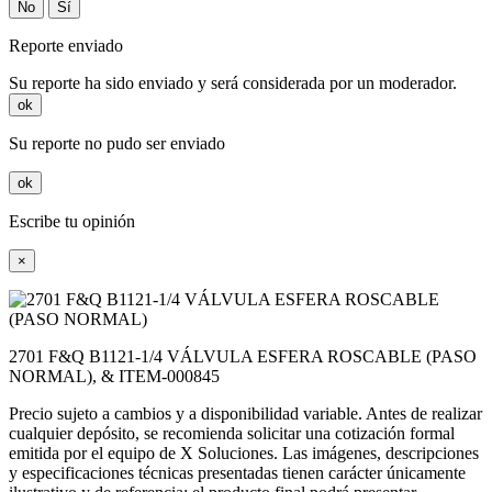
No
Sí
Reporte enviado
Su reporte ha sido enviado y será considerada por un moderador.
ok
Su reporte no pudo ser enviado
ok
Escribe tu opinión
×
2701 F&Q B1121-1/4 VÁLVULA ESFERA ROSCABLE (PASO
NORMAL), & ITEM-000845
Precio sujeto a cambios y a disponibilidad variable. Antes de realizar
cualquier depósito, se recomienda solicitar una cotización formal
emitida por el equipo de X Soluciones. Las imágenes, descripciones
y especificaciones técnicas presentadas tienen carácter únicamente