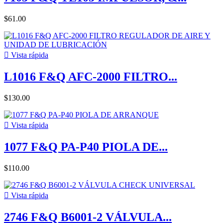
$61.00

Vista rápida
L1016 F&Q AFC-2000 FILTRO...
$130.00

Vista rápida
1077 F&Q PA-P40 PIOLA DE...
$110.00

Vista rápida
2746 F&Q B6001-2 VÁLVULA...