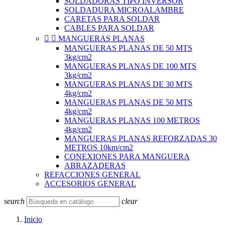
SOLDADORAS TIPO INVERSOR
SOLDADURA MICROALAMBRE
CARETAS PARA SOLDAR
CABLES PARA SOLDAR


MANGUERAS PLANAS
MANGUERAS PLANAS DE 50 MTS
3kg/cm2
MANGUERAS PLANAS DE 100 MTS
3kg/cm2
MANGUERAS PLANAS DE 30 MTS
4kg/cm2
MANGUERAS PLANAS DE 50 MTS
4kg/cm2
MANGUERAS PLANAS 100 METROS
4kg/cm2
MANGUERAS PLANAS REFORZADAS 30
METROS 10km/cm2
CONEXIONES PARA MANGUERA
ABRAZADERAS
REFACCIONES GENERAL
ACCESORIOS GENERAL
search
clear
Inicio