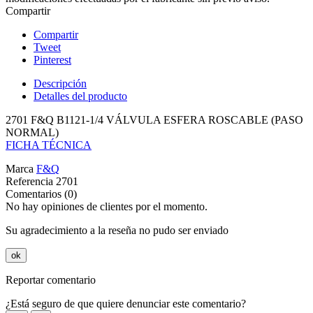
Compartir
Compartir
Tweet
Pinterest
Descripción
Detalles del producto
2701 F&Q B1121-1/4 VÁLVULA ESFERA ROSCABLE (PASO
NORMAL)
FICHA TÉCNICA
Marca
F&Q
Referencia
2701
Comentarios (0)
No hay opiniones de clientes por el momento.
Su agradecimiento a la reseña no pudo ser enviado
ok
Reportar comentario
¿Está seguro de que quiere denunciar este comentario?