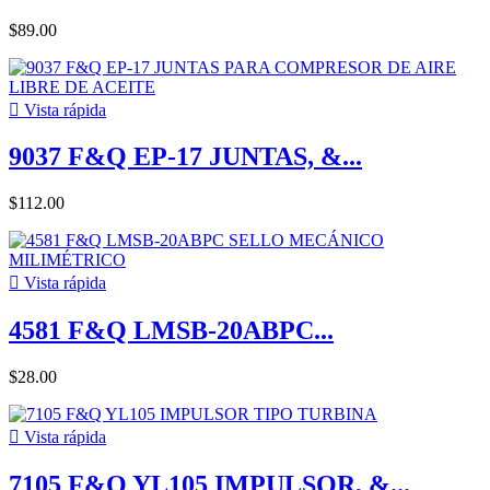
$89.00

Vista rápida
9037 F&Q EP-17 JUNTAS, &...
$112.00

Vista rápida
4581 F&Q LMSB-20ABPC...
$28.00

Vista rápida
7105 F&Q YL105 IMPULSOR, &...