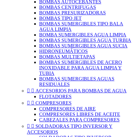
BOMBAS AUTOCEBANTES
BOMBAS CENTRIFUGAS
BOMBAS PRESURIZADORAS
BOMBAS TIPO JET
BOMBAS SUMERGIBLES TIPO BALA
AGUA LIMPIA
BOMBA SUMERGIBLES AGUA LIMPIA
BOMBAS SUMERGIBLES AGUA TURBIA
BOMBAS SUMERGIBLES AGUA SUCIA
HIDRONEUMÁTICOS
BOMBAS MULTIETAPAS
BOMBAS SUMERGIBLES DE ACERO
INOXIDABLE PARA AGUA LIMPIA Y
TUBIA
BOMBAS SUMERGIBLES AGUAS
RESIDUALES


ACCESORIOS PARA BOMBAS DE AGUA
FLOTADORES


COMPRESORES
COMPRESORES DE AIRE
COMPRESORES LIBRES DE ACEITE
CABEZALES PARA COMPRESORES


SOLDADORAS TIPO INVERSOR Y
ACCESORIOS