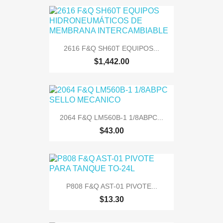
2616 F&Q SH60T EQUIPOS...
$1,442.00
2064 F&Q LM560B-1 1/8ABPC...
$43.00
P808 F&Q AST-01 PIVOTE...
$13.30