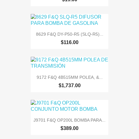
8629 F&Q DY-P50-R5 (SLQ-R5)...
$116.00
9172 F&Q 4B515MM POLEA, &...
$1,737.00
J9701 F&Q OP200L BOMBA PARA...
$389.00