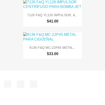
7126 F&Q YL126 IMPULSOR, &...
$41.00
9136 F&Q MC-22P45 METAL...
$33.00
Facebook
Instagram
TikTok