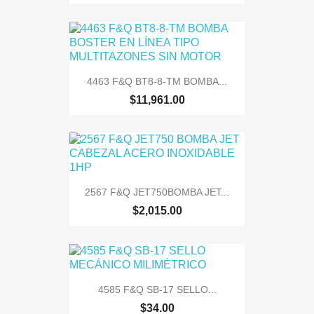
4463 F&Q BT8-8-TM BOMBA...
$11,961.00
2567 F&Q JET750BOMBA JET...
$2,015.00
4585 F&Q SB-17 SELLO...
$34.00