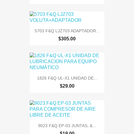
5703 F&Q LJZ703 ADAPTADOR...
$305.00
1826 F&Q UL-X1 UNIDAD DE...
$29.00
9023 F&Q EP-03 JUNTAS, &...
$19.00