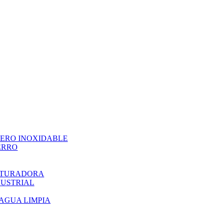
CERO INOXIDABLE
ERRO
ITURADORA
DUSTRIAL
AGUA LIMPIA