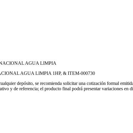
CIONAL AGUA LIMPIA 1HP, & ITEM-000730
 cualquier depósito, se recomienda solicitar una cotización formal emit
rativo y de referencia; el producto final podrá presentar variaciones en