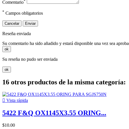
*
Comentario
*
Campos obligatorios
Cancelar
Enviar
Reseña enviada
Su comentario ha sido añadido y estará disponible una vez sea aprob
ok
Su reseña no pudo ser enviada
ok
16 otros productos de la misma categoría:

Vista rápida
5422 F&Q OX1145X3.55 ORING...
$10.00