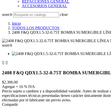
REFACCIONES GENERAL
ACCESORIOS GENERAL
search
clear
Inicio
TODOS LOS PRODUCTOS
2408 F&Q QDX1.5-32-0.75T BOMBA SUMERGIBLE LÍN
search


2408 F&Q QDX1.5-32-0.75T BOMBA SUMERGIBL
$2,306.00
Agregar + 16 % IVA
Precio sujeto a cambios y a disponibilidad variable. Antes de realizar
especificaciones técnicas presentadas tienen carácter únicamente ilust
efectuadas por el fabricante sin previo aviso.
Compartir