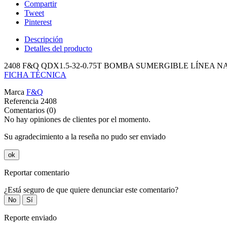
Compartir
Tweet
Pinterest
Descripción
Detalles del producto
2408 F&Q QDX1.5-32-0.75T BOMBA SUMERGIBLE LÍNEA N
FICHA TÉCNICA
Marca
F&Q
Referencia
2408
Comentarios (0)
No hay opiniones de clientes por el momento.
Su agradecimiento a la reseña no pudo ser enviado
ok
Reportar comentario
¿Está seguro de que quiere denunciar este comentario?
No
Sí
Reporte enviado