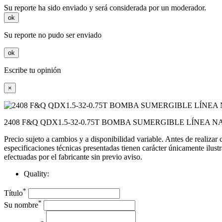
Su reporte ha sido enviado y será considerada por un moderador.
ok
Su reporte no pudo ser enviado
ok
Escribe tu opinión
×
2408 F&Q QDX1.5-32-0.75T BOMBA SUMERGIBLE LÍNEA NA
Precio sujeto a cambios y a disponibilidad variable. Antes de realizar
especificaciones técnicas presentadas tienen carácter únicamente ilust
efectuadas por el fabricante sin previo aviso.
Quality:
*
Título
*
Su nombre