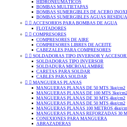
HIDRONEUMÁTICOS
BOMBAS MULTIETAPAS
BOMBAS SUMERGIBLES DE ACERO INOXI
BOMBAS SUMERGIBLES AGUAS RESIDUA


ACCESORIOS PARA BOMBAS DE AGUA
FLOTADORES


COMPRESORES
COMPRESORES DE AIRE
COMPRESORES LIBRES DE ACEITE
CABEZALES PARA COMPRESORES


SOLDADORAS TIPO INVERSOR Y ACCESOR
SOLDADORAS TIPO INVERSOR
SOLDADURA MICROALAMBRE
CARETAS PARA SOLDAR
CABLES PARA SOLDAR


MANGUERAS PLANAS
MANGUERAS PLANAS DE 50 MTS 3kg/cm2
MANGUERAS PLANAS DE 100 MTS 3kg/cm
MANGUERAS PLANAS DE 30 MTS 4kg/cm2
MANGUERAS PLANAS DE 50 MTS 4kg/cm2
MANGUERAS PLANAS 100 METROS 4kg/cm
MANGUERAS PLANAS REFORZADAS 30 ME
CONEXIONES PARA MANGUERA
ABRAZADERAS