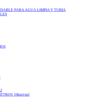
DABLE PARA AGUA LIMPIA Y TUBIA
LES
IOS
2
2
TROS 10km/cm2