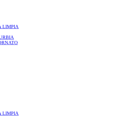
 LIMPIA
URBIA
 ORNATO
 LIMPIA