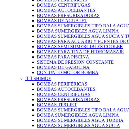
BOMBAS CENTRIFUGAS
BOMBAS AUTOCEBANTES
BOMBAS PRESURIZADORAS
BOMBAS DE AGUA JET
BOMBAS SUMERGIBLES TIPO BALA AGUA
BOMBA SUMERGIBLES AGUA LIMPIA
BOMBAS SUMERGIBLES AGUA SUCIA Y T
BOMBAS PARA ACUARIO Y FUENTES DE
BOMBAS SEMI-SUMERGIBLES COOLER
BOMBAS PARA TINA DE HIDROMASAJE
BOMBAS PARA PISCINA
SISTEMA DE PRESION CONSTANTE
BOMBAS DE GASOLINA
CONJUNTO MOTOR BOMBA


SHIMGE
BOMBAS PERIFÉRICAS
BOMBAS AUTOCEBANTES
BOMBAS CENTRIFUGAS
BOMBAS PRESURIZADORAS
BOMBAS TIPO JET
BOMBAS SUMERGIBLES TIPO BALA AGUA
BOMBA SUMERGIBLES AGUA LIMPIA
BOMBAS SUMERGIBLES AGUA TURBIA
BOMBAS SUMERGIBLES AGUA SUCIA