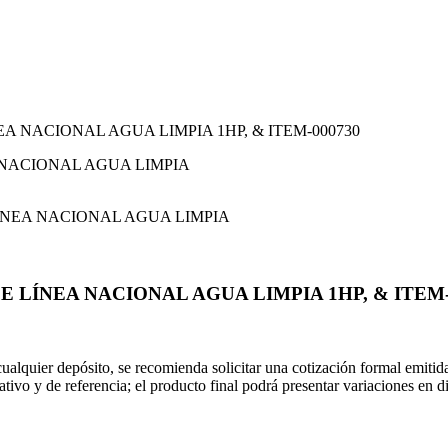
EA NACIONAL AGUA LIMPIA 1HP, & ITEM-000730
E LÍNEA NACIONAL AGUA LIMPIA 1HP, & ITEM-
 cualquier depósito, se recomienda solicitar una cotización formal emit
rativo y de referencia; el producto final podrá presentar variaciones en