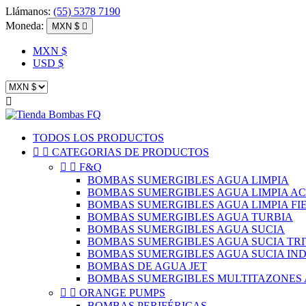
Llámanos:
(55) 5378 7190
Moneda:
MXN $

MXN $
USD $

TODOS LOS PRODUCTOS


CATEGORIAS DE PRODUCTOS


F&Q
BOMBAS SUMERGIBLES AGUA LIMPIA
BOMBAS SUMERGIBLES AGUA LIMPIA A
BOMBAS SUMERGIBLES AGUA LIMPIA FI
BOMBAS SUMERGIBLES AGUA TURBIA
BOMBAS SUMERGIBLES AGUA SUCIA
BOMBAS SUMERGIBLES AGUA SUCIA TR
BOMBAS SUMERGIBLES AGUA SUCIA IN
BOMBAS DE AGUA JET
BOMBAS SUMERGIBLES MULTITAZONES 


ORANGE PUMPS
BOMBAS PERIFÉRICAS