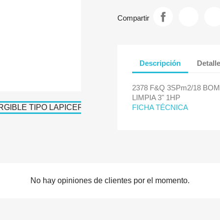
Compartir
Descripción
Detall
2378 F&Q 3SPm2/18 BO
LIMPIA 3" 1HP
FICHA TÉCNICA
No hay opiniones de clientes por el momento.