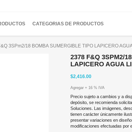
PRODUCTOS
CATEGORIAS DE PRODUCTOS
F&Q 3SPm2/18 BOMBA SUMERGIBLE TIPO LAPICERO AGUA LI
2378 F&Q 3SPM2/1
LAPICERO AGUA LIM
$2,416.00
Agregar + 16 % IVA
Precio sujeto a cambios y a disp
depósito, se recomienda solicita
Soluciones. Las imágenes, desc
tienen carácter únicamente ilustr
presentar variaciones en diseño
modificaciones efectuadas por el