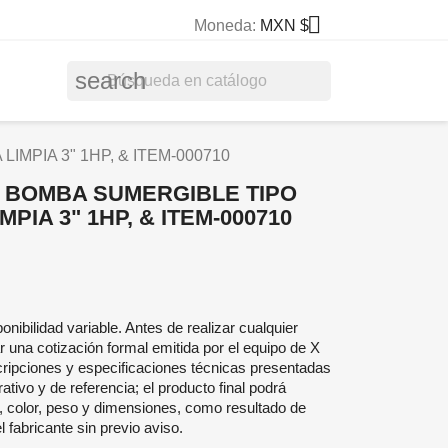

Moneda:
MXN $
search
MPIA 3" 1HP, & ITEM-000710
8 BOMBA SUMERGIBLE TIPO
PIA 3" 1HP, & ITEM-000710
onibilidad variable. Antes de realizar cualquier
r una cotización formal emitida por el equipo de X
ripciones y especificaciones técnicas presentadas
ativo y de referencia; el producto final podrá
, color, peso y dimensiones, como resultado de
 fabricante sin previo aviso.