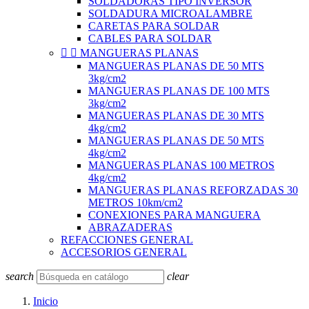
SOLDADORAS TIPO INVERSOR
SOLDADURA MICROALAMBRE
CARETAS PARA SOLDAR
CABLES PARA SOLDAR


MANGUERAS PLANAS
MANGUERAS PLANAS DE 50 MTS
3kg/cm2
MANGUERAS PLANAS DE 100 MTS
3kg/cm2
MANGUERAS PLANAS DE 30 MTS
4kg/cm2
MANGUERAS PLANAS DE 50 MTS
4kg/cm2
MANGUERAS PLANAS 100 METROS
4kg/cm2
MANGUERAS PLANAS REFORZADAS 30
METROS 10km/cm2
CONEXIONES PARA MANGUERA
ABRAZADERAS
REFACCIONES GENERAL
ACCESORIOS GENERAL
search
clear
Inicio