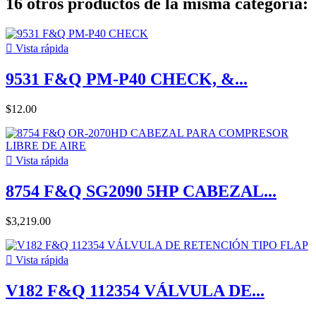
16 otros productos de la misma categoría:

Vista rápida
9531 F&Q PM-P40 CHECK, &...
$12.00

Vista rápida
8754 F&Q SG2090 5HP CABEZAL...
$3,219.00

Vista rápida
V182 F&Q 112354 VÁLVULA DE...