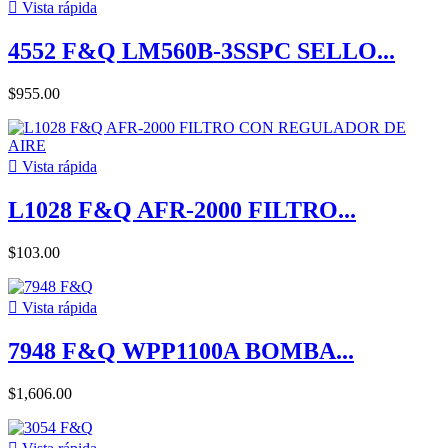

Vista rápida
4552 F&Q LM560B-3SSPC SELLO...
$955.00

Vista rápida
L1028 F&Q AFR-2000 FILTRO...
$103.00

Vista rápida
7948 F&Q WPP1100A BOMBA...
$1,606.00