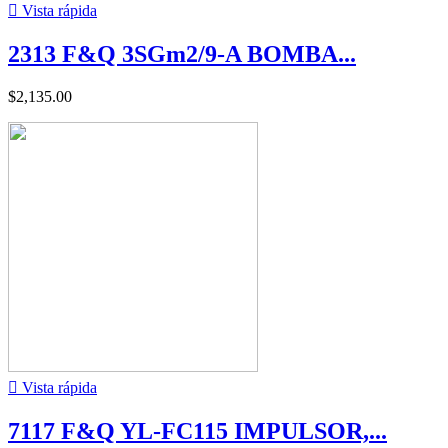

Vista rápida
2313 F&Q 3SGm2/9-A BOMBA...
$2,135.00

Vista rápida
7117 F&Q YL-FC115 IMPULSOR,...