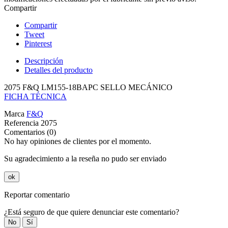
Compartir
Compartir
Tweet
Pinterest
Descripción
Detalles del producto
2075 F&Q LM155-18BAPC SELLO MECÁNICO
FICHA TÉCNICA
Marca
F&Q
Referencia
2075
Comentarios (0)
No hay opiniones de clientes por el momento.
Su agradecimiento a la reseña no pudo ser enviado
ok
Reportar comentario
¿Está seguro de que quiere denunciar este comentario?
No
Sí