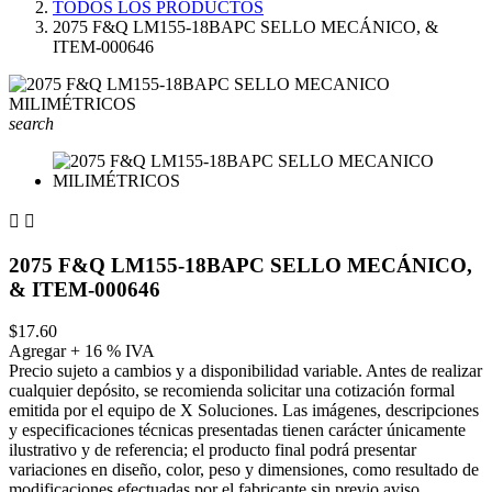
TODOS LOS PRODUCTOS
2075 F&Q LM155-18BAPC SELLO MECÁNICO, &
ITEM-000646
search


2075 F&Q LM155-18BAPC SELLO MECÁNICO,
& ITEM-000646
$17.60
Agregar + 16 % IVA
Precio sujeto a cambios y a disponibilidad variable. Antes de realizar
cualquier depósito, se recomienda solicitar una cotización formal
emitida por el equipo de X Soluciones. Las imágenes, descripciones
y especificaciones técnicas presentadas tienen carácter únicamente
ilustrativo y de referencia; el producto final podrá presentar
variaciones en diseño, color, peso y dimensiones, como resultado de
modificaciones efectuadas por el fabricante sin previo aviso.