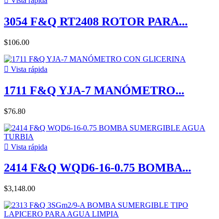

Vista rápida
3054 F&Q RT2408 ROTOR PARA...
$106.00

Vista rápida
1711 F&Q YJA-7 MANÓMETRO...
$76.80

Vista rápida
2414 F&Q WQD6-16-0.75 BOMBA...
$3,148.00