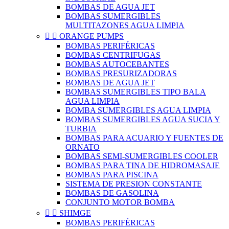
BOMBAS DE AGUA JET
BOMBAS SUMERGIBLES
MULTITAZONES AGUA LIMPIA


ORANGE PUMPS
BOMBAS PERIFÉRICAS
BOMBAS CENTRIFUGAS
BOMBAS AUTOCEBANTES
BOMBAS PRESURIZADORAS
BOMBAS DE AGUA JET
BOMBAS SUMERGIBLES TIPO BALA
AGUA LIMPIA
BOMBA SUMERGIBLES AGUA LIMPIA
BOMBAS SUMERGIBLES AGUA SUCIA Y
TURBIA
BOMBAS PARA ACUARIO Y FUENTES DE
ORNATO
BOMBAS SEMI-SUMERGIBLES COOLER
BOMBAS PARA TINA DE HIDROMASAJE
BOMBAS PARA PISCINA
SISTEMA DE PRESION CONSTANTE
BOMBAS DE GASOLINA
CONJUNTO MOTOR BOMBA


SHIMGE
BOMBAS PERIFÉRICAS