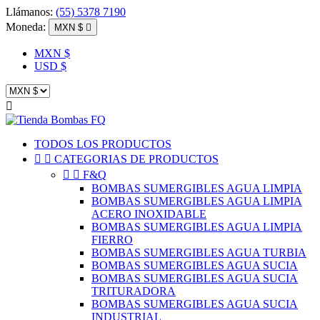
Llámanos:
(55) 5378 7190
Moneda:
MXN $

MXN $
USD $

TODOS LOS PRODUCTOS


CATEGORIAS DE PRODUCTOS


F&Q
BOMBAS SUMERGIBLES AGUA LIMPIA
BOMBAS SUMERGIBLES AGUA LIMPIA
ACERO INOXIDABLE
BOMBAS SUMERGIBLES AGUA LIMPIA
FIERRO
BOMBAS SUMERGIBLES AGUA TURBIA
BOMBAS SUMERGIBLES AGUA SUCIA
BOMBAS SUMERGIBLES AGUA SUCIA
TRITURADORA
BOMBAS SUMERGIBLES AGUA SUCIA
INDUSTRIAL