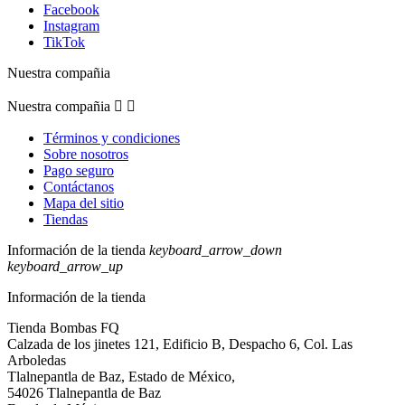
Facebook
Instagram
TikTok
Nuestra compañia
Nuestra compañia


Términos y condiciones
Sobre nosotros
Pago seguro
Contáctanos
Mapa del sitio
Tiendas
Información de la tienda
keyboard_arrow_down
keyboard_arrow_up
Información de la tienda
Tienda Bombas FQ
Calzada de los jinetes 121, Edificio B, Despacho 6, Col. Las
Arboledas
Tlalnepantla de Baz, Estado de México,
54026 Tlalnepantla de Baz