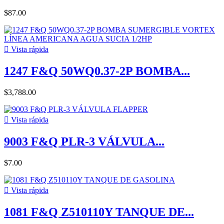
$87.00

Vista rápida
1247 F&Q 50WQ0.37-2P BOMBA...
$3,788.00

Vista rápida
9003 F&Q PLR-3 VÁLVULA...
$7.00

Vista rápida
1081 F&Q Z510110Y TANQUE DE...