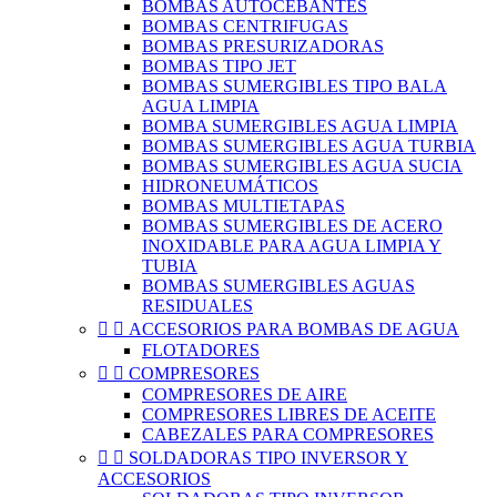
BOMBAS AUTOCEBANTES
BOMBAS CENTRIFUGAS
BOMBAS PRESURIZADORAS
BOMBAS TIPO JET
BOMBAS SUMERGIBLES TIPO BALA
AGUA LIMPIA
BOMBA SUMERGIBLES AGUA LIMPIA
BOMBAS SUMERGIBLES AGUA TURBIA
BOMBAS SUMERGIBLES AGUA SUCIA
HIDRONEUMÁTICOS
BOMBAS MULTIETAPAS
BOMBAS SUMERGIBLES DE ACERO
INOXIDABLE PARA AGUA LIMPIA Y
TUBIA
BOMBAS SUMERGIBLES AGUAS
RESIDUALES


ACCESORIOS PARA BOMBAS DE AGUA
FLOTADORES


COMPRESORES
COMPRESORES DE AIRE
COMPRESORES LIBRES DE ACEITE
CABEZALES PARA COMPRESORES


SOLDADORAS TIPO INVERSOR Y
ACCESORIOS