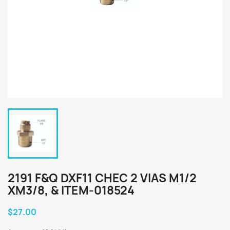
2191 F&Q DXF11 CHEC 2 VIAS M1/2
XM3/8, & ITEM-018524
$27.00