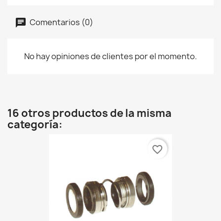
Comentarios (0)
No hay opiniones de clientes por el momento.
16 otros productos de la misma
categoría:
favorite_border