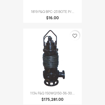
1819 F&Q BPC-23 BOTE P/...
$16.00
favorite_border
1134 F&Q 150WQ150-36-30...
$175,281.00