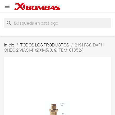

search
Inicio
TODOS LOS PRODUCTOS
2191 F&Q DXF11
CHEC 2 VIAS M1/2 XM3/8, & ITEM-018524