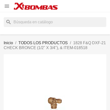

search
Inicio
TODOS LOS PRODUCTOS
1828 F&Q DXF-21
CHECK BRONCE (1/2" X 3/4"), & ITEM-018518