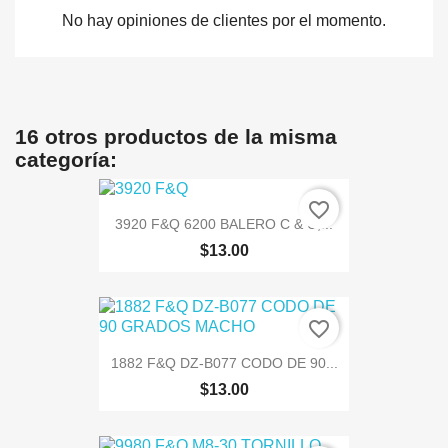
No hay opiniones de clientes por el momento.
16 otros productos de la misma
categoría:
favorite_border
3920 F&Q 6200 BALERO C & U,...
$13.00
favorite_border
1882 F&Q DZ-B077 CODO DE 90...
$13.00