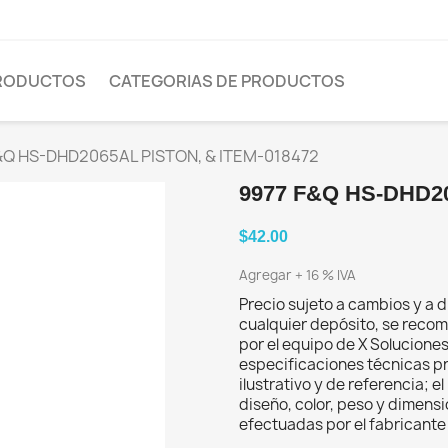
PRODUCTOS
CATEGORIAS DE PRODUCTOS
&Q HS-DHD2065AL PISTON, & ITEM-018472
9977 F&Q HS-DHD20
$42.00
Agregar + 16 % IVA
Precio sujeto a cambios y a d
cualquier depósito, se recom
por el equipo de X Solucione
especificaciones técnicas p
ilustrativo y de referencia; 
diseño, color, peso y dimens
efectuadas por el fabricante 