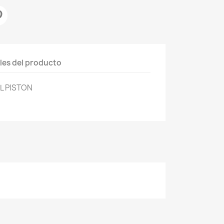
les del producto
L PISTON