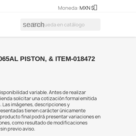

Moneda:
MXN $
search
65AL PISTON, & ITEM-018472
isponibilidad variable. Antes de realizar
ienda solicitar una cotización formal emitida
s. Las imágenes, descripciones y
resentadas tienen carácter únicamente
el producto final podrá presentar variaciones en
iones, como resultado de modificaciones
sin previo aviso.