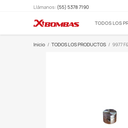
Llámanos:
(55) 5378 7190
TODOS LOS 
Inicio
TODOS LOS PRODUCTOS
9977 F