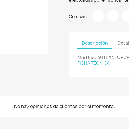
efectuadas por el fabricante 
Compartir
Descripción
Detal
4891 F&Q 30TL ANTORC
FICHA TÉCNICA
No hay opiniones de clientes por el momento.