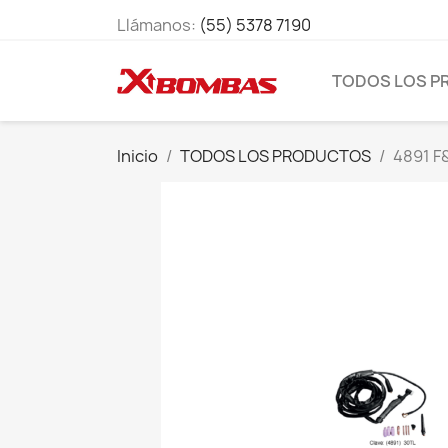
Llámanos:
(55) 5378 7190
TODOS LOS 
Inicio
TODOS LOS PRODUCTOS
4891 F