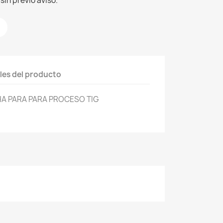
sin previo aviso.
les del producto
HA PARA PARA PROCESO TIG