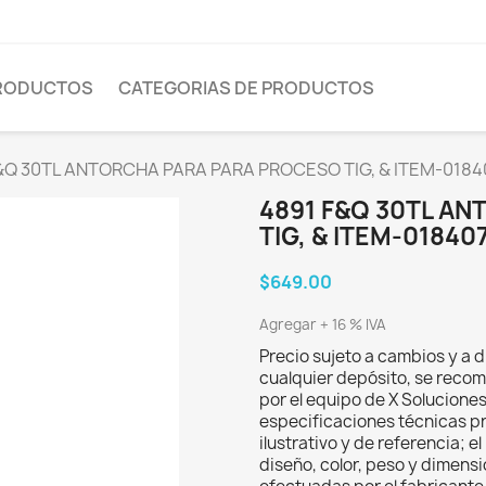
PRODUCTOS
CATEGORIAS DE PRODUCTOS
&Q 30TL ANTORCHA PARA PARA PROCESO TIG, & ITEM-0184
4891 F&Q 30TL A
TIG, & ITEM-01840
$649.00
Agregar + 16 % IVA
Precio sujeto a cambios y a d
cualquier depósito, se recom
por el equipo de X Solucione
especificaciones técnicas p
ilustrativo y de referencia; 
diseño, color, peso y dimens