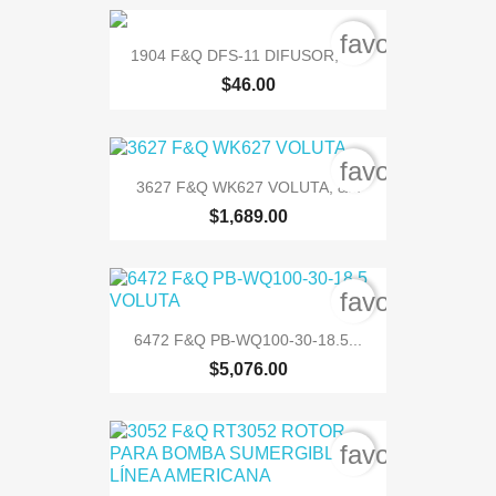
favorite_bord
1904 F&Q DFS-11 DIFUSOR, &...
$46.00
favorite_bord
3627 F&Q WK627 VOLUTA, &...
$1,689.00
favorite_bord
6472 F&Q PB-WQ100-30-18.5...
$5,076.00
favorite_bord