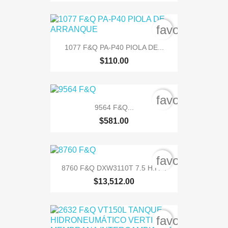
favorite_bord
1077 F&Q PA-P40 PIOLA DE...
$110.00
favorite_bord
9564 F&Q...
$581.00
favorite_bord
8760 F&Q DXW3110T 7.5 H.P....
$13,512.00
favorite_bord