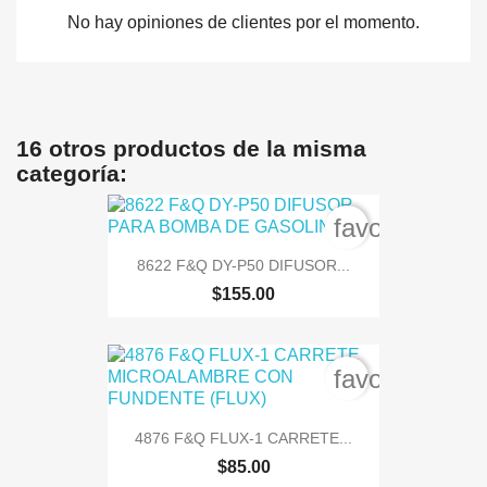
No hay opiniones de clientes por el momento.
16 otros productos de la misma
categoría:
favorite_bord
8622 F&Q DY-P50 DIFUSOR...
$155.00
favorite_bord
4876 F&Q FLUX-1 CARRETE...
$85.00