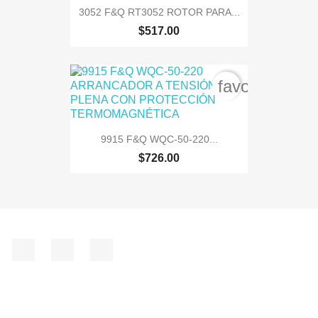
3052 F&Q RT3052 ROTOR PARA...
$517.00
favorite_bord
9915 F&Q WQC-50-220...
$726.00
Facebook
Instagram
TikTok