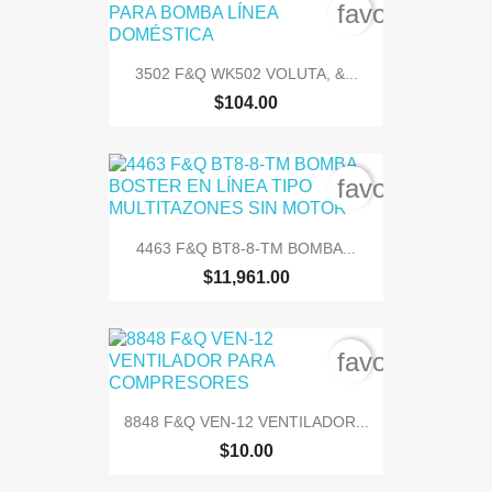
favorite_bord
3502 F&Q WK502 VOLUTA, &...
$104.00
favorite_bord
4463 F&Q BT8-8-TM BOMBA...
$11,961.00
favorite_bord
8848 F&Q VEN-12 VENTILADOR...
$10.00