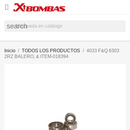

search
Inicio
TODOS LOS PRODUCTOS
4033 F&Q 6303
2RZ BALERO, & ITEM-018394