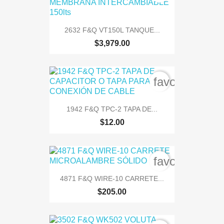
2632 F&Q VT150L TANQUE...
$3,979.00
favorite_bord
1942 F&Q TPC-2 TAPA DE...
$12.00
favorite_bord
4871 F&Q WIRE-10 CARRETE...
$205.00