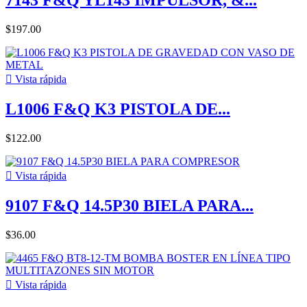
7143 F&Q YL143 IMPULSOR, &...
$197.00

Vista rápida
L1006 F&Q K3 PISTOLA DE...
$122.00

Vista rápida
9107 F&Q 14.5P30 BIELA PARA...
$36.00

Vista rápida