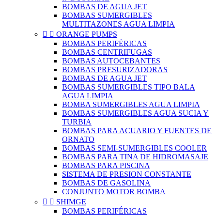
BOMBAS DE AGUA JET
BOMBAS SUMERGIBLES
MULTITAZONES AGUA LIMPIA


ORANGE PUMPS
BOMBAS PERIFÉRICAS
BOMBAS CENTRIFUGAS
BOMBAS AUTOCEBANTES
BOMBAS PRESURIZADORAS
BOMBAS DE AGUA JET
BOMBAS SUMERGIBLES TIPO BALA
AGUA LIMPIA
BOMBA SUMERGIBLES AGUA LIMPIA
BOMBAS SUMERGIBLES AGUA SUCIA Y
TURBIA
BOMBAS PARA ACUARIO Y FUENTES DE
ORNATO
BOMBAS SEMI-SUMERGIBLES COOLER
BOMBAS PARA TINA DE HIDROMASAJE
BOMBAS PARA PISCINA
SISTEMA DE PRESION CONSTANTE
BOMBAS DE GASOLINA
CONJUNTO MOTOR BOMBA


SHIMGE
BOMBAS PERIFÉRICAS