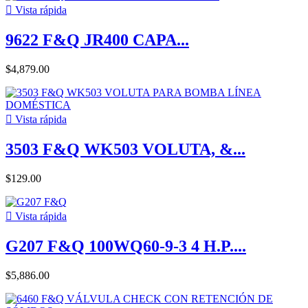

Vista rápida
9622 F&Q JR400 CAPA...
$4,879.00

Vista rápida
3503 F&Q WK503 VOLUTA, &...
$129.00

Vista rápida
G207 F&Q 100WQ60-9-3 4 H.P....
$5,886.00