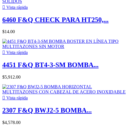

Vista rápida
6460 F&Q CHECK PARA HT250,...
$14.00

Vista rápida
4451 F&Q BT4-3-SM BOMBA...
$5,912.00

Vista rápida
2307 F&Q BWJ2-5 BOMBA...
$4,578.00