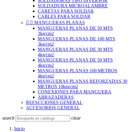
SOLDADORAS TIPO INVERSOR
SOLDADURA MICROALAMBRE
CARETAS PARA SOLDAR
CABLES PARA SOLDAR


MANGUERAS PLANAS
MANGUERAS PLANAS DE 50 MTS
3kg/cm2
MANGUERAS PLANAS DE 100 MTS
3kg/cm2
MANGUERAS PLANAS DE 30 MTS
4kg/cm2
MANGUERAS PLANAS DE 50 MTS
4kg/cm2
MANGUERAS PLANAS 100 METROS
4kg/cm2
MANGUERAS PLANAS REFORZADAS 30
METROS 10km/cm2
CONEXIONES PARA MANGUERA
ABRAZADERAS
REFACCIONES GENERAL
ACCESORIOS GENERAL
search
clear
Inicio