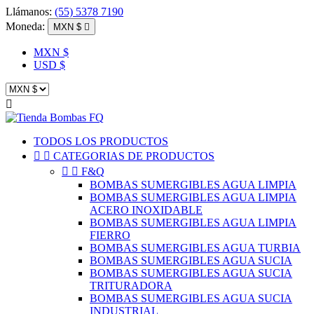
Llámanos:
(55) 5378 7190
Moneda:
MXN $

MXN $
USD $

TODOS LOS PRODUCTOS


CATEGORIAS DE PRODUCTOS


F&Q
BOMBAS SUMERGIBLES AGUA LIMPIA
BOMBAS SUMERGIBLES AGUA LIMPIA
ACERO INOXIDABLE
BOMBAS SUMERGIBLES AGUA LIMPIA
FIERRO
BOMBAS SUMERGIBLES AGUA TURBIA
BOMBAS SUMERGIBLES AGUA SUCIA
BOMBAS SUMERGIBLES AGUA SUCIA
TRITURADORA
BOMBAS SUMERGIBLES AGUA SUCIA
INDUSTRIAL