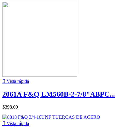

Vista rápida
2061A F&Q LM560B-2-7/8"ABPC...
$398.00

Vista rápida