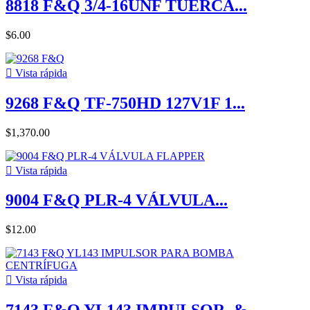
8818 F&Q 3/4-16UNF TUERCA...
$6.00

Vista rápida
9268 F&Q TF-750HD 127V1F 1...
$1,370.00

Vista rápida
9004 F&Q PLR-4 VÁLVULA...
$12.00

Vista rápida