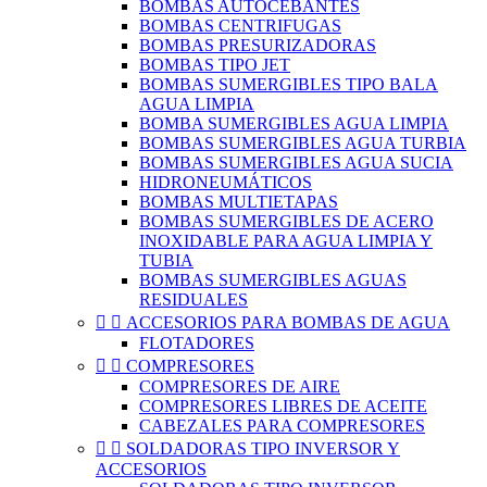
BOMBAS AUTOCEBANTES
BOMBAS CENTRIFUGAS
BOMBAS PRESURIZADORAS
BOMBAS TIPO JET
BOMBAS SUMERGIBLES TIPO BALA
AGUA LIMPIA
BOMBA SUMERGIBLES AGUA LIMPIA
BOMBAS SUMERGIBLES AGUA TURBIA
BOMBAS SUMERGIBLES AGUA SUCIA
HIDRONEUMÁTICOS
BOMBAS MULTIETAPAS
BOMBAS SUMERGIBLES DE ACERO
INOXIDABLE PARA AGUA LIMPIA Y
TUBIA
BOMBAS SUMERGIBLES AGUAS
RESIDUALES


ACCESORIOS PARA BOMBAS DE AGUA
FLOTADORES


COMPRESORES
COMPRESORES DE AIRE
COMPRESORES LIBRES DE ACEITE
CABEZALES PARA COMPRESORES


SOLDADORAS TIPO INVERSOR Y
ACCESORIOS