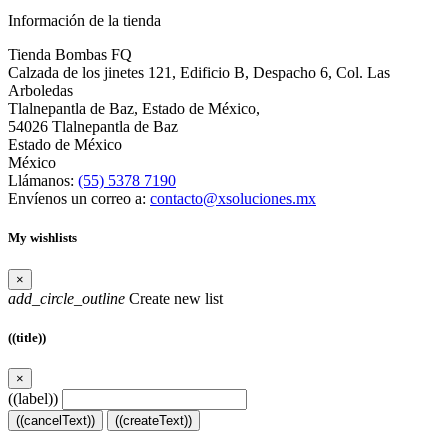
Información de la tienda
Tienda Bombas FQ
Calzada de los jinetes 121, Edificio B, Despacho 6, Col. Las
Arboledas
Tlalnepantla de Baz, Estado de México,
54026 Tlalnepantla de Baz
Estado de México
México
Llámanos:
(55) 5378 7190
Envíenos un correo a:
contacto@xsoluciones.mx
My wishlists
×
add_circle_outline
Create new list
((title))
×
((label))
((cancelText))
((createText))