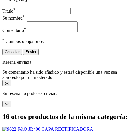
*
Título
*
Su nombre
*
Comentario
*
Campos obligatorios
Cancelar
Enviar
Reseña enviada
Su comentario ha sido añadido y estará disponible una vez sea
aprobado por un moderador.
ok
Su reseña no pudo ser enviada
ok
16 otros productos de la misma categoría: