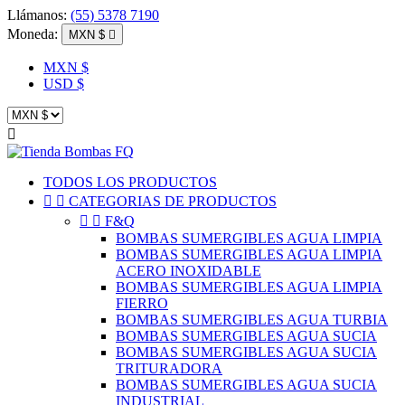
Llámanos:
(55) 5378 7190
Moneda:
MXN $

MXN $
USD $

TODOS LOS PRODUCTOS


CATEGORIAS DE PRODUCTOS


F&Q
BOMBAS SUMERGIBLES AGUA LIMPIA
BOMBAS SUMERGIBLES AGUA LIMPIA
ACERO INOXIDABLE
BOMBAS SUMERGIBLES AGUA LIMPIA
FIERRO
BOMBAS SUMERGIBLES AGUA TURBIA
BOMBAS SUMERGIBLES AGUA SUCIA
BOMBAS SUMERGIBLES AGUA SUCIA
TRITURADORA
BOMBAS SUMERGIBLES AGUA SUCIA
INDUSTRIAL