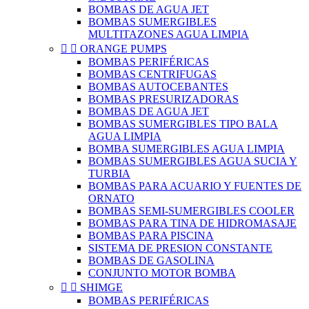
BOMBAS DE AGUA JET
BOMBAS SUMERGIBLES
MULTITAZONES AGUA LIMPIA


ORANGE PUMPS
BOMBAS PERIFÉRICAS
BOMBAS CENTRIFUGAS
BOMBAS AUTOCEBANTES
BOMBAS PRESURIZADORAS
BOMBAS DE AGUA JET
BOMBAS SUMERGIBLES TIPO BALA
AGUA LIMPIA
BOMBA SUMERGIBLES AGUA LIMPIA
BOMBAS SUMERGIBLES AGUA SUCIA Y
TURBIA
BOMBAS PARA ACUARIO Y FUENTES DE
ORNATO
BOMBAS SEMI-SUMERGIBLES COOLER
BOMBAS PARA TINA DE HIDROMASAJE
BOMBAS PARA PISCINA
SISTEMA DE PRESION CONSTANTE
BOMBAS DE GASOLINA
CONJUNTO MOTOR BOMBA


SHIMGE
BOMBAS PERIFÉRICAS