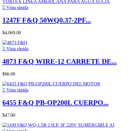

Vista rápida
1247F F&Q 50WQ0.37-2PF...
$4,069.00

Vista rápida
4873 F&Q WIRE-12 CARRETE DE...
$66.00

Vista rápida
6455 F&Q PB-OP200L CUERPO...
$47.00