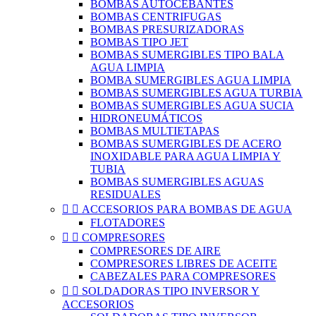
BOMBAS AUTOCEBANTES
BOMBAS CENTRIFUGAS
BOMBAS PRESURIZADORAS
BOMBAS TIPO JET
BOMBAS SUMERGIBLES TIPO BALA
AGUA LIMPIA
BOMBA SUMERGIBLES AGUA LIMPIA
BOMBAS SUMERGIBLES AGUA TURBIA
BOMBAS SUMERGIBLES AGUA SUCIA
HIDRONEUMÁTICOS
BOMBAS MULTIETAPAS
BOMBAS SUMERGIBLES DE ACERO
INOXIDABLE PARA AGUA LIMPIA Y
TUBIA
BOMBAS SUMERGIBLES AGUAS
RESIDUALES


ACCESORIOS PARA BOMBAS DE AGUA
FLOTADORES


COMPRESORES
COMPRESORES DE AIRE
COMPRESORES LIBRES DE ACEITE
CABEZALES PARA COMPRESORES


SOLDADORAS TIPO INVERSOR Y
ACCESORIOS