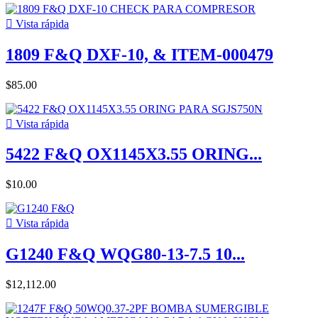

Vista rápida
1809 F&Q DXF-10, & ITEM-000479
$85.00

Vista rápida
5422 F&Q OX1145X3.55 ORING...
$10.00

Vista rápida
G1240 F&Q WQG80-13-7.5 10...
$12,112.00