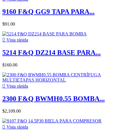
9160 F&Q GG9 TAPA PARA...
$91.00

Vista rápida
5214 F&Q DZ214 BASE PARA...
$160.00

Vista rápida
2300 F&Q BWMH0.55 BOMBA...
$2,109.00

Vista rápida