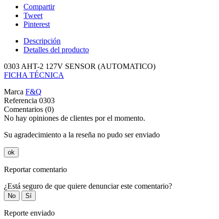
Compartir
Tweet
Pinterest
Descripción
Detalles del producto
0303 AHT-2 127V SENSOR (AUTOMATICO)
FICHA TÉCNICA
Marca
F&Q
Referencia
0303
Comentarios (0)
No hay opiniones de clientes por el momento.
Su agradecimiento a la reseña no pudo ser enviado
ok
Reportar comentario
¿Está seguro de que quiere denunciar este comentario?
No
Sí
Reporte enviado