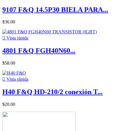
9107 F&Q 14.5P30 BIELA PARA...
$36.00

Vista rápida
4801 F&Q FGH40N60...
$58.00

Vista rápida
H40 F&Q HD-210/2 conexión T...
$20.00