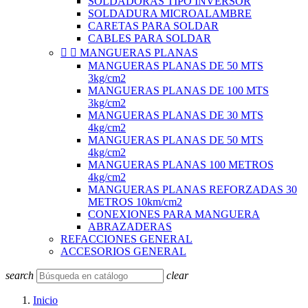
SOLDADORAS TIPO INVERSOR
SOLDADURA MICROALAMBRE
CARETAS PARA SOLDAR
CABLES PARA SOLDAR


MANGUERAS PLANAS
MANGUERAS PLANAS DE 50 MTS
3kg/cm2
MANGUERAS PLANAS DE 100 MTS
3kg/cm2
MANGUERAS PLANAS DE 30 MTS
4kg/cm2
MANGUERAS PLANAS DE 50 MTS
4kg/cm2
MANGUERAS PLANAS 100 METROS
4kg/cm2
MANGUERAS PLANAS REFORZADAS 30
METROS 10km/cm2
CONEXIONES PARA MANGUERA
ABRAZADERAS
REFACCIONES GENERAL
ACCESORIOS GENERAL
search
clear
Inicio