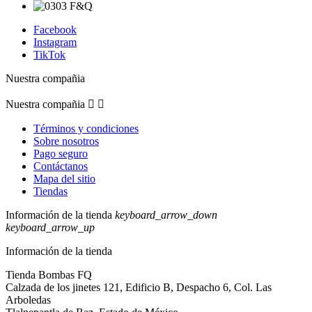
Facebook
Instagram
TikTok
Nuestra compañia
Nuestra compañia


Términos y condiciones
Sobre nosotros
Pago seguro
Contáctanos
Mapa del sitio
Tiendas
Información de la tienda
keyboard_arrow_down
keyboard_arrow_up
Información de la tienda
Tienda Bombas FQ
Calzada de los jinetes 121, Edificio B, Despacho 6, Col. Las
Arboledas