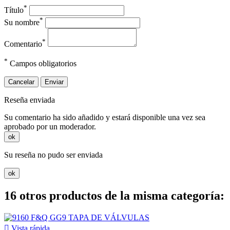
*
Título
*
Su nombre
*
Comentario
*
Campos obligatorios
Cancelar
Enviar
Reseña enviada
Su comentario ha sido añadido y estará disponible una vez sea
aprobado por un moderador.
ok
Su reseña no pudo ser enviada
ok
16 otros productos de la misma categoría:

Vista rápida