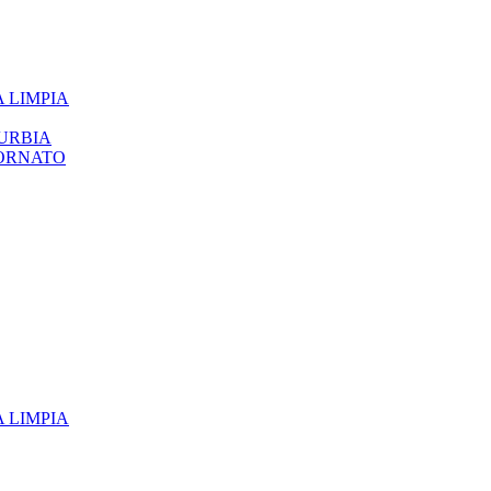
 LIMPIA
URBIA
 ORNATO
 LIMPIA