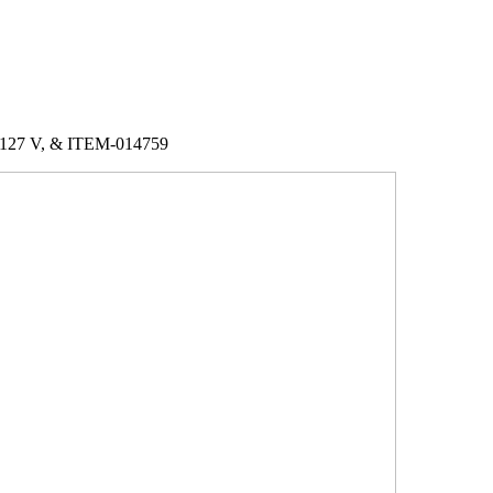
7 V, & ITEM-014759