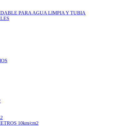
DABLE PARA AGUA LIMPIA Y TUBIA
LES
IOS
2
2
TROS 10km/cm2