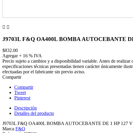


J9703L F&Q OA400L BOMBA AUTOCEBANTE DE 1
$832.00
Agregar + 16 % IVA
Precio sujeto a cambios y a disponibilidad variable. Antes de realizar
especificaciones técnicas presentadas tienen carácter únicamente ilust
efectuadas por el fabricante sin previo aviso.
Compartir
Compartir
Tweet
Pinterest
Descripción
Detalles del producto
J9703L F&Q OA400L BOMBA AUTOCEBANTE DE 1 HP 127 V
Marca
F&Q