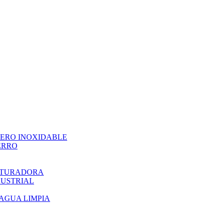
CERO INOXIDABLE
ERRO
ITURADORA
DUSTRIAL
AGUA LIMPIA