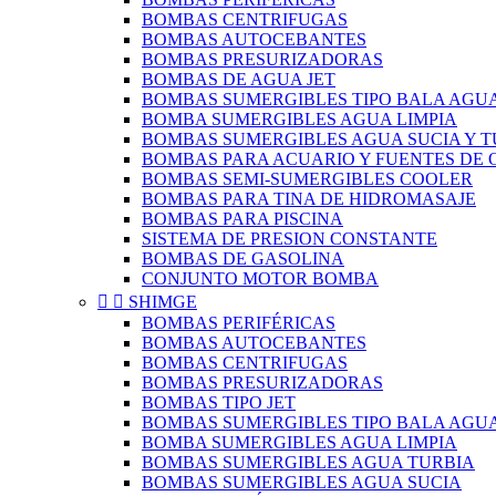
BOMBAS CENTRIFUGAS
BOMBAS AUTOCEBANTES
BOMBAS PRESURIZADORAS
BOMBAS DE AGUA JET
BOMBAS SUMERGIBLES TIPO BALA AGUA
BOMBA SUMERGIBLES AGUA LIMPIA
BOMBAS SUMERGIBLES AGUA SUCIA Y T
BOMBAS PARA ACUARIO Y FUENTES DE
BOMBAS SEMI-SUMERGIBLES COOLER
BOMBAS PARA TINA DE HIDROMASAJE
BOMBAS PARA PISCINA
SISTEMA DE PRESION CONSTANTE
BOMBAS DE GASOLINA
CONJUNTO MOTOR BOMBA


SHIMGE
BOMBAS PERIFÉRICAS
BOMBAS AUTOCEBANTES
BOMBAS CENTRIFUGAS
BOMBAS PRESURIZADORAS
BOMBAS TIPO JET
BOMBAS SUMERGIBLES TIPO BALA AGUA
BOMBA SUMERGIBLES AGUA LIMPIA
BOMBAS SUMERGIBLES AGUA TURBIA
BOMBAS SUMERGIBLES AGUA SUCIA