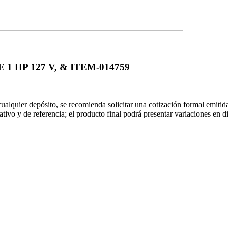
 HP 127 V, & ITEM-014759
 cualquier depósito, se recomienda solicitar una cotización formal emit
rativo y de referencia; el producto final podrá presentar variaciones en