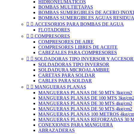
HIDRONEUMÁTICOS
BOMBAS MULTIETAPAS
BOMBAS SUMERGIBLES DE ACERO INOXI
BOMBAS SUMERGIBLES AGUAS RESIDUA


ACCESORIOS PARA BOMBAS DE AGUA
FLOTADORES


COMPRESORES
COMPRESORES DE AIRE
COMPRESORES LIBRES DE ACEITE
CABEZALES PARA COMPRESORES


SOLDADORAS TIPO INVERSOR Y ACCESOR
SOLDADORAS TIPO INVERSOR
SOLDADURA MICROALAMBRE
CARETAS PARA SOLDAR
CABLES PARA SOLDAR


MANGUERAS PLANAS
MANGUERAS PLANAS DE 50 MTS 3kg/cm2
MANGUERAS PLANAS DE 100 MTS 3kg/cm
MANGUERAS PLANAS DE 30 MTS 4kg/cm2
MANGUERAS PLANAS DE 50 MTS 4kg/cm2
MANGUERAS PLANAS 100 METROS 4kg/cm
MANGUERAS PLANAS REFORZADAS 30 ME
CONEXIONES PARA MANGUERA
ABRAZADERAS