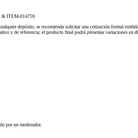
 & ITEM-014759
 cualquier depósito, se recomienda solicitar una cotización formal emit
rativo y de referencia; el producto final podrá presentar variaciones en
ado por un moderador.