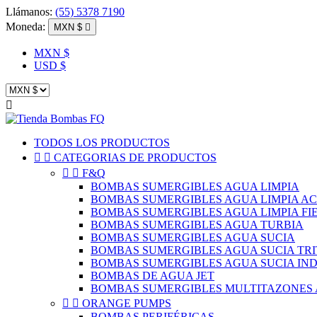
Llámanos:
(55) 5378 7190
Moneda:
MXN $

MXN $
USD $

TODOS LOS PRODUCTOS


CATEGORIAS DE PRODUCTOS


F&Q
BOMBAS SUMERGIBLES AGUA LIMPIA
BOMBAS SUMERGIBLES AGUA LIMPIA A
BOMBAS SUMERGIBLES AGUA LIMPIA FI
BOMBAS SUMERGIBLES AGUA TURBIA
BOMBAS SUMERGIBLES AGUA SUCIA
BOMBAS SUMERGIBLES AGUA SUCIA TR
BOMBAS SUMERGIBLES AGUA SUCIA IN
BOMBAS DE AGUA JET
BOMBAS SUMERGIBLES MULTITAZONES 


ORANGE PUMPS
BOMBAS PERIFÉRICAS