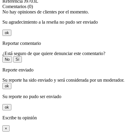
Referencia
J9703L
Comentarios (0)
No hay opiniones de clientes por el momento.
Su agradecimiento a la reseña no pudo ser enviado
ok
Reportar comentario
¿Está seguro de que quiere denunciar este comentario?
No
Sí
Reporte enviado
Su reporte ha sido enviado y será considerada por un moderador.
ok
Su reporte no pudo ser enviado
ok
Escribe tu opinión
×