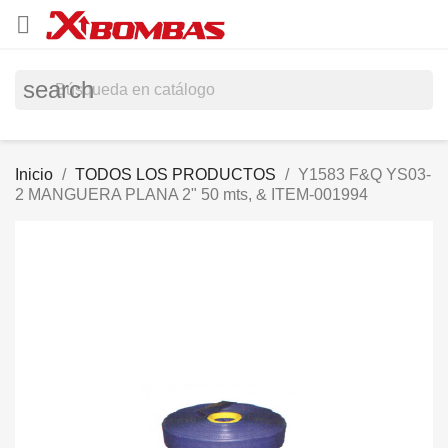

search
Inicio
TODOS LOS PRODUCTOS
Y1583 F&Q YS03-
2 MANGUERA PLANA 2" 50 mts, & ITEM-001994