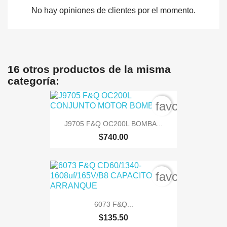
No hay opiniones de clientes por el momento.
16 otros productos de la misma
categoría:
favorite_bord
J9705 F&Q OC200L BOMBA...
$740.00
favorite_bord
6073 F&Q...
$135.50