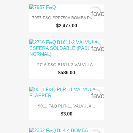
favorite_bord
7957 F&Q SPP750A BOMBA PARA...
$2,477.00
favorite_bord
2716 F&Q B1611-2 VÁLVULA...
$586.00
favorite_bord
9011 F&Q PLR-11 VÁLVULA...
$3.00