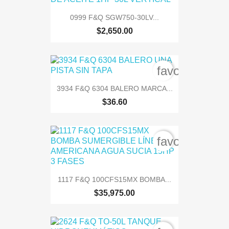
0999 F&Q SGW750-30LV...
$2,650.00
favorite_bord
3934 F&Q 6304 BALERO MARCA...
$36.60
favorite_bord
1117 F&Q 100CFS15MX BOMBA...
$35,975.00