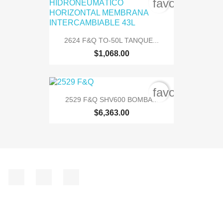
favorite_bord
2624 F&Q TO-50L TANQUE...
$1,068.00
favorite_bord
2529 F&Q SHV600 BOMBA...
$6,363.00
Facebook
Instagram
TikTok