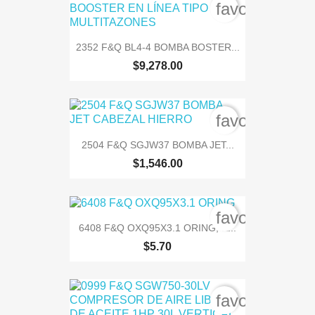
favorite_bord
2352 F&Q BL4-4 BOMBA BOSTER...
$9,278.00
favorite_bord
2504 F&Q SGJW37 BOMBA JET...
$1,546.00
favorite_bord
6408 F&Q OXQ95X3.1 ORING, &...
$5.70
favorite_bord