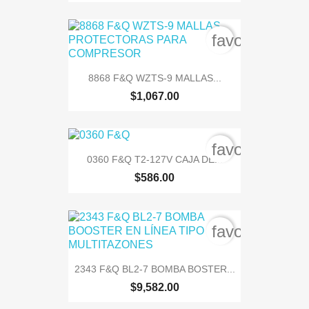
favorite_bord
8868 F&Q WZTS-9 MALLAS...
$1,067.00
favorite_bord
0360 F&Q T2-127V CAJA DE...
$586.00
favorite_bord
2343 F&Q BL2-7 BOMBA BOSTER...
$9,582.00