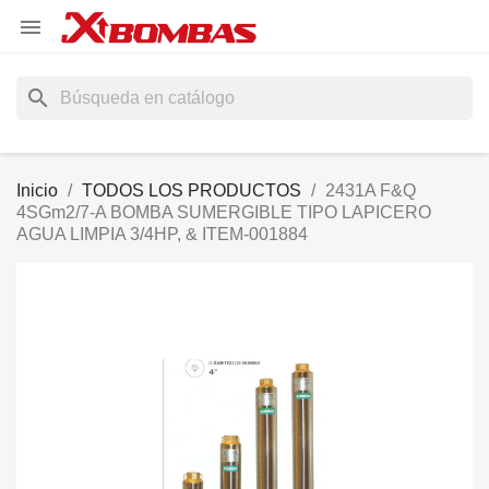

search
Inicio
TODOS LOS PRODUCTOS
2431A F&Q
4SGm2/7-A BOMBA SUMERGIBLE TIPO LAPICERO
AGUA LIMPIA 3/4HP, & ITEM-001884