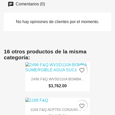
Comentarios (0)
No hay opiniones de clientes por el momento.
16 otros productos de la misma
categoría:
favorite_border
2496 F&Q WVSD110A BOMBA...
$3,762.00
favorite_border
1168 F&Q ACP750 CONJUNTO...