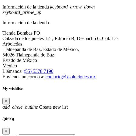
Información de la tienda
keyboard_arrow_down
keyboard_arrow_up
Información de la tienda
Tienda Bombas FQ
Calzada de los jinetes 121, Edificio B, Despacho 6, Col. Las
Arboledas
Tlalnepantla de Baz, Estado de México,
54026 Tlalnepantla de Baz
Estado de México
México
Llámanos:
(55) 5378 7190
Envíenos un correo a:
contacto@xsoluciones.mx
My wishlists
×
add_circle_outline
Create new list
((title))
×