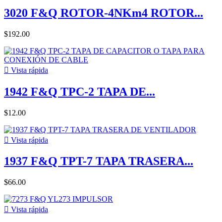
3020 F&Q ROTOR-4NKm4 ROTOR...
$192.00

Vista rápida
1942 F&Q TPC-2 TAPA DE...
$12.00

Vista rápida
1937 F&Q TPT-7 TAPA TRASERA...
$66.00

Vista rápida