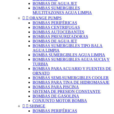
BOMBAS DE AGUA JET
BOMBAS SUMERGIBLES
MULTITAZONES AGUA LIMPIA


ORANGE PUMPS
BOMBAS PERIFÉRICAS
BOMBAS CENTRIFUGAS
BOMBAS AUTOCEBANTES
BOMBAS PRESURIZADORAS
BOMBAS DE AGUA JET
BOMBAS SUMERGIBLES TIPO BALA
AGUA LIMPIA
BOMBA SUMERGIBLES AGUA LIMPIA
BOMBAS SUMERGIBLES AGUA SUCIA Y
TURBIA
BOMBAS PARA ACUARIO Y FUENTES DE
ORNATO
BOMBAS SEMI-SUMERGIBLES COOLER
BOMBAS PARA TINA DE HIDROMASAJE
BOMBAS PARA PISCINA
SISTEMA DE PRESION CONSTANTE
BOMBAS DE GASOLINA
CONJUNTO MOTOR BOMBA


SHIMGE
BOMBAS PERIFÉRICAS