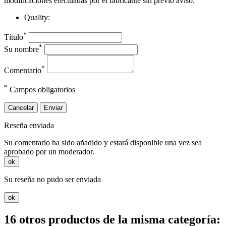
modificaciones efectuadas por el fabricante sin previo aviso.
Quality:
*
Título
*
Su nombre
*
Comentario
*
Campos obligatorios
Cancelar
Enviar
Reseña enviada
Su comentario ha sido añadido y estará disponible una vez sea
aprobado por un moderador.
ok
Su reseña no pudo ser enviada
ok
16 otros productos de la misma categoría: