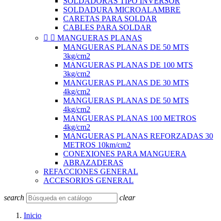
SOLDADORAS TIPO INVERSOR
SOLDADURA MICROALAMBRE
CARETAS PARA SOLDAR
CABLES PARA SOLDAR


MANGUERAS PLANAS
MANGUERAS PLANAS DE 50 MTS
3kg/cm2
MANGUERAS PLANAS DE 100 MTS
3kg/cm2
MANGUERAS PLANAS DE 30 MTS
4kg/cm2
MANGUERAS PLANAS DE 50 MTS
4kg/cm2
MANGUERAS PLANAS 100 METROS
4kg/cm2
MANGUERAS PLANAS REFORZADAS 30
METROS 10km/cm2
CONEXIONES PARA MANGUERA
ABRAZADERAS
REFACCIONES GENERAL
ACCESORIOS GENERAL
search
clear
Inicio