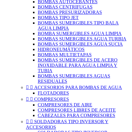
BOMBAS AUTOCEBANTES
BOMBAS CENTRIFUGAS
BOMBAS PRESURIZADORAS
BOMBAS TIPO JET
BOMBAS SUMERGIBLES TIPO BALA
AGUA LIMPIA
BOMBA SUMERGIBLES AGUA LIMPIA
BOMBAS SUMERGIBLES AGUA TURBIA
BOMBAS SUMERGIBLES AGUA SUCIA
HIDRONEUMÁTICOS
BOMBAS MULTIETAPAS
BOMBAS SUMERGIBLES DE ACERO
INOXIDABLE PARA AGUA LIMPIA Y
TUBIA
BOMBAS SUMERGIBLES AGUAS
RESIDUALES


ACCESORIOS PARA BOMBAS DE AGUA
FLOTADORES


COMPRESORES
COMPRESORES DE AIRE
COMPRESORES LIBRES DE ACEITE
CABEZALES PARA COMPRESORES


SOLDADORAS TIPO INVERSOR Y
ACCESORIOS