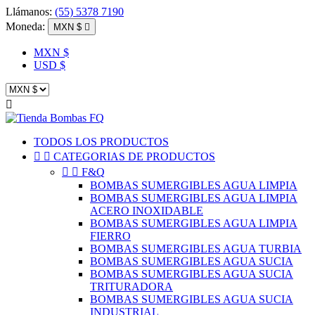
Llámanos:
(55) 5378 7190
Moneda:
MXN $

MXN $
USD $

TODOS LOS PRODUCTOS


CATEGORIAS DE PRODUCTOS


F&Q
BOMBAS SUMERGIBLES AGUA LIMPIA
BOMBAS SUMERGIBLES AGUA LIMPIA
ACERO INOXIDABLE
BOMBAS SUMERGIBLES AGUA LIMPIA
FIERRO
BOMBAS SUMERGIBLES AGUA TURBIA
BOMBAS SUMERGIBLES AGUA SUCIA
BOMBAS SUMERGIBLES AGUA SUCIA
TRITURADORA
BOMBAS SUMERGIBLES AGUA SUCIA
INDUSTRIAL