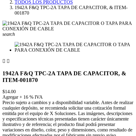
TODOS LOS PRODUCTOS
1942A F&Q TPC-2A TAPA DE CAPACITOR, & ITEM-
001870
search


1942A F&Q TPC-2A TAPA DE CAPACITOR, &
ITEM-001870
$14.00
Agregar + 16 % IVA
Precio sujeto a cambios y a disponibilidad variable. Antes de realizar
cualquier depósito, se recomienda solicitar una cotización formal
emitida por el equipo de X Soluciones. Las imágenes, descripciones
y especificaciones técnicas presentadas tienen carácter únicamente
ilustrativo y de referencia; el producto final podrá presentar
variaciones en diseño, color, peso y dimensiones, como resultado de
modificaciones efectuadas por el fabricante sin previo aviso.