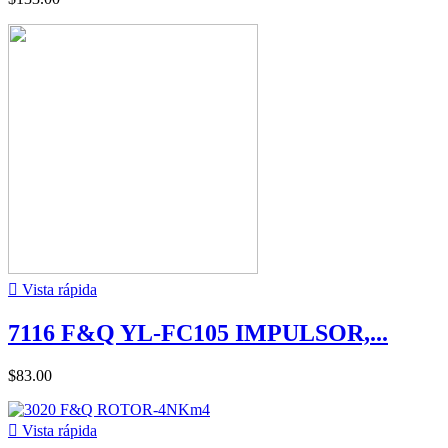

Vista rápida
7116 F&Q YL-FC105 IMPULSOR,...
$83.00

Vista rápida