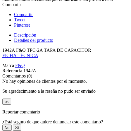
Compartir
Compartir
Tweet
Pinterest
Descripción
Detalles del producto
1942A F&Q TPC-2A TAPA DE CAPACITOR
FICHA TÉCNICA
Marca
F&Q
Referencia
1942A
Comentarios (0)
No hay opiniones de clientes por el momento.
Su agradecimiento a la reseña no pudo ser enviado
ok
Reportar comentario
¿Está seguro de que quiere denunciar este comentario?
No
Sí