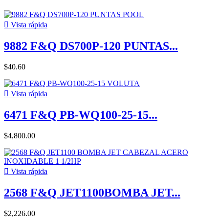

Vista rápida
9882 F&Q DS700P-120 PUNTAS...
$40.60

Vista rápida
6471 F&Q PB-WQ100-25-15...
$4,800.00

Vista rápida
2568 F&Q JET1100BOMBA JET...
$2,226.00