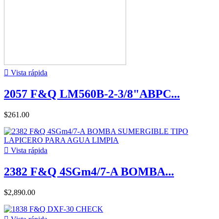

Vista rápida
2057 F&Q LM560B-2-3/8"ABPC...
$261.00

Vista rápida
2382 F&Q 4SGm4/7-A BOMBA...
$2,890.00