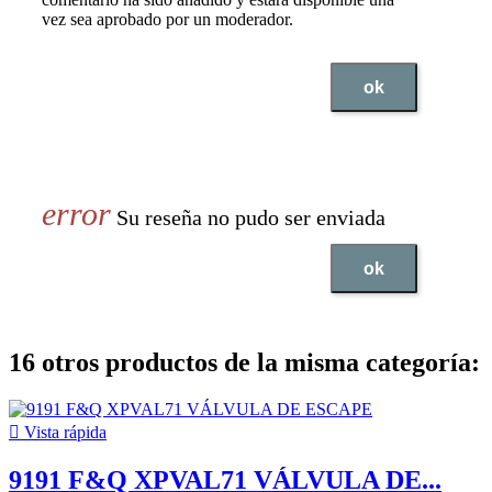
vez sea aprobado por un moderador.
ok
Su reseña no pudo ser enviada
ok
16 otros productos de la misma categoría:

Vista rápida
9191 F&Q XPVAL71 VÁLVULA DE...