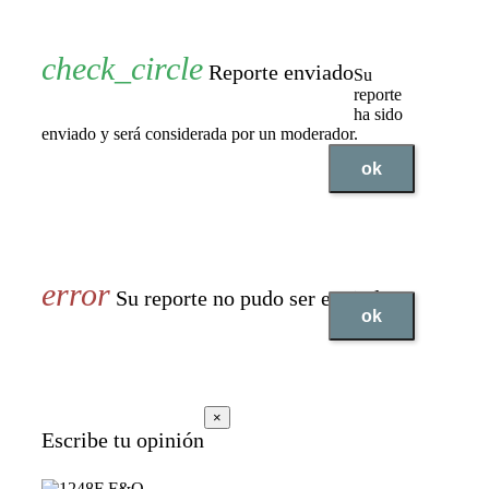
Reporte enviado
Su
reporte
ha sido
enviado y será considerada por un moderador.
ok
Su reporte no pudo ser enviado
ok
×
Escribe tu opinión