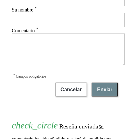
*
Su nombre
*
Comentario
*
Campos obligatorios
Cancelar
Enviar
Reseña enviada
Su
comentario ha sido añadido y estará disponible una