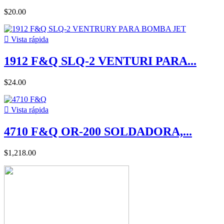
$20.00

Vista rápida
1912 F&Q SLQ-2 VENTURI PARA...
$24.00

Vista rápida
4710 F&Q OR-200 SOLDADORA,...
$1,218.00