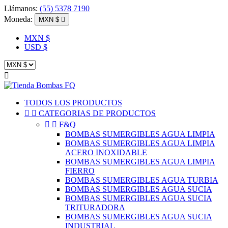
Llámanos:
(55) 5378 7190
Moneda:
MXN $

MXN $
USD $

TODOS LOS PRODUCTOS


CATEGORIAS DE PRODUCTOS


F&Q
BOMBAS SUMERGIBLES AGUA LIMPIA
BOMBAS SUMERGIBLES AGUA LIMPIA
ACERO INOXIDABLE
BOMBAS SUMERGIBLES AGUA LIMPIA
FIERRO
BOMBAS SUMERGIBLES AGUA TURBIA
BOMBAS SUMERGIBLES AGUA SUCIA
BOMBAS SUMERGIBLES AGUA SUCIA
TRITURADORA
BOMBAS SUMERGIBLES AGUA SUCIA
INDUSTRIAL