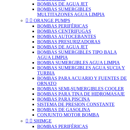
BOMBAS DE AGUA JET
BOMBAS SUMERGIBLES
MULTITAZONES AGUA LIMPIA


ORANGE PUMPS
BOMBAS PERIFÉRICAS
BOMBAS CENTRIFUGAS
BOMBAS AUTOCEBANTES
BOMBAS PRESURIZADORAS
BOMBAS DE AGUA JET
BOMBAS SUMERGIBLES TIPO BALA
AGUA LIMPIA
BOMBA SUMERGIBLES AGUA LIMPIA
BOMBAS SUMERGIBLES AGUA SUCIA Y
TURBIA
BOMBAS PARA ACUARIO Y FUENTES DE
ORNATO
BOMBAS SEMI-SUMERGIBLES COOLER
BOMBAS PARA TINA DE HIDROMASAJE
BOMBAS PARA PISCINA
SISTEMA DE PRESION CONSTANTE
BOMBAS DE GASOLINA
CONJUNTO MOTOR BOMBA


SHIMGE
BOMBAS PERIFÉRICAS