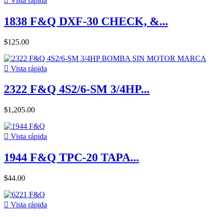

Vista rápida
1838 F&Q DXF-30 CHECK, &...
$125.00

Vista rápida
2322 F&Q 4S2/6-SM 3/4HP...
$1,205.00

Vista rápida
1944 F&Q TPC-20 TAPA...
$44.00

Vista rápida