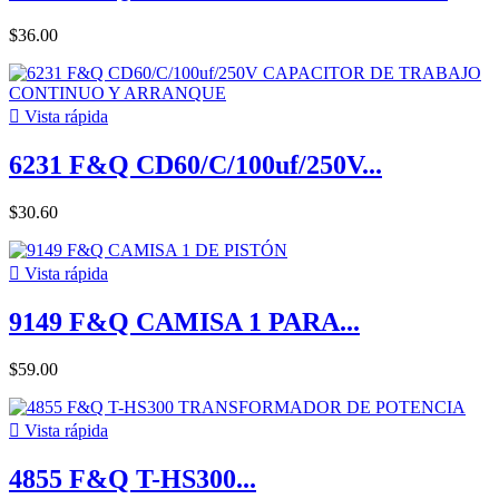
$36.00

Vista rápida
6231 F&Q CD60/C/100uf/250V...
$30.60

Vista rápida
9149 F&Q CAMISA 1 PARA...
$59.00

Vista rápida
4855 F&Q T-HS300...