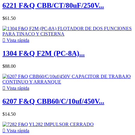
6221 F&Q CBB/CT/80uF/250V...
$61.50

Vista rápida
1304 F&Q F2M (PC-8A)...
$88.00

Vista rápida
6207 F&Q CBB60/C/10uf/450V...
$14.50

Vista rápida