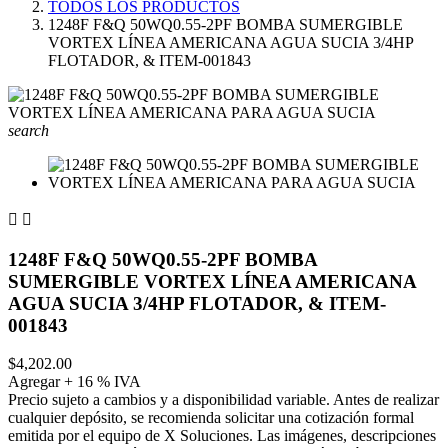
TODOS LOS PRODUCTOS
1248F F&Q 50WQ0.55-2PF BOMBA SUMERGIBLE
VORTEX LÍNEA AMERICANA AGUA SUCIA 3/4HP
FLOTADOR, & ITEM-001843
search


1248F F&Q 50WQ0.55-2PF BOMBA
SUMERGIBLE VORTEX LÍNEA AMERICANA
AGUA SUCIA 3/4HP FLOTADOR, & ITEM-
001843
$4,202.00
Agregar + 16 % IVA
Precio sujeto a cambios y a disponibilidad variable. Antes de realizar
cualquier depósito, se recomienda solicitar una cotización formal
emitida por el equipo de X Soluciones. Las imágenes, descripciones