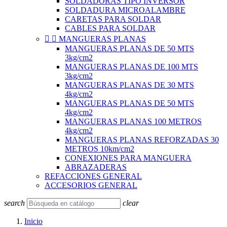
SOLDADORAS TIPO INVERSOR
SOLDADURA MICROALAMBRE
CARETAS PARA SOLDAR
CABLES PARA SOLDAR


MANGUERAS PLANAS
MANGUERAS PLANAS DE 50 MTS
3kg/cm2
MANGUERAS PLANAS DE 100 MTS
3kg/cm2
MANGUERAS PLANAS DE 30 MTS
4kg/cm2
MANGUERAS PLANAS DE 50 MTS
4kg/cm2
MANGUERAS PLANAS 100 METROS
4kg/cm2
MANGUERAS PLANAS REFORZADAS 30
METROS 10km/cm2
CONEXIONES PARA MANGUERA
ABRAZADERAS
REFACCIONES GENERAL
ACCESORIOS GENERAL
search
clear
Inicio