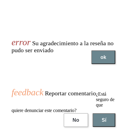
Su agradecimiento a la reseña no
pudo ser enviado
ok
Reportar comentario
¿Está
seguro de
que
quiere denunciar este comentario?
No
Sí