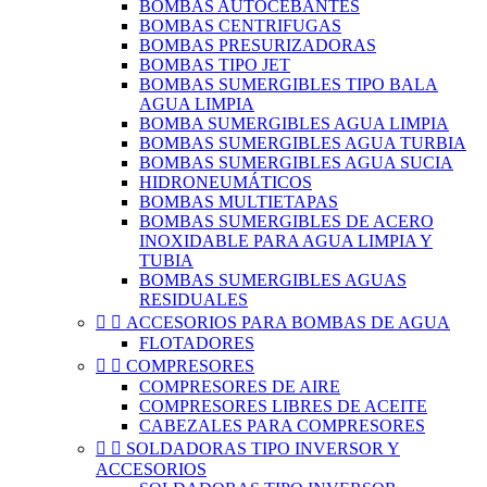
BOMBAS AUTOCEBANTES
BOMBAS CENTRIFUGAS
BOMBAS PRESURIZADORAS
BOMBAS TIPO JET
BOMBAS SUMERGIBLES TIPO BALA
AGUA LIMPIA
BOMBA SUMERGIBLES AGUA LIMPIA
BOMBAS SUMERGIBLES AGUA TURBIA
BOMBAS SUMERGIBLES AGUA SUCIA
HIDRONEUMÁTICOS
BOMBAS MULTIETAPAS
BOMBAS SUMERGIBLES DE ACERO
INOXIDABLE PARA AGUA LIMPIA Y
TUBIA
BOMBAS SUMERGIBLES AGUAS
RESIDUALES


ACCESORIOS PARA BOMBAS DE AGUA
FLOTADORES


COMPRESORES
COMPRESORES DE AIRE
COMPRESORES LIBRES DE ACEITE
CABEZALES PARA COMPRESORES


SOLDADORAS TIPO INVERSOR Y
ACCESORIOS