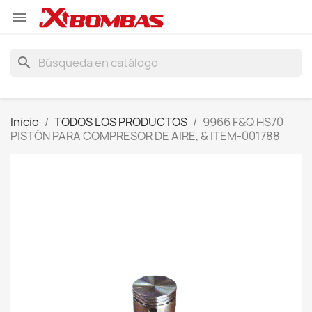

search
Inicio
TODOS LOS PRODUCTOS
9966 F&Q HS70
PISTÓN PARA COMPRESOR DE AIRE, & ITEM-001788