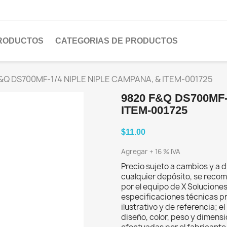
PRODUCTOS
CATEGORIAS DE PRODUCTOS
&Q DS700MF-1/4 NIPLE NIPLE CAMPANA, & ITEM-001725
9820 F&Q DS700MF-
ITEM-001725
$11.00
Agregar + 16 % IVA
Precio sujeto a cambios y a d
cualquier depósito, se recom
por el equipo de X Solucione
especificaciones técnicas p
ilustrativo y de referencia; 
diseño, color, peso y dimens