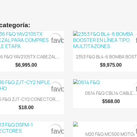
categoría:
order
favorite_border


Vista rápida
Vista rápida
6 F&Q YAV2105TX CABEZAL...
2353 F&Q BL4-6 BOMBA BOSTE
$6,995.00
$9,975.00
order
favorite_border

Vista rápida
0614 F&Q CBL14 CABLE...

Vista rápida
6 F&Q ZJT-CY2 CONECTOR,...
$568.00
$18.00
order
favorite_border

Vista rápida
M20 F&Q MC500 MOTOR