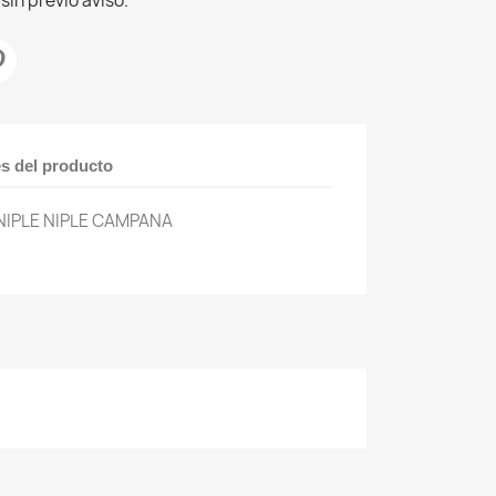
sin previo aviso.
es del producto
NIPLE NIPLE CAMPANA