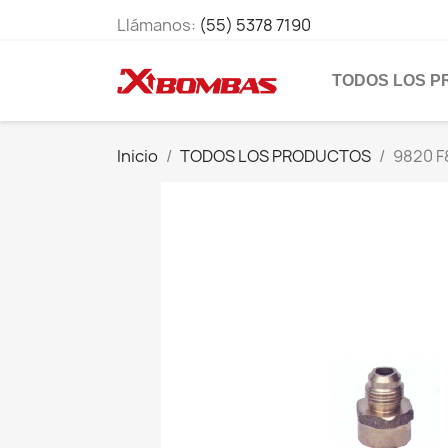
Llámanos:
(55) 5378 7190
TODOS LOS 
Inicio
TODOS LOS PRODUCTOS
9820 F