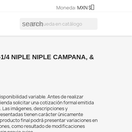

Moneda:
MXN $
search
1/4 NIPLE NIPLE CAMPANA, &
isponibilidad variable. Antes de realizar
ienda solicitar una cotización formal emitida
s. Las imágenes, descripciones y
resentadas tienen carácter únicamente
el producto final podrá presentar variaciones en
iones, como resultado de modificaciones