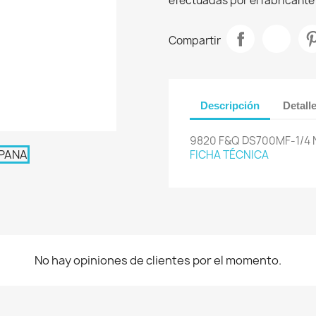
efectuadas por el fabricante 
Compartir
Descripción
Detall
9820 F&Q DS700MF-1/4 
FICHA TÉCNICA
No hay opiniones de clientes por el momento.