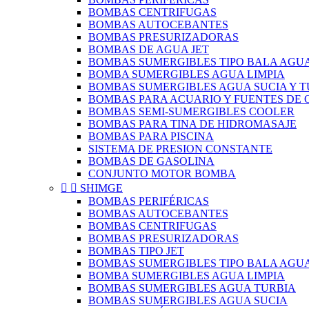
BOMBAS CENTRIFUGAS
BOMBAS AUTOCEBANTES
BOMBAS PRESURIZADORAS
BOMBAS DE AGUA JET
BOMBAS SUMERGIBLES TIPO BALA AGUA
BOMBA SUMERGIBLES AGUA LIMPIA
BOMBAS SUMERGIBLES AGUA SUCIA Y T
BOMBAS PARA ACUARIO Y FUENTES DE
BOMBAS SEMI-SUMERGIBLES COOLER
BOMBAS PARA TINA DE HIDROMASAJE
BOMBAS PARA PISCINA
SISTEMA DE PRESION CONSTANTE
BOMBAS DE GASOLINA
CONJUNTO MOTOR BOMBA


SHIMGE
BOMBAS PERIFÉRICAS
BOMBAS AUTOCEBANTES
BOMBAS CENTRIFUGAS
BOMBAS PRESURIZADORAS
BOMBAS TIPO JET
BOMBAS SUMERGIBLES TIPO BALA AGUA
BOMBA SUMERGIBLES AGUA LIMPIA
BOMBAS SUMERGIBLES AGUA TURBIA
BOMBAS SUMERGIBLES AGUA SUCIA