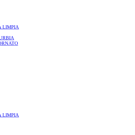
 LIMPIA
URBIA
 ORNATO
 LIMPIA