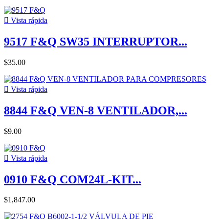

Vista rápida
9517 F&Q SW35 INTERRUPTOR...
$35.00

Vista rápida
8844 F&Q VEN-8 VENTILADOR,...
$9.00

Vista rápida
0910 F&Q COM24L-KIT...
$1,847.00