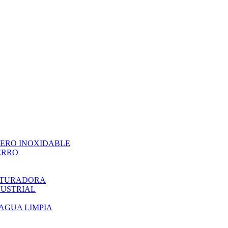
CERO INOXIDABLE
ERRO
ITURADORA
DUSTRIAL
AGUA LIMPIA