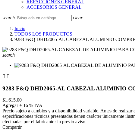
REFACCIONES GENERAL
ACCESORIOS GENERAL
search
clear
Inicio
TODOS LOS PRODUCTOS
9283 F&Q DHD2065-AL CABEZAL ALUMINIO COMPRES
search


9283 F&Q DHD2065-AL CABEZAL ALUMINIO CO
$1,615.00
Agregar + 16 % IVA
Precio sujeto a cambios y a disponibilidad variable. Antes de realizar
especificaciones técnicas presentadas tienen carácter únicamente ilust
efectuadas por el fabricante sin previo aviso.
Compartir