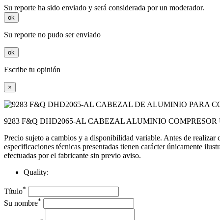
Su reporte ha sido enviado y será considerada por un moderador.
ok
Su reporte no pudo ser enviado
ok
Escribe tu opinión
×
9283 F&Q DHD2065-AL CABEZAL ALUMINIO COMPRESOR U
Precio sujeto a cambios y a disponibilidad variable. Antes de realizar
especificaciones técnicas presentadas tienen carácter únicamente ilust
efectuadas por el fabricante sin previo aviso.
Quality:
*
Título
*
Su nombre