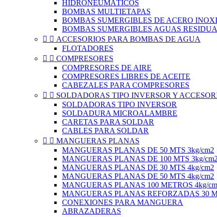
HIDRONEUMÁTICOS
BOMBAS MULTIETAPAS
BOMBAS SUMERGIBLES DE ACERO INOXI
BOMBAS SUMERGIBLES AGUAS RESIDUA


ACCESORIOS PARA BOMBAS DE AGUA
FLOTADORES


COMPRESORES
COMPRESORES DE AIRE
COMPRESORES LIBRES DE ACEITE
CABEZALES PARA COMPRESORES


SOLDADORAS TIPO INVERSOR Y ACCESOR
SOLDADORAS TIPO INVERSOR
SOLDADURA MICROALAMBRE
CARETAS PARA SOLDAR
CABLES PARA SOLDAR


MANGUERAS PLANAS
MANGUERAS PLANAS DE 50 MTS 3kg/cm2
MANGUERAS PLANAS DE 100 MTS 3kg/cm
MANGUERAS PLANAS DE 30 MTS 4kg/cm2
MANGUERAS PLANAS DE 50 MTS 4kg/cm2
MANGUERAS PLANAS 100 METROS 4kg/cm
MANGUERAS PLANAS REFORZADAS 30 ME
CONEXIONES PARA MANGUERA
ABRAZADERAS