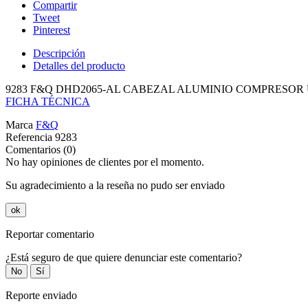
Compartir
Tweet
Pinterest
Descripción
Detalles del producto
9283 F&Q DHD2065-AL CABEZAL ALUMINIO COMPRESOR 
FICHA TÉCNICA
Marca
F&Q
Referencia
9283
Comentarios (0)
No hay opiniones de clientes por el momento.
Su agradecimiento a la reseña no pudo ser enviado
ok
Reportar comentario
¿Está seguro de que quiere denunciar este comentario?
No
Sí
Reporte enviado