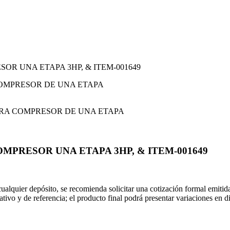
OR UNA ETAPA 3HP, & ITEM-001649
MPRESOR UNA ETAPA 3HP, & ITEM-001649
 cualquier depósito, se recomienda solicitar una cotización formal emit
rativo y de referencia; el producto final podrá presentar variaciones en