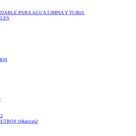
DABLE PARA AGUA LIMPIA Y TUBIA
LES
IOS
2
2
TROS 10km/cm2