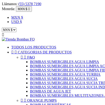
Llámanos:
(55) 5378 7190
Moneda:
MXN $

MXN $
USD $

TODOS LOS PRODUCTOS


CATEGORIAS DE PRODUCTOS


F&Q
BOMBAS SUMERGIBLES AGUA LIMPIA
BOMBAS SUMERGIBLES AGUA LIMPIA A
BOMBAS SUMERGIBLES AGUA LIMPIA FI
BOMBAS SUMERGIBLES AGUA TURBIA
BOMBAS SUMERGIBLES AGUA SUCIA
BOMBAS SUMERGIBLES AGUA SUCIA TR
BOMBAS SUMERGIBLES AGUA SUCIA IN
BOMBAS DE AGUA JET
BOMBAS SUMERGIBLES MULTITAZONES 


ORANGE PUMPS
BOMBAS PERIFÉRICAS