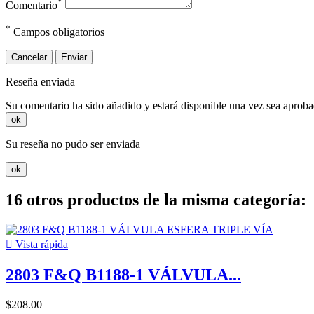
*
Comentario
*
Campos obligatorios
Cancelar
Enviar
Reseña enviada
Su comentario ha sido añadido y estará disponible una vez sea aprob
ok
Su reseña no pudo ser enviada
ok
16 otros productos de la misma categoría:

Vista rápida
2803 F&Q B1188-1 VÁLVULA...
$208.00