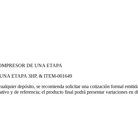
NA ETAPA 3HP, & ITEM-001649
 cualquier depósito, se recomienda solicitar una cotización formal emit
rativo y de referencia; el producto final podrá presentar variaciones en