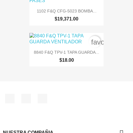
1102 F&Q CFG-5023 BOMBA...
$19,371.00
favorite_bord
8840 F&Q TPV-1 TAPA GUARDA...
$18.00
Facebook
Instagram
TikTok

NUESTRA COMPAÑIA