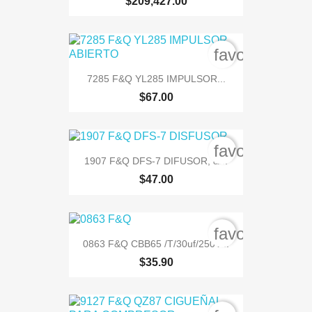
$209,427.00
favorite_bord
7285 F&Q YL285 IMPULSOR...
$67.00
favorite_bord
1907 F&Q DFS-7 DIFUSOR, &...
$47.00
favorite_bord
0863 F&Q CBB65 /T/30uf/250V...
$35.90