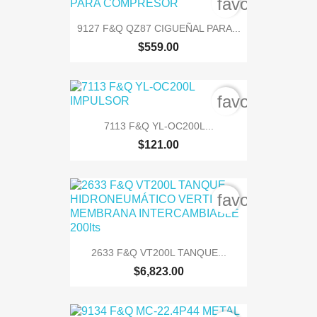
favorite_bord
9127 F&Q QZ87 CIGUEÑAL PARA...
$559.00
favorite_bord
7113 F&Q YL-OC200L...
$121.00
favorite_bord
2633 F&Q VT200L TANQUE...
$6,823.00