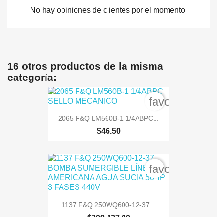
No hay opiniones de clientes por el momento.
16 otros productos de la misma
categoría:
favorite_bord
2065 F&Q LM560B-1 1/4ABPC...
$46.50
favorite_bord
1137 F&Q 250WQ600-12-37...