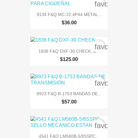
favorite_bord
9134 F&Q MC-22.4P44 METAL...
$36.00
favorite_bord
1838 F&Q DXF-30 CHECK, &...
$125.00
favorite_bord
8923 F&Q B-1753 BANDAS DE...
$57.00
favorite_bord
4541 F&Q LM560B-5/8SSPC...