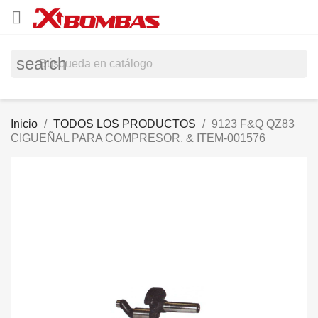

search
Inicio
TODOS LOS PRODUCTOS
9123 F&Q QZ83
CIGUEÑAL PARA COMPRESOR, & ITEM-001576