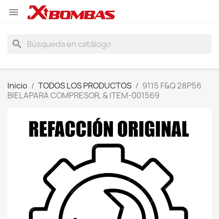

search
Inicio
TODOS LOS PRODUCTOS
9115 F&Q 28P56
BIELAPARA COMPRESOR, & ITEM-001569